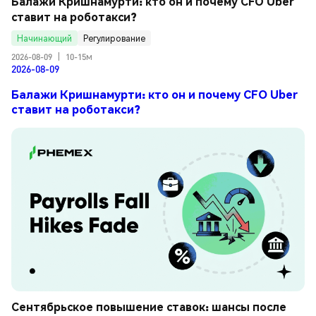
Балажи Кришнамурти: кто он и почему CFO Uber 
ставит на роботакси?
Начинающий
Регулирование
2026-08-09
|
10-15м
2026-08-09
Балажи Кришнамурти: кто он и почему CFO Uber
ставит на роботакси?
Сентябрьское повышение ставок: шансы после 