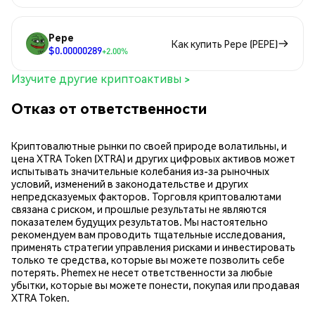
Pepe
Как купить Pepe (PEPE)
$0.00000289
+2.00%
Изучите другие криптоактивы >
Отказ от ответственности
Криптовалютные рынки по своей природе волатильны, и
цена XTRA Token (XTRA) и других цифровых активов может
испытывать значительные колебания из-за рыночных
условий, изменений в законодательстве и других
непредсказуемых факторов. Торговля криптовалютами
связана с риском, и прошлые результаты не являются
показателем будущих результатов. Мы настоятельно
рекомендуем вам проводить тщательные исследования,
применять стратегии управления рисками и инвестировать
только те средства, которые вы можете позволить себе
потерять. Phemex не несет ответственности за любые
убытки, которые вы можете понести, покупая или продавая
XTRA Token.