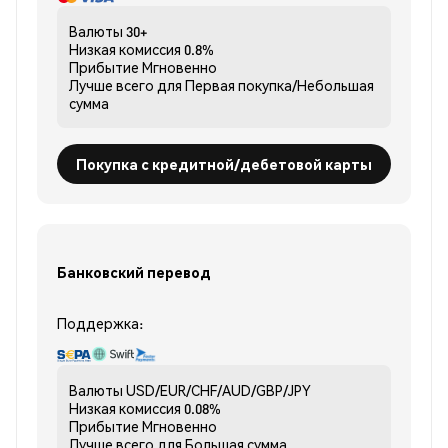
Валюты
30+
Низкая комиссия
0.8%
Прибытие
Мгновенно
Лучше всего для
Первая покупка/Небольшая
сумма
Покупка с кредитной/дебетовой карты
Банковский перевод
Поддержка:
Валюты
USD/EUR/CHF/AUD/GBP/JPY
Низкая комиссия
0.08%
Прибытие
Мгновенно
Лучше всего для
Большая сумма