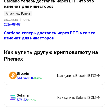
Cardano теперь доступен через ETF: что это 
изменит для инвесторов
Аналитика Рынка
2026-08-09
|
5-10м
2026-08-09
Cardano теперь доступен через ETF: что это
изменит для инвесторов
Как купить другую криптовалюту на
Phemex
Bitcoin
Как купить Bitcoin (BTC)
$64,968.00
+0.40%
Solana
Как купить Solana (SOL)
$76.62
+1.20%