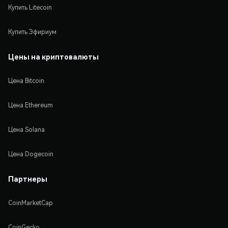
Купить Litecoin
Купить Эфириум
Цены на криптовалюты
Цена Bitcoin
Цена Ethereum
Цена Solana
Цена Dogecoin
Партнеры
CoinMarketCap
CoinGecko