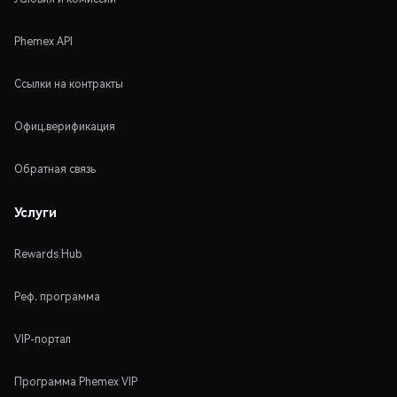
Phemex API
Ссылки на контракты
Офиц.верификация
Обратная связь
Услуги
Rewards Hub
Реф. программа
VIP-портал
Программа Phemex VIP