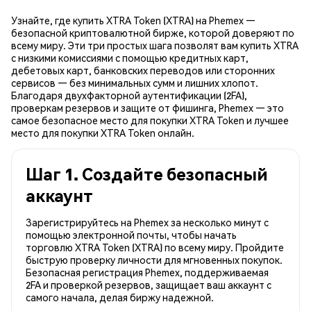
Узнайте, где купить XTRA Token (XTRA) на Phemex —
безопасной криптовалютной бирже, которой доверяют по
всему миру. Эти три простых шага позволят вам купить XTRA
с низкими комиссиями с помощью кредитных карт,
дебетовых карт, банковских переводов или сторонних
сервисов — без минимальных сумм и лишних хлопот.
Благодаря двухфакторной аутентификации (2FA),
проверкам резервов и защите от фишинга, Phemex — это
самое безопасное место для покупки XTRA Token и лучшее
место для покупки XTRA Token онлайн.
Шаг 1. Создайте безопасный
аккаунт
Зарегистрируйтесь на Phemex за несколько минут с
помощью электронной почты, чтобы начать
торговлю XTRA Token (XTRA) по всему миру. Пройдите
быструю проверку личности для мгновенных покупок.
Безопасная регистрация Phemex, поддерживаемая
2FA и проверкой резервов, защищает ваш аккаунт с
самого начала, делая биржу надежной.