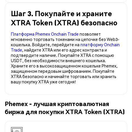
Шаг 3. Покупайте и храните
XTRA Token (XTRA) безопасно
Платформа Phemex Onchain Trade
позволяет
мгновенно торговать токенами на цепочке без Web3-
кошелька. Войдите, перейдите на
платформу Onchain
Trade
, найдите XTRA или его адрес контракта и
подтвердите наличие. Покупайте XTRA с помощью
USDT, без необходимости внешнего кошелька.
Храните его в высокозащищенном кошельке Phemex,
защищенном передовым шифрованием. Покупайте
XTRA безопасно и начинайте торговать или хранить
вашу покупку XTRA уже сегодня!
Phemex - лучшая криптовалютная
биржа для покупки XTRA Token (XTRA)