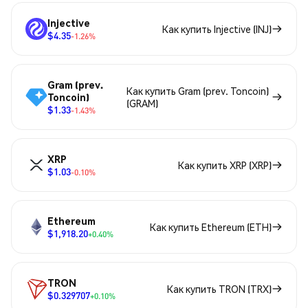
Injective
Как купить Injective (INJ)
$4.35
-1.26%
Gram (prev.
Как купить Gram (prev. Toncoin)
Toncoin)
(GRAM)
$1.33
-1.43%
XRP
Как купить XRP (XRP)
$1.03
-0.10%
Ethereum
Как купить Ethereum (ETH)
$1,918.20
+0.40%
TRON
Как купить TRON (TRX)
$0.329707
+0.10%