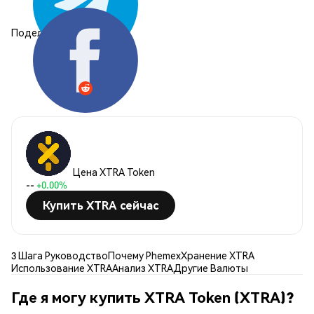
Поделиться:
Цена XTRA Token
--
+0.00%
Купить XTRA сейчас
3 Шага Руководство
Почему Phemex
Хранение XTRA
Использование XTRA
Анализ XTRA
Другие Валюты
Где я могу купить XTRA Token (XTRA)?