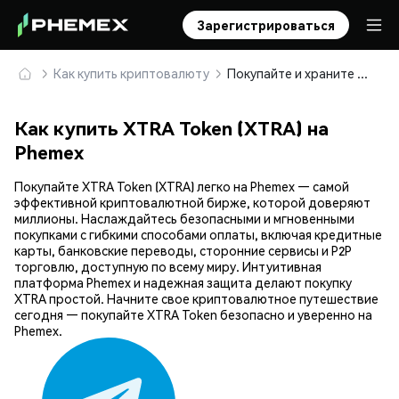
Зарегистрироваться
Как купить криптовалюту
Покупайте и храните XTRA Token (XTRA) безопасно
Как купить XTRA Token (XTRA) на
Phemex
Покупайте XTRA Token (XTRA) легко на Phemex — самой
эффективной криптовалютной бирже, которой доверяют
миллионы. Наслаждайтесь безопасными и мгновенными
покупками с гибкими способами оплаты, включая кредитные
карты, банковские переводы, сторонние сервисы и P2P
торговлю, доступную по всему миру. Интуитивная
платформа Phemex и надежная защита делают покупку
XTRA простой. Начните свое криптовалютное путешествие
сегодня — покупайте XTRA Token безопасно и уверенно на
Phemex.