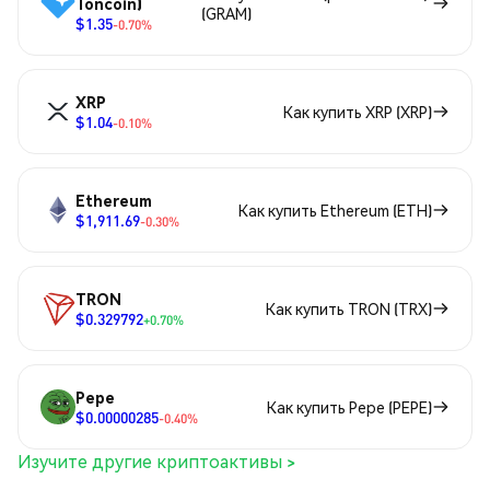
Toncoin)
(GRAM)
$1.35
-0.70%
XRP
Как купить XRP (XRP)
$1.04
-0.10%
Ethereum
Как купить Ethereum (ETH)
$1,911.69
-0.30%
TRON
Как купить TRON (TRX)
$0.329792
+0.70%
Pepe
Как купить Pepe (PEPE)
$0.00000285
-0.40%
Изучите другие криптоактивы >