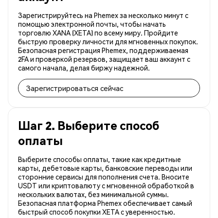
Зарегистрируйтесь на Phemex за несколько минут с
помощью электронной почты, чтобы начать
торговлю XANA (XETA) по всему миру. Пройдите
быструю проверку личности для мгновенных покупок.
Безопасная регистрация Phemex, поддерживаемая
2FA и проверкой резервов, защищает ваш аккаунт с
самого начала, делая биржу надежной.
Зарегистрироваться сейчас
Шаг 2. Выберите способ
оплаты
Выберите способы оплаты, такие как кредитные
карты, дебетовые карты, банковские переводы или
сторонние сервисы для пополнения счета. Вносите
USDT или криптовалюту с мгновенной обработкой в
нескольких валютах, без минимальной суммы.
Безопасная платформа Phemex обеспечивает самый
быстрый способ покупки XETA с уверенностью.