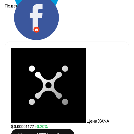
Поделиться:
Цена XANA
$0.00001177
+0.20%