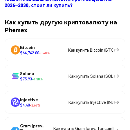
2026–2030, стоит ли купить?
Как купить другую криптовалюту на
Phemex
Bitcoin
Как купить Bitcoin (BTC)
$64,742.00
-0.40%
Solana
Как купить Solana (SOL)
$75.93
+1.30%
Injective
Как купить Injective (INJ)
$4.40
-2.69%
Gram (prev.
Как купить Gram (prev. Toncoin)