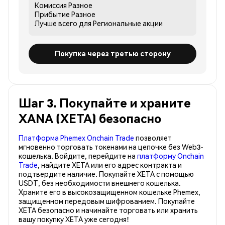
Комиссия
Разное
Прибытие
Разное
Лучше всего для
Региональные акции
Покупка через третью сторону
Шаг 3. Покупайте и храните
XANA (XETA) безопасно
Платформа Phemex Onchain Trade
позволяет
мгновенно торговать токенами на цепочке без Web3-
кошелька. Войдите, перейдите на
платформу Onchain
Trade
, найдите XETA или его адрес контракта и
подтвердите наличие. Покупайте XETA с помощью
USDT, без необходимости внешнего кошелька.
Храните его в высокозащищенном кошельке Phemex,
защищенном передовым шифрованием. Покупайте
XETA безопасно и начинайте торговать или хранить
вашу покупку XETA уже сегодня!