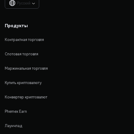
Русский

Продукты
Контрактная торговля
Спотовая торговля
Маржинальная торговля
Купить криптовалюту
Конвертер криптовалют
Phemex Earn
Лаунчпад