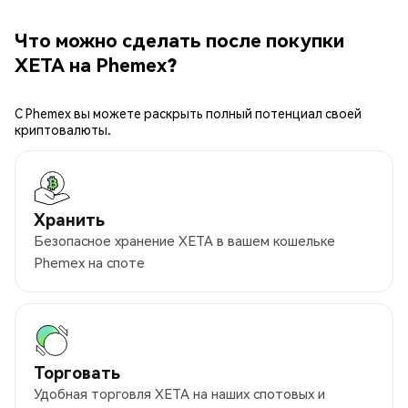
Что можно сделать после покупки
XETA на Phemex?
С Phemex вы можете раскрыть полный потенциал своей
криптовалюты.
Хранить
Безопасное хранение XETA в вашем кошельке
Phemex на споте
Торговать
Удобная торговля XETA на наших спотовых и