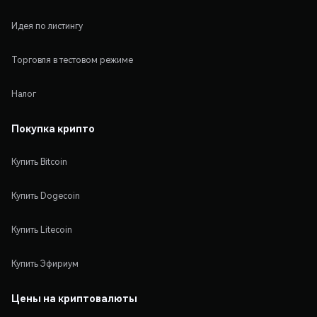
Идея по листингу
Торговля в тестовом режиме
Налог
Покупка крипто
Купить Bitcoin
Купить Dogecoin
Купить Litecoin
Купить Эфириум
Цены на криптовалюты