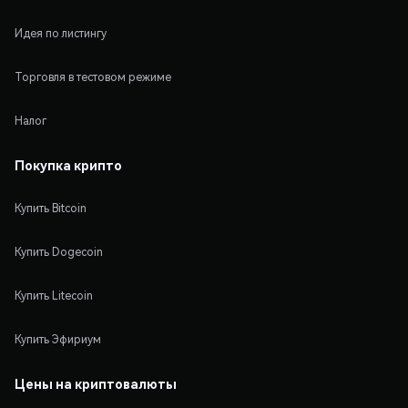
Идея по листингу
Торговля в тестовом режиме
Налог
Покупка крипто
Купить Bitcoin
Купить Dogecoin
Купить Litecoin
Купить Эфириум
Цены на криптовалюты