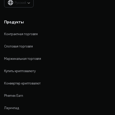
Русский

Продукты
Контрактная торговля
Спотовая торговля
Маржинальная торговля
Купить криптовалюту
Конвертер криптовалют
Phemex Earn
Лаунчпад