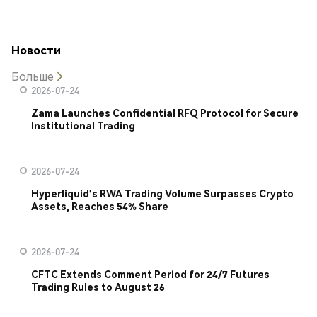
Новости
Больше
2026-07-24
Zama Launches Confidential RFQ Protocol for Secure
Institutional Trading
2026-07-24
Hyperliquid's RWA Trading Volume Surpasses Crypto
Assets, Reaches 54% Share
2026-07-24
CFTC Extends Comment Period for 24/7 Futures
Trading Rules to August 26