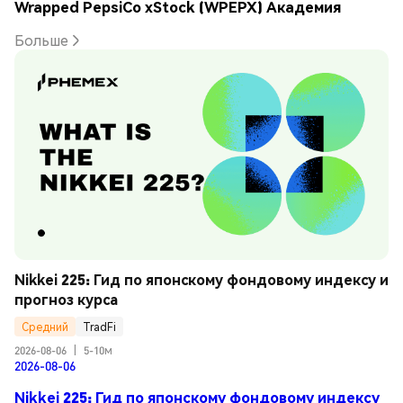
Wrapped PepsiCo xStock (WPEPX) Академия
Больше
Nikkei 225: Гид по японскому фондовому индексу и 
прогноз курса
Средний
TradFi
2026-08-06
|
5-10м
2026-08-06
Nikkei 225: Гид по японскому фондовому индексу