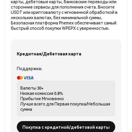
карты, дебетовые карты, банковские переводы или
сторонние сервисы для пополнения счета. Вносите
USDT или криптовалюту с мгновенной обработкой в
нескольких валютах, без минимальной суммы.
Безопасная платформа Phemex обеспечивает самый
быстрый способ покупки WPEPX с уверенностью.
Кредитная/Дебетовая карта
Поддержка:
Валюты
30+
Низкая комиссия
0.8%
Прибытие
Мгновенно
Лучше всего для
Первая покупка/Небольшая
сумма
Покупка с кредитной/дебетовой карты