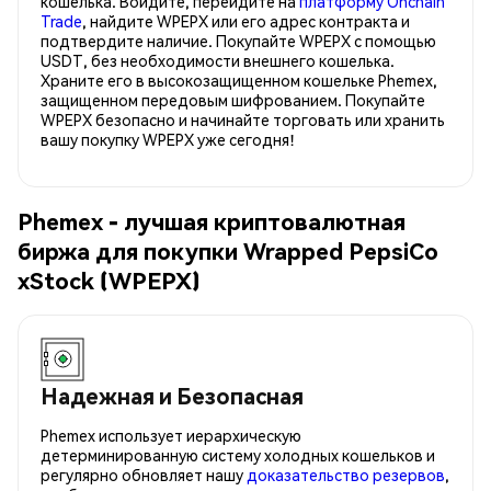
кошелька. Войдите, перейдите на
платформу Onchain
Trade
, найдите WPEPX или его адрес контракта и
подтвердите наличие. Покупайте WPEPX с помощью
USDT, без необходимости внешнего кошелька.
Храните его в высокозащищенном кошельке Phemex,
защищенном передовым шифрованием. Покупайте
WPEPX безопасно и начинайте торговать или хранить
вашу покупку WPEPX уже сегодня!
Phemex - лучшая криптовалютная
биржа для покупки Wrapped PepsiCo
xStock (WPEPX)
Надежная и Безопасная
Phemex использует иерархическую
детерминированную систему холодных кошельков и
регулярно обновляет нашу
доказательство резервов
,