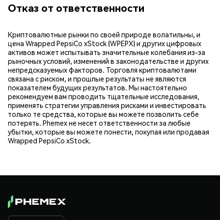
Отказ от ответственности
Криптовалютные рынки по своей природе волатильны, и
цена Wrapped PepsiCo xStock (WPEPX) и других цифровых
активов может испытывать значительные колебания из-за
рыночных условий, изменений в законодательстве и других
непредсказуемых факторов. Торговля криптовалютами
связана с риском, и прошлые результаты не являются
показателем будущих результатов. Мы настоятельно
рекомендуем вам проводить тщательные исследования,
применять стратегии управления рисками и инвестировать
только те средства, которые вы можете позволить себе
потерять. Phemex не несет ответственности за любые
убытки, которые вы можете понести, покупая или продавая
Wrapped PepsiCo xStock.