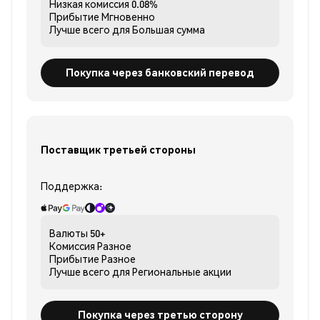
Низкая комиссия
0.08%
Прибытие
Мгновенно
Лучше всего для
Большая сумма
Покупка через банковский перевод
Поставщик третьей стороны
Поддержка:
Валюты
50+
Комиссия
Разное
Прибытие
Разное
Лучше всего для
Региональные акции
Покупка через третью сторону