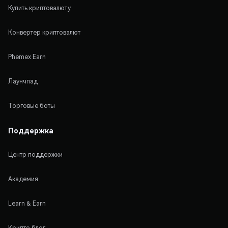
Купить криптовалюту
Конвертер криптовалют
Phemex Earn
Лаунчпад
Торговые боты
Поддержка
Центр поддержки
Академия
Learn & Earn
Крипто блог