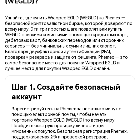
(WEGLD)?
Узнайте, где купить Wrapped EGLD (WEGLD) на Phemex —
безопасной криптовалютной бирже, которой доверяют по
всему миру. Эти три простых шага позволят вам купить
WEGLD с низкими комиссиями с помощью кредитных карт,
дебетовых карт, банковских переводов или сторонних
сервисов — без минимальных сумм и лишних хлопот.
Благодаря двухфакторной аутентификации (2FA),
проверкам резервов и защите от фишинга, Phemex — это
самое безопасное место для покупки Wrapped EGLD и
лучшее место для покупки Wrapped EGLD онлайн.
Шаг 1. Создайте безопасный
аккаунт
Зарегистрируйтесь на Phemex за несколько минут с
помощью электронной почты, чтобы начать
торговлю Wrapped EGLD (WEGLD) по всему миру.
Пройдите быструю проверку личности для
мгновенных покупок. Безопасная регистрация Phemex,
поддерживаемая 2FA и проверкой резервов,