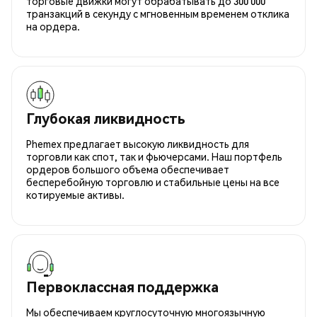
торговые движки могут обрабатывать до 300 000
транзакций в секунду с мгновенным временем отклика
на ордера.
Глубокая ликвидность
Phemex предлагает высокую ликвидность для
торговли как спот, так и фьючерсами. Наш портфель
ордеров большого объема обеспечивает
бесперебойную торговлю и стабильные цены на все
котируемые активы.
Первоклассная поддержка
Мы обеспечиваем круглосуточную многоязычную