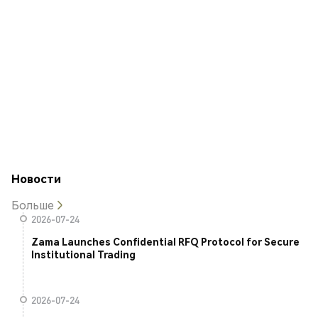
Новости
Больше
2026-07-24
Zama Launches Confidential RFQ Protocol for Secure
Institutional Trading
2026-07-24