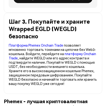
Шаг 3. Покупайте и храните
Wrapped EGLD (WEGLD)
безопасно
Платформа Phemex Onchain Trade
позволяет
мгновенно торговать токенами на цепочке без Web3-
кошелька. Войдите, перейдите на
платформу Onchain
Trade
, найдите WEGLD или его адрес контракта и
подтвердите наличие. Покупайте WEGLD с помощью
USDT, без необходимости внешнего кошелька.
Храните его в высокозащищенном кошельке Phemex,
защищенном передовым шифрованием. Покупайте
WEGLD безопасно и начинайте торговать или хранить
вашу покупку WEGLD уже сегодня!
Phemex - лучшая криптовалютная