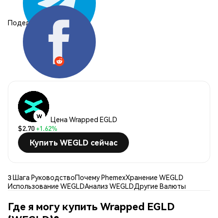
Поделиться:
Цена Wrapped EGLD
$2.70
+1.62%
Купить WEGLD сейчас
3 Шага Руководство
Почему Phemex
Хранение WEGLD
Использование WEGLD
Анализ WEGLD
Другие Валюты
Где я могу купить Wrapped EGLD