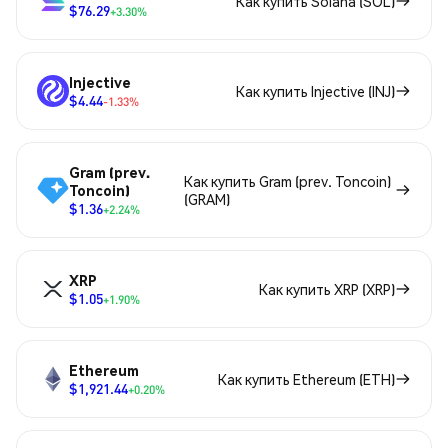
Как купить Solana (SOL)
$76.29
+3.30%
Injective
Как купить Injective (INJ)
$4.44
-1.33%
Gram (prev.
Как купить Gram (prev. Toncoin)
Toncoin)
(GRAM)
$1.36
+2.24%
XRP
Как купить XRP (XRP)
$1.05
+1.90%
Ethereum
Как купить Ethereum (ETH)
$1,921.44
+0.20%