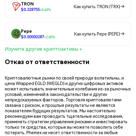
TRON
Как купить TRON (TRX)
$0.328755
+0.40%
Pepe
Как купить Pepe (PEPE)
$0.00000287
+2.00%
Изучите другие криптоактивы >
Отказ от ответственности
Криптовалютные рынки по своей природе волатильны, и
цена Wrapped EGLD (WEGLD) и других цифровых активов
может испытывать значительные колебания из-за рыночных
условий, изменений в законодательстве и других
непредсказуемых факторов. Торговля криптовалютами
связана с риском, и прошлые результаты не являются
показателем будущих результатов. Мы настоятельно
рекомендуем вам проводить тщательные исследования,
применять стратегии управления рисками и инвестировать
только те средства, которые вы можете позволить себе
потерять. Phemex не несет ответственности за любые