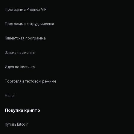
Программа Phemex VIP
Программа сотрудничества
Клиентская программа
Заявка на листинг
Идея по листингу
Торговля в тестовом режиме
Налог
Покупка крипто
Купить Bitcoin