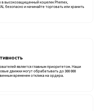
ны в высокозащищенный кошелек Phemex,
L безопасно и начинайте торговать или хранить
итивность
ователей является главным приоритетом. Наши
овые движки могут обрабатывать до 300 000
овенным временем отклика на ордера.