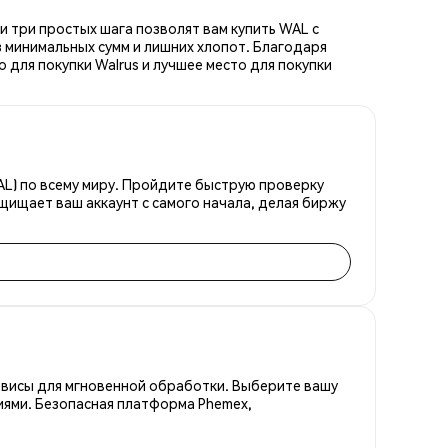
и три простых шага позволят вам купить WAL с
 минимальных сумм и лишних хлопот. Благодаря
 для покупки Walrus и лучшее место для покупки
AL) по всему миру. Пройдите быструю проверку
щищает ваш аккаунт с самого начала, делая биржу
рвисы для мгновенной обработки. Выберите вашу
иями. Безопасная платформа Phemex,