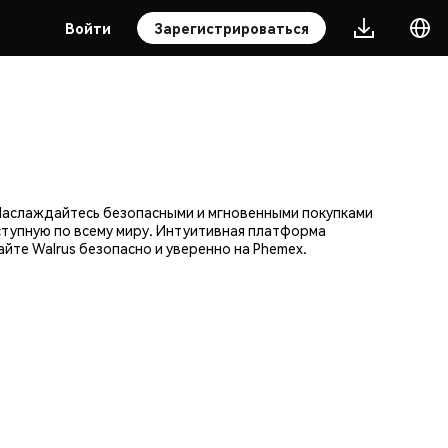
Войти
Зарегистрироваться
Наслаждайтесь безопасными и мгновенными покупками
ступную по всему миру. Интуитивная платформа
те Walrus безопасно и уверенно на Phemex.