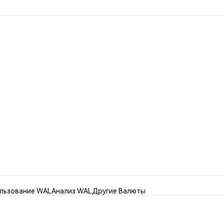
льзование WAL
Анализ WAL
Другие Валюты