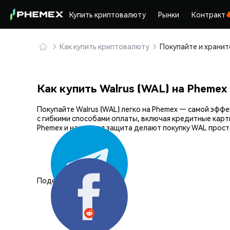
Купить криптовалюту
Рынки
Контракт
Как купить криптовалюту
Как купить Walrus (WAL) на Phemex
Покупайте Walrus (WAL) легко на Phemex — самой эф
с гибкими способами оплаты, включая кредитные карт
Phemex и надежная защита делают покупку WAL просто
Поделиться: