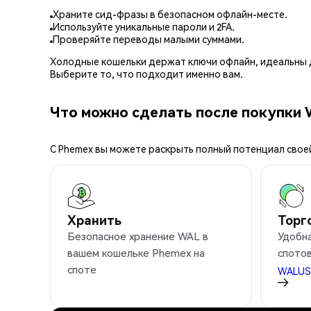
Храните сид-фразы в безопасном офлайн-месте.
Используйте уникальные пароли и 2FA.
Проверяйте переводы малыми суммами.
Холодные кошельки держат ключи офлайн, идеальны д
Выберите то, что подходит именно вам.
Что можно сделать после покупки 
С Phemex вы можете раскрыть полный потенциал свое
Хранить
Торг
Безопасное хранение WAL в
Удобна
вашем кошельке Phemex на
спотов
споте
WALU