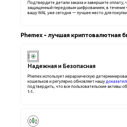
Подтвердите детали заказа и завершите оплату, ч
защищенный передовым шифрованием, в течение ч
вашу WAL уже сегодня — лучшее место для покупк
Phemex - лучшая криптовалютная б
Надежная и Безопасная
Phemex использует иерархическую детерминирова
кошельков и регулярно обновляет нашу
доказател
подтвердить, что все пользовательские активы о
1:1.