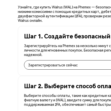
Узнайте, где купить Walrus (WAL) на Phemex — безопа
низкими комиссиями с помощью кредитных карт, дебет
двухфакторной аутентификации (2FA), проверкам резер
Walrus онлайн.
Шаг 1. Создайте безопасный
Зарегистрируйтесь на Phemex за несколько минут 
личности для мгновенных покупок. Безопасная рег
надежной.
Зарегистрироваться сейчас
Шаг 2. Выберите способ опл
Выберите способы оплаты, такие как кредитные к
фиатную валюту и (WAL), введите сумму для покуп
поддерживаемая 2FA, обеспечивает самый быстрый