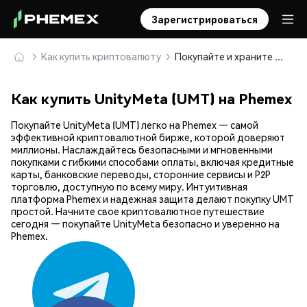
Зарегистрироваться
Как купить криптовалюту
Покупайте и храните UnityMeta (UMT) безопасно
Как купить UnityMeta (UMT) на Phemex
Покупайте UnityMeta (UMT) легко на Phemex — самой
эффективной криптовалютной бирже, которой доверяют
миллионы. Наслаждайтесь безопасными и мгновенными
покупками с гибкими способами оплаты, включая кредитные
карты, банковские переводы, сторонние сервисы и P2P
торговлю, доступную по всему миру. Интуитивная
платформа Phemex и надежная защита делают покупку UMT
простой. Начните свое криптовалютное путешествие
сегодня — покупайте UnityMeta безопасно и уверенно на
Phemex.