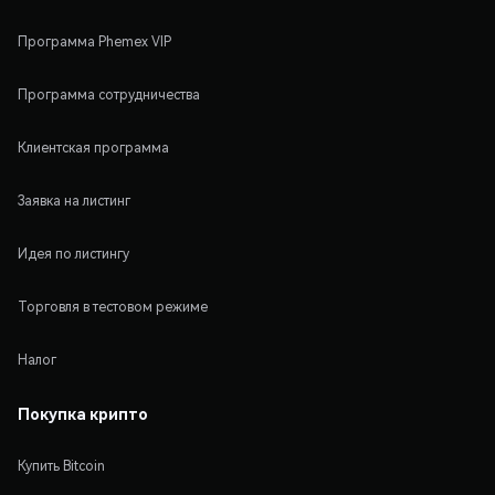
Программа Phemex VIP
Программа сотрудничества
Клиентская программа
Заявка на листинг
Идея по листингу
Торговля в тестовом режиме
Налог
Покупка крипто
Купить Bitcoin