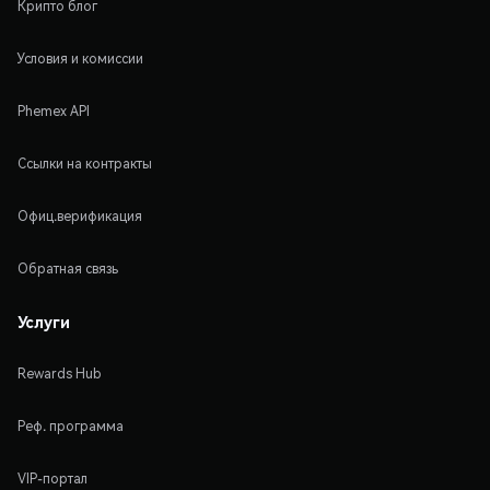
Крипто блог
Условия и комиссии
Phemex API
Ссылки на контракты
Офиц.верификация
Обратная связь
Услуги
Rewards Hub
Реф. программа
VIP-портал