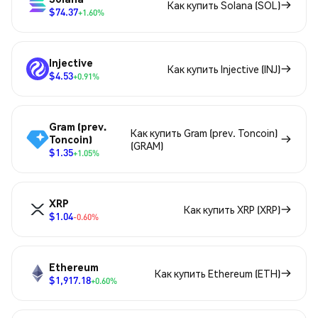
Как купить Solana (SOL)
$74.37
+1.60%
Injective
Как купить Injective (INJ)
$4.53
+0.91%
Gram (prev.
Как купить Gram (prev. Toncoin)
Toncoin)
(GRAM)
$1.35
+1.05%
XRP
Как купить XRP (XRP)
$1.04
-0.60%
Ethereum
Как купить Ethereum (ETH)
$1,917.18
+0.60%