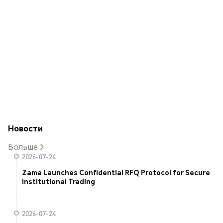
Новости
Больше
2026-07-24
Zama Launches Confidential RFQ Protocol for Secure
Institutional Trading
2026-07-24