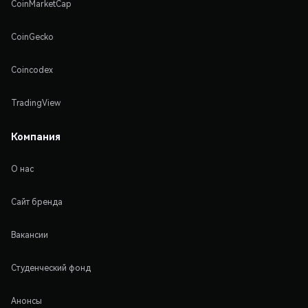
CoinMarketCap
CoinGecko
Coincodex
TradingView
Компания
О нас
Сайт бренда
Вакансии
Студенческий фонд
Анонсы