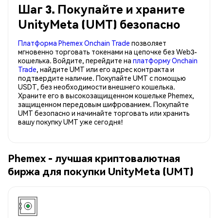
Шаг 3. Покупайте и храните
UnityMeta (UMT) безопасно
Платформа Phemex Onchain Trade
позволяет
мгновенно торговать токенами на цепочке без Web3-
кошелька. Войдите, перейдите на
платформу Onchain
Trade
, найдите UMT или его адрес контракта и
подтвердите наличие. Покупайте UMT с помощью
USDT, без необходимости внешнего кошелька.
Храните его в высокозащищенном кошельке Phemex,
защищенном передовым шифрованием. Покупайте
UMT безопасно и начинайте торговать или хранить
вашу покупку UMT уже сегодня!
Phemex - лучшая криптовалютная
биржа для покупки UnityMeta (UMT)