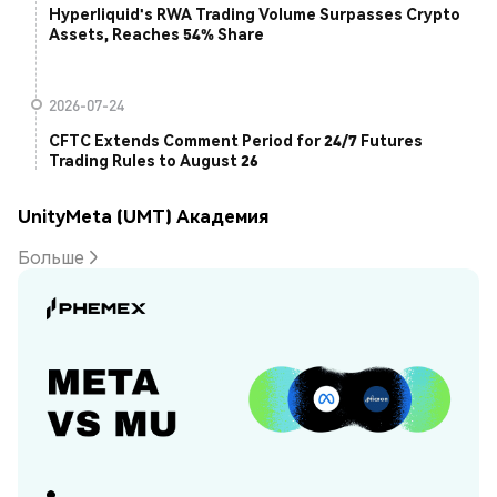
Hyperliquid's RWA Trading Volume Surpasses Crypto
Assets, Reaches 54% Share
2026-07-24
CFTC Extends Comment Period for 24/7 Futures
Trading Rules to August 26
UnityMeta (UMT) Академия
Больше