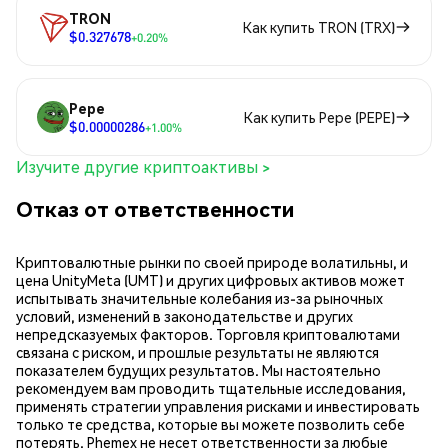
TRON
Как купить TRON (TRX)
$0.327678
+0.20%
Pepe
Как купить Pepe (PEPE)
$0.00000286
+1.00%
Изучите другие криптоактивы >
Отказ от ответственности
Криптовалютные рынки по своей природе волатильны, и
цена UnityMeta (UMT) и других цифровых активов может
испытывать значительные колебания из-за рыночных
условий, изменений в законодательстве и других
непредсказуемых факторов. Торговля криптовалютами
связана с риском, и прошлые результаты не являются
показателем будущих результатов. Мы настоятельно
рекомендуем вам проводить тщательные исследования,
применять стратегии управления рисками и инвестировать
только те средства, которые вы можете позволить себе
потерять. Phemex не несет ответственности за любые