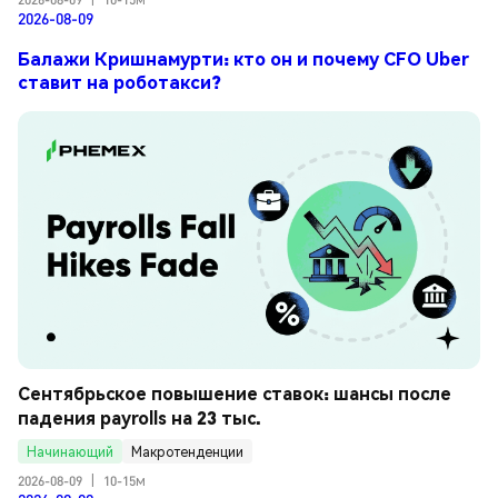
2026-08-09
Балажи Кришнамурти: кто он и почему CFO Uber
ставит на роботакси?
Сентябрьское повышение ставок: шансы после 
падения payrolls на 23 тыс.
Начинающий
Макротенденции
2026-08-09
|
10-15м