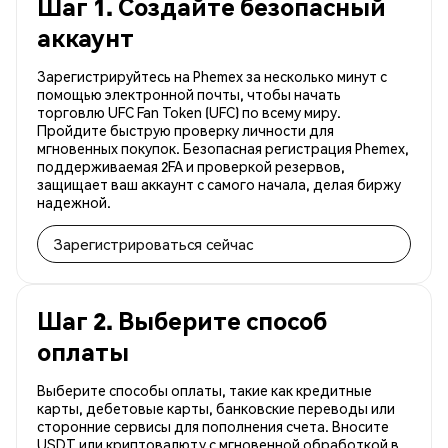
Шаг 1. Создайте безопасный
аккаунт
Зарегистрируйтесь на Phemex за несколько минут с
помощью электронной почты, чтобы начать
торговлю UFC Fan Token (UFC) по всему миру.
Пройдите быструю проверку личности для
мгновенных покупок. Безопасная регистрация Phemex,
поддерживаемая 2FA и проверкой резервов,
защищает ваш аккаунт с самого начала, делая биржу
надежной.
Зарегистрироваться сейчас
Шаг 2. Выберите способ
оплаты
Выберите способы оплаты, такие как кредитные
карты, дебетовые карты, банковские переводы или
сторонние сервисы для пополнения счета. Вносите
USDT или криптовалюту с мгновенной обработкой в