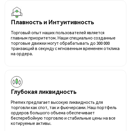
Плавность и Интуитивность
Торговый опыт наших пользователей является
главным приоритетом. Наши специально созданные
торговые движки могут обрабатывать до 300 000
транзакций в секунду с мгновенным временем отклика
на ордера.
Глубокая ликвидность
Phemex предлагает высокую ликвидность для
торговли как спот, так и фьючерсами. Наш портфель
ордеров большого объема обеспечивает
бесперебойную торговлю и стабильные цены на все
котируемые активы.