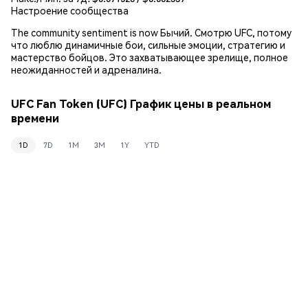
Настроение сообщества
The community sentiment is now Бычий. Смотрю UFC, потому
что люблю динамичные бои, сильные эмоции, стратегию и
мастерство бойцов. Это захватывающее зрелище, полное
неожиданностей и адреналина.
UFC Fan Token (UFC) График цены в реальном
времени
1D
7D
1M
3M
1Y
YTD