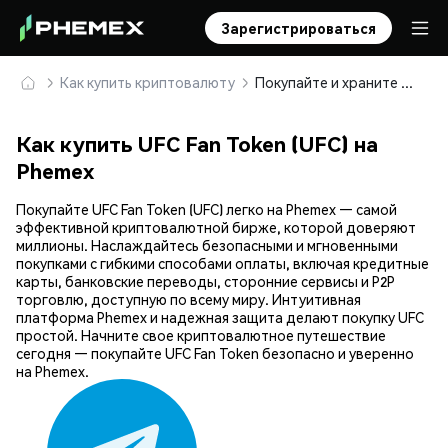
Зарегистрироваться
Как купить криптовалюту
Покупайте и храните UFC Fan Token (UFC) безопасно
Как купить UFC Fan Token (UFC) на
Phemex
Покупайте UFC Fan Token (UFC) легко на Phemex — самой
эффективной криптовалютной бирже, которой доверяют
миллионы. Наслаждайтесь безопасными и мгновенными
покупками с гибкими способами оплаты, включая кредитные
карты, банковские переводы, сторонние сервисы и P2P
торговлю, доступную по всему миру. Интуитивная
платформа Phemex и надежная защита делают покупку UFC
простой. Начните свое криптовалютное путешествие
сегодня — покупайте UFC Fan Token безопасно и уверенно
на Phemex.