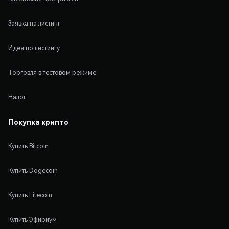
Заявка на листинг
Идея по листингу
Торговля в тестовом режиме
Налог
Покупка крипто
Купить Bitcoin
Купить Dogecoin
Купить Litecoin
Купить Эфириум