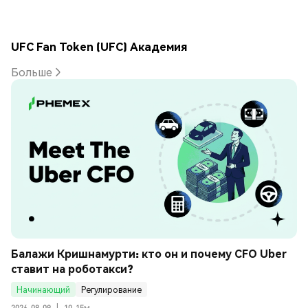
UFC Fan Token (UFC) Академия
Больше
Балажи Кришнамурти: кто он и почему CFO Uber 
ставит на роботакси?
Начинающий
Регулирование
2026-08-09
|
10-15м