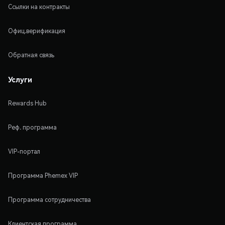
Ссылки на контракты
Офиц.верификация
Обратная связь
Услуги
Rewards Hub
Реф. программа
VIP-портал
Программа Phemex VIP
Программа сотрудничества
Клиентская программа