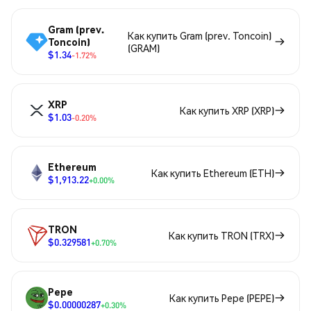
Gram (prev.
Как купить Gram (prev. Toncoin)
Toncoin)
(GRAM)
$1.34
-1.72%
XRP
Как купить XRP (XRP)
$1.03
-0.20%
Ethereum
Как купить Ethereum (ETH)
$1,913.22
+0.00%
TRON
Как купить TRON (TRX)
$0.329581
+0.70%
Pepe
Как купить Pepe (PEPE)
$0.00000287
+0.30%