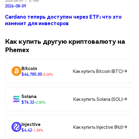
2026-08-09
|
5-10м
2026-08-09
Cardano теперь доступен через ETF: что это
изменит для инвесторов
Как купить другую криптовалюту на
Phemex
Bitcoin
Как купить Bitcoin (BTC)
$64,785.00
-0.20%
Solana
Как купить Solana (SOL)
$76.32
+2.00%
Injective
Как купить Injective (INJ)
$4.42
-1.30%