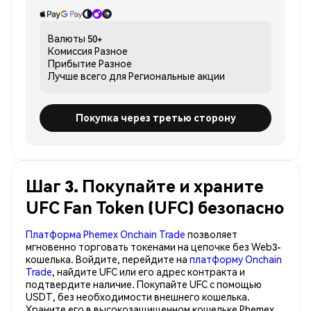
Валюты
50+
Комиссия
Разное
Прибытие
Разное
Лучше всего для
Региональные акции
Покупка через третью сторону
Шаг 3. Покупайте и храните
UFC Fan Token (UFC) безопасно
Платформа Phemex Onchain Trade
позволяет
мгновенно торговать токенами на цепочке без Web3-
кошелька. Войдите, перейдите на
платформу Onchain
Trade
, найдите UFC или его адрес контракта и
подтвердите наличие. Покупайте UFC с помощью
USDT, без необходимости внешнего кошелька.
Храните его в высокозащищенном кошельке Phemex,