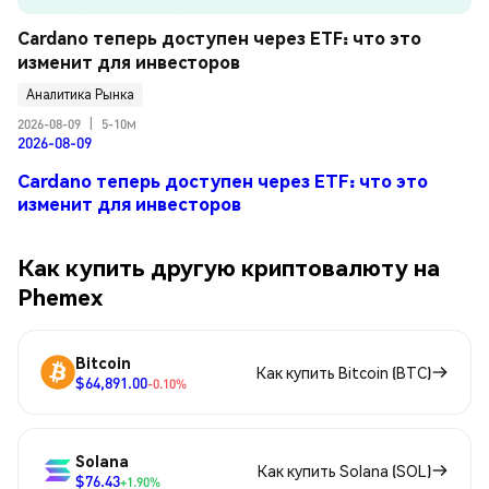
Cardano теперь доступен через ETF: что это 
изменит для инвесторов
Аналитика Рынка
2026-08-09
|
5-10м
2026-08-09
Cardano теперь доступен через ETF: что это
изменит для инвесторов
Как купить другую криптовалюту на
Phemex
Bitcoin
Как купить Bitcoin (BTC)
$64,891.00
-0.10%
Solana
Как купить Solana (SOL)
$76.43
+1.90%