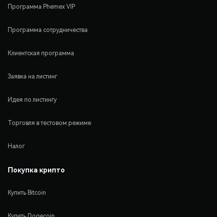
Программа Phemex VIP
Программа сотрудничества
Клиентская программа
Заявка на листинг
Идея по листингу
Торговля в тестовом режиме
Налог
Покупка крипто
Купить Bitcoin
Купить Dogecoin