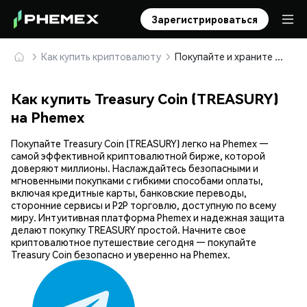
Зарегистрироваться
Как купить криптовалюту
Покупайте и храните Treasury Coin (TREASURY) безопасно
Как купить Treasury Coin (TREASURY)
на Phemex
Покупайте Treasury Coin (TREASURY) легко на Phemex —
самой эффективной криптовалютной бирже, которой
доверяют миллионы. Наслаждайтесь безопасными и
мгновенными покупками с гибкими способами оплаты,
включая кредитные карты, банковские переводы,
сторонние сервисы и P2P торговлю, доступную по всему
миру. Интуитивная платформа Phemex и надежная защита
делают покупку TREASURY простой. Начните свое
криптовалютное путешествие сегодня — покупайте
Treasury Coin безопасно и уверенно на Phemex.