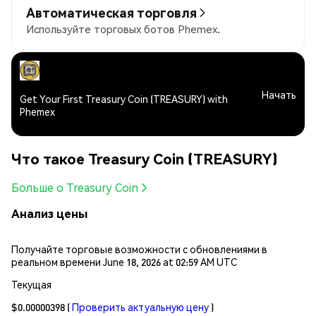
Автоматическая торговля
Используйте торговых ботов Phemex.
Начать
Get Your First Treasury Coin (TREASURY) with
Phemex
Что такое Treasury Coin (TREASURY)
Больше о Treasury Coin
Анализ цены
Получайте торговые возможности с обновлениями в
реальном времени June 18, 2026 at 02:59 AM UTC
Текущая
$0.00000398
(
Проверить актуальную цену
)