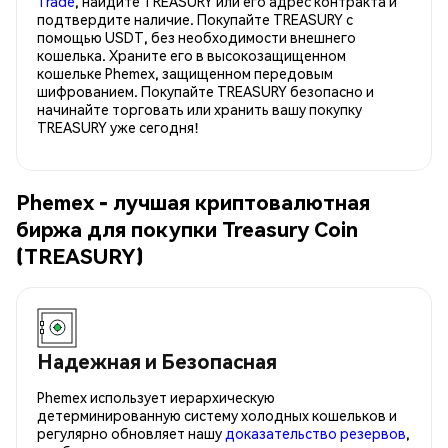
Trade
, найдите TREASURY или его адрес контракта и
подтвердите наличие. Покупайте TREASURY с
помощью USDT, без необходимости внешнего
кошелька. Храните его в высокозащищенном
кошельке Phemex, защищенном передовым
шифрованием. Покупайте TREASURY безопасно и
начинайте торговать или хранить вашу покупку
TREASURY уже сегодня!
Phemex - лучшая криптовалютная
биржа для покупки Treasury Coin
(TREASURY)
Надежная и Безопасная
Phemex использует иерархическую
детерминированную систему холодных кошельков и
регулярно обновляет нашу
доказательство резервов
,