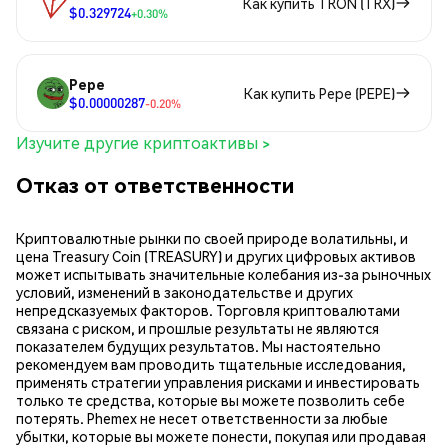
Как купить TRON (TRX)
$0.329724
+0.30%
Pepe
Как купить Pepe (PEPE)
$0.00000287
-0.20%
Изучите другие криптоактивы >
Отказ от ответственности
Криптовалютные рынки по своей природе волатильны, и
цена Treasury Coin (TREASURY) и других цифровых активов
может испытывать значительные колебания из-за рыночных
условий, изменений в законодательстве и других
непредсказуемых факторов. Торговля криптовалютами
связана с риском, и прошлые результаты не являются
показателем будущих результатов. Мы настоятельно
рекомендуем вам проводить тщательные исследования,
применять стратегии управления рисками и инвестировать
только те средства, которые вы можете позволить себе
потерять. Phemex не несет ответственности за любые
убытки, которые вы можете понести, покупая или продавая