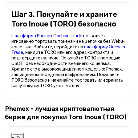
Шаг 3. Покупайте и храните
Toro Inoue (TORO) безопасно
Платформа Phemex Onchain Trade
позволяет
мгновенно торговать токенами на цепочке без Web3-
кошелька. Войдите, перейдите на
платформу Onchain
Trade
, найдите TORO или его адрес контракта и
подтвердите наличие. Покупайте TORO с помощью
USDT, без необходимости внешнего кошелька.
Храните его в высокозащищенном кошельке Phemex,
защищенном передовым шифрованием. Покупайте
TORO безопасно и начинайте торговать или хранить
вашу покупку TORO уже сегодня!
Phemex - лучшая криптовалютная
биржа для покупки Toro Inoue (TORO)