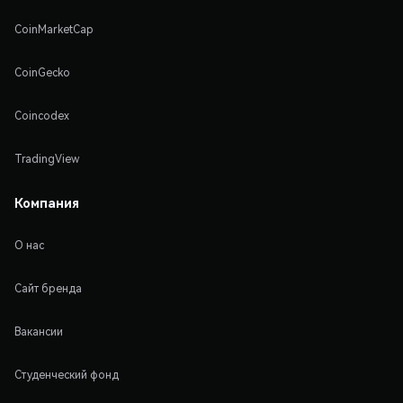
CoinMarketCap
CoinGecko
Coincodex
TradingView
Компания
О нас
Сайт бренда
Вакансии
Студенческий фонд