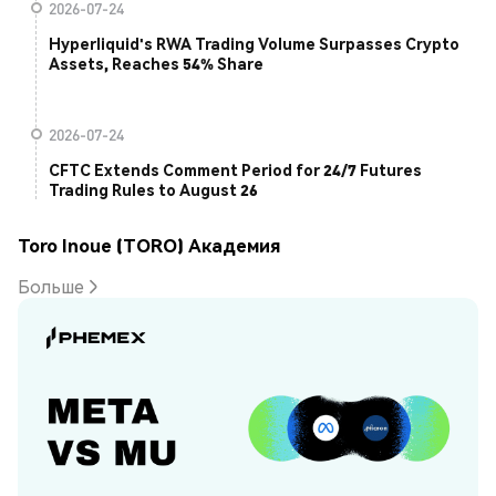
2026-07-24
Hyperliquid's RWA Trading Volume Surpasses Crypto
Assets, Reaches 54% Share
2026-07-24
CFTC Extends Comment Period for 24/7 Futures
Trading Rules to August 26
Toro Inoue (TORO) Академия
Больше