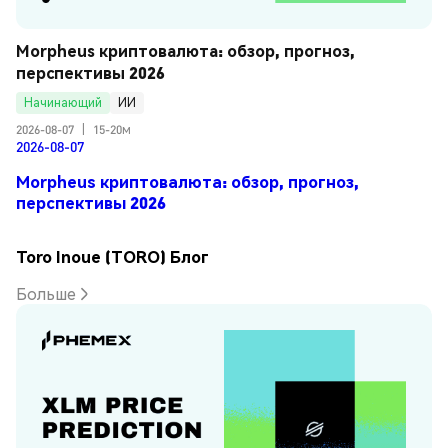
Morpheus криптовалюта: обзор, прогноз, 
перспективы 2026
Начинающий
ИИ
2026-08-07
|
15-20м
2026-08-07
Morpheus криптовалюта: обзор, прогноз,
перспективы 2026
Toro Inoue (TORO) Блог
Больше