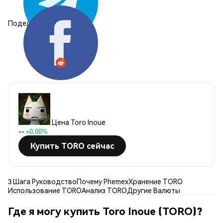
Поделиться:
Цена Toro Inoue
--
+0.00%
Купить TORO сейчас
3 Шага Руководство
Почему Phemex
Хранение TORO
Использование TORO
Анализ TORO
Другие Валюты
Где я могу купить Toro Inoue (TORO)?