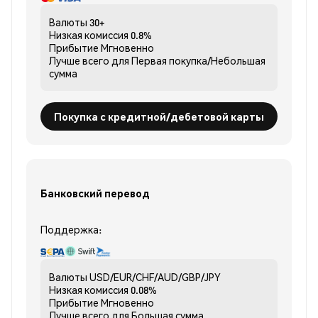
Валюты
30+
Низкая комиссия
0.8%
Прибытие
Мгновенно
Лучше всего для
Первая покупка/Небольшая
сумма
Покупка с кредитной/дебетовой карты
Банковский перевод
Поддержка:
Валюты
USD/EUR/CHF/AUD/GBP/JPY
Низкая комиссия
0.08%
Прибытие
Мгновенно
Лучше всего для
Большая сумма