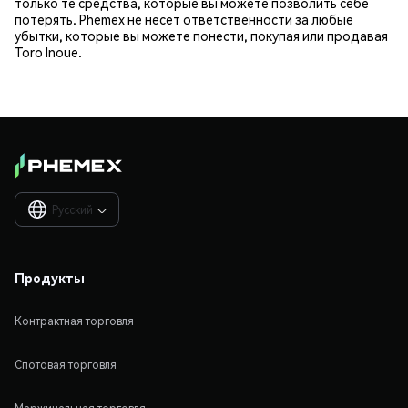
только те средства, которые вы можете позволить себе
потерять. Phemex не несет ответственности за любые
убытки, которые вы можете понести, покупая или продавая
Toro Inoue.
Русский

Продукты
Контрактная торговля
Спотовая торговля