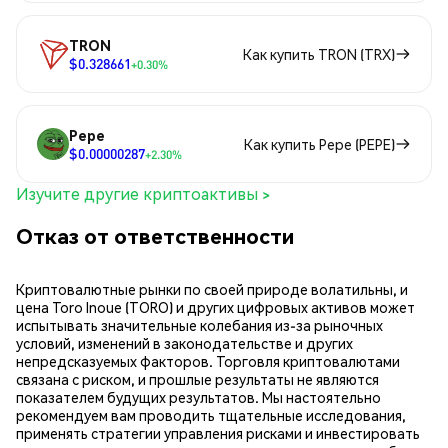
TRON
Как купить TRON (TRX)
$0.328661
+0.30%
Pepe
Как купить Pepe (PEPE)
$0.00000287
+2.30%
Изучите другие криптоактивы >
Отказ от ответственности
Криптовалютные рынки по своей природе волатильны, и
цена Toro Inoue (TORO) и других цифровых активов может
испытывать значительные колебания из-за рыночных
условий, изменений в законодательстве и других
непредсказуемых факторов. Торговля криптовалютами
связана с риском, и прошлые результаты не являются
показателем будущих результатов. Мы настоятельно
рекомендуем вам проводить тщательные исследования,
применять стратегии управления рисками и инвестировать