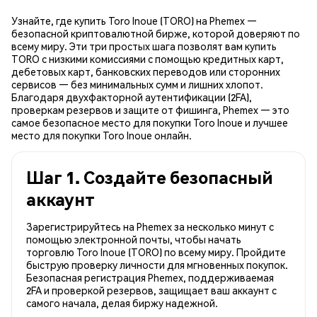
Узнайте, где купить Toro Inoue (TORO) на Phemex —
безопасной криптовалютной бирже, которой доверяют по
всему миру. Эти три простых шага позволят вам купить
TORO с низкими комиссиями с помощью кредитных карт,
дебетовых карт, банковских переводов или сторонних
сервисов — без минимальных сумм и лишних хлопот.
Благодаря двухфакторной аутентификации (2FA),
проверкам резервов и защите от фишинга, Phemex — это
самое безопасное место для покупки Toro Inoue и лучшее
место для покупки Toro Inoue онлайн.
Шаг 1. Создайте безопасный
аккаунт
Зарегистрируйтесь на Phemex за несколько минут с
помощью электронной почты, чтобы начать
торговлю Toro Inoue (TORO) по всему миру. Пройдите
быструю проверку личности для мгновенных покупок.
Безопасная регистрация Phemex, поддерживаемая
2FA и проверкой резервов, защищает ваш аккаунт с
самого начала, делая биржу надежной.