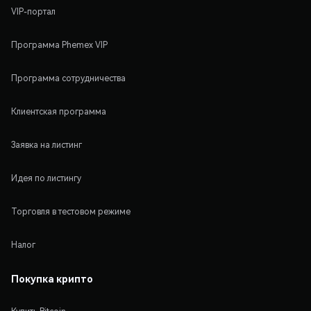
VIP-портал
Программа Phemex VIP
Программа сотрудничества
Клиентская программа
Заявка на листинг
Идея по листингу
Торговля в тестовом режиме
Налог
Покупка крипто