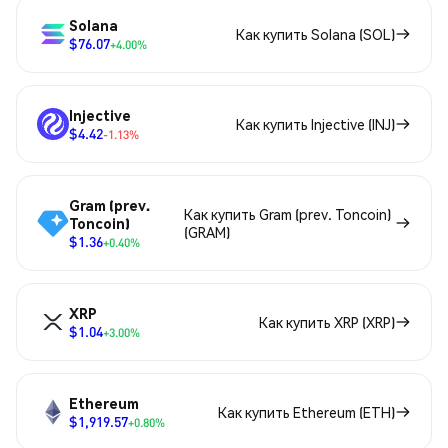
Solana
Как купить Solana (SOL)
$76.07
+4.00%
Injective
Как купить Injective (INJ)
$4.42
-1.13%
Gram (prev.
Как купить Gram (prev. Toncoin)
Toncoin)
(GRAM)
$1.36
+0.40%
XRP
Как купить XRP (XRP)
$1.04
+3.00%
Ethereum
Как купить Ethereum (ETH)
$1,919.57
+0.80%