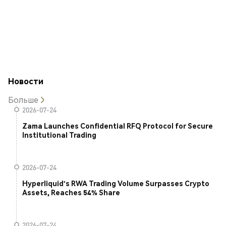
Новости
Больше
2026-07-24
Zama Launches Confidential RFQ Protocol for Secure
Institutional Trading
2026-07-24
Hyperliquid's RWA Trading Volume Surpasses Crypto
Assets, Reaches 54% Share
2026-07-24