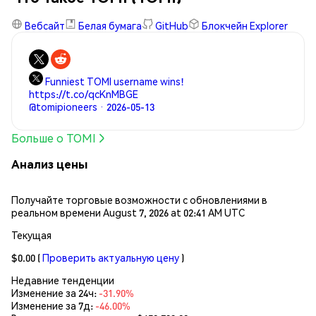
Вебсайт
Белая бумага
GitHub
Блокчейн Explorer
Funniest TOMI username wins!
https://t.co/qcKnMBGE
@tomipioneers · 2026-05-13
Больше о TOMI
Анализ цены
Получайте торговые возможности с обновлениями в
реальном времени August 7, 2026 at 02:41 AM UTC
Текущая
$0.00
(
Проверить актуальную цену
)
Недавние тенденции
Изменение за 24ч:
-31.90%
Изменение за 7д:
-46.00%