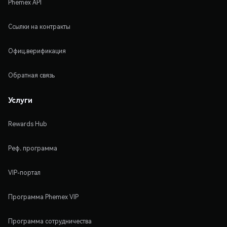
Phemex API
Ссылки на контракты
Офиц.верификация
Обратная связь
Услуги
Rewards Hub
Реф. программа
VIP-портал
Программа Phemex VIP
Программа сотрудничества