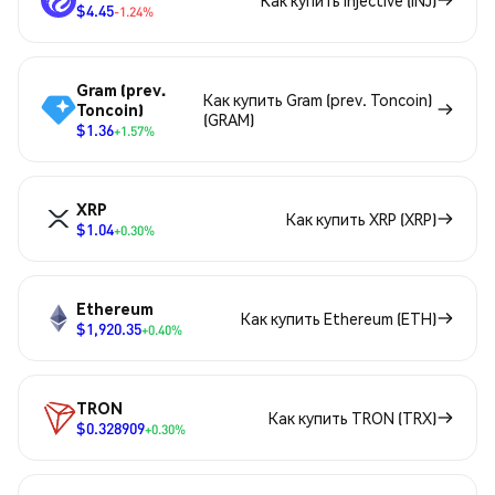
Как купить Injective (INJ)
$4.45
-1.24%
Gram (prev.
Как купить Gram (prev. Toncoin)
Toncoin)
(GRAM)
$1.36
+1.57%
XRP
Как купить XRP (XRP)
$1.04
+0.30%
Ethereum
Как купить Ethereum (ETH)
$1,920.35
+0.40%
TRON
Как купить TRON (TRX)
$0.328909
+0.30%