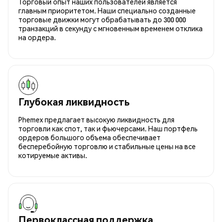
Торговый опыт наших пользователей является
главным приоритетом. Наши специально созданные
торговые движки могут обрабатывать до 300 000
транзакций в секунду с мгновенным временем отклика
на ордера.
Глубокая ликвидность
Phemex предлагает высокую ликвидность для
торговли как спот, так и фьючерсами. Наш портфель
ордеров большого объема обеспечивает
бесперебойную торговлю и стабильные цены на все
котируемые активы.
Первоклассная поддержка