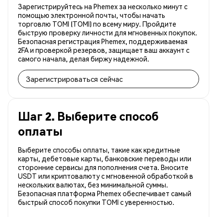
Зарегистрируйтесь на Phemex за несколько минут с
помощью электронной почты, чтобы начать
торговлю TOMI (TOMI) по всему миру. Пройдите
быструю проверку личности для мгновенных покупок.
Безопасная регистрация Phemex, поддерживаемая
2FA и проверкой резервов, защищает ваш аккаунт с
самого начала, делая биржу надежной.
Зарегистрироваться сейчас
Шаг 2. Выберите способ
оплаты
Выберите способы оплаты, такие как кредитные
карты, дебетовые карты, банковские переводы или
сторонние сервисы для пополнения счета. Вносите
USDT или криптовалюту с мгновенной обработкой в
нескольких валютах, без минимальной суммы.
Безопасная платформа Phemex обеспечивает самый
быстрый способ покупки TOMI с уверенностью.