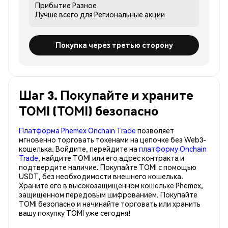
Прибытие
Разное
Лучше всего для
Региональные акции
Покупка через третью сторону
Шаг 3. Покупайте и храните
TOMI (TOMI) безопасно
Платформа Phemex Onchain Trade
позволяет
мгновенно торговать токенами на цепочке без Web3-
кошелька. Войдите, перейдите на
платформу Onchain
Trade
, найдите TOMI или его адрес контракта и
подтвердите наличие. Покупайте TOMI с помощью
USDT, без необходимости внешнего кошелька.
Храните его в высокозащищенном кошельке Phemex,
защищенном передовым шифрованием. Покупайте
TOMI безопасно и начинайте торговать или хранить
вашу покупку TOMI уже сегодня!