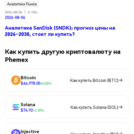
Аналитика Рынка
2026-08-06
|
5-10м
2026-08-06
Аналитика SanDisk (SNDK): прогноз цены на
2026–2030, стоит ли купить?
Как купить другую криптовалюту на
Phemex
Bitcoin
Как купить Bitcoin (BTC)
$64,978.00
+0.50%
Solana
Как купить Solana (SOL)
$74.92
+2.30%
Injective