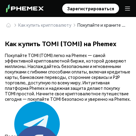
Зарегистрироваться
Как купить криптовалюту
Покупайте и храните TOMI (TOMI) безопасно
Как купить TOMI (TOMI) на Phemex
Покупайте TOMI (TOMI) легко на Phemex — самой
эффективной криптовалютной бирже, которой доверяют
миллионы. Наслаждайтесь безопасными и мгновенными
покупками с гибкими способами оплаты, включая кредитные
карты, банковские переводы, сторонние сервисы и P2P
торговлю, доступную по всему миру. Интуитивная
платформа Phemex и надежная защита делают покупку
TOMI простой. Начните свое криптовалютное путешествие
сегодня — покупайте TOMI безопасно и уверенно на Phemex.