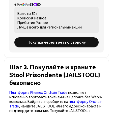
Валюты
50+
Комиссия
Разное
Прибытие
Разное
Лучше всего для
Региональные акции
Покупка через третью сторону
Шаг 3. Покупайте и храните
Stool Prisondente (JAILSTOOL)
безопасно
Платформа Phemex Onchain Trade
позволяет
мгновенно торговать токенами на цепочке без Web3-
кошелька. Войдите, перейдите на
платформу Onchain
Trade
, найдите JAILSTOOL или его адрес контракта и
подтвердите наличие. Покупайте JAILSTOOL с