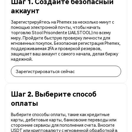
Шаг 1. Создайте безопасный
аккаунт
Зарегистрируйтесь на Phemex за несколько минут с
помощью электронной почты, чтобы начать
торговлю Stool Prisondente (JAILSTOOL) по всему
миру. Пройдите быструю проверку личности для
мгновенных покупок. Безопасная регистрация Phemex,
поддерживаемая 2FA и проверкой резервов,
защищает ваш аккаунт с самого начала, делая биржу
надежной.
Зарегистрироваться сейчас
Шаг 2. Выберите способ
оплаты
Выберите способы оплаты, такие как кредитные
карты, дебетовые карты, банковские переводы или
сторонние сервисы для пополнения счета. Вносите
USDT или криптовалюту с мгновенной обработкой в