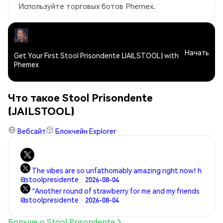
Используйте торговых ботов Phemex.
Начать
Get Your First Stool Prisondente (JAILSTOOL) with
Phemex
Что такое Stool Prisondente
(JAILSTOOL)
Вебсайт
Блокчейн Explorer
The vibes are so unfathomably amazing right now! h
@stoolpresidente · 2026-08-04
"Another round of strawberry for me and my friends
@stoolpresidente · 2026-08-04
Больше о Stool Prisondente