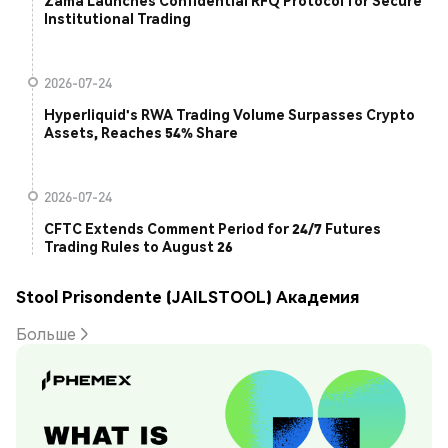
Zama Launches Confidential RFQ Protocol for Secure
Institutional Trading
2026-07-24
Hyperliquid's RWA Trading Volume Surpasses Crypto
Assets, Reaches 54% Share
2026-07-24
CFTC Extends Comment Period for 24/7 Futures
Trading Rules to August 26
Stool Prisondente (JAILSTOOL) Академия
Больше