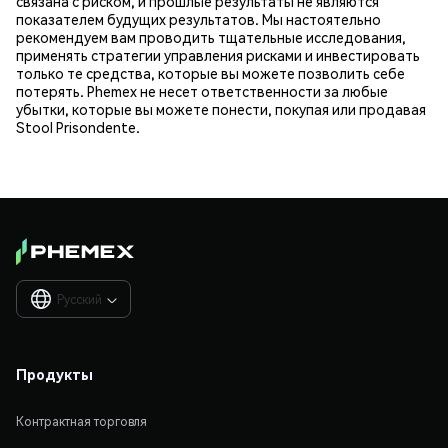
связана с риском, и прошлые результаты не являются
показателем будущих результатов. Мы настоятельно
рекомендуем вам проводить тщательные исследования,
применять стратегии управления рисками и инвестировать
только те средства, которые вы можете позволить себе
потерять. Phemex не несет ответственности за любые
убытки, которые вы можете понести, покупая или продавая
Stool Prisondente.
Русский

Продукты
Контрактная торговля