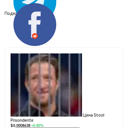
Поделиться:
Цена Stool
Prisondente
$0.0008638
+0.80%