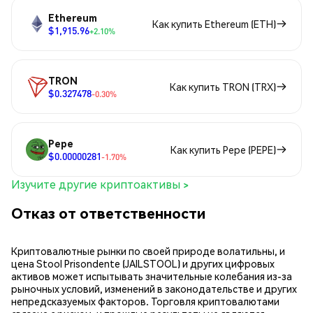
Ethereum
Как купить Ethereum (ETH)
$1,915.96
+2.10%
TRON
Как купить TRON (TRX)
$0.327478
-0.30%
Pepe
Как купить Pepe (PEPE)
$0.00000281
-1.70%
Изучите другие криптоактивы >
Отказ от ответственности
Криптовалютные рынки по своей природе волатильны, и
цена Stool Prisondente (JAILSTOOL) и других цифровых
активов может испытывать значительные колебания из-за
рыночных условий, изменений в законодательстве и других
непредсказуемых факторов. Торговля криптовалютами