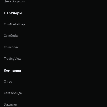
Цена Dogecoin
Партнеры
CoinMarketCap
CoinGecko
Coincodex
TradingView
Компания
О нас
Сайт бренда
Вакансии