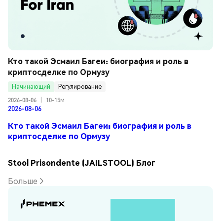
Кто такой Эсмаил Багеи: биография и роль в 
криптосделке по Ормузу
Начинающий
Регулирование
2026-08-06
|
10-15м
2026-08-06
Кто такой Эсмаил Багеи: биография и роль в
криптосделке по Ормузу
Stool Prisondente (JAILSTOOL) Блог
Больше