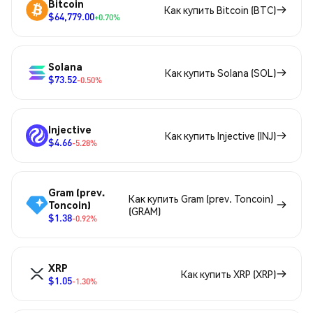
Bitcoin
Как купить Bitcoin (BTC)
$64,779.00
+0.70%
Solana
Как купить Solana (SOL)
$73.52
-0.50%
Injective
Как купить Injective (INJ)
$4.66
-5.28%
Gram (prev.
Как купить Gram (prev. Toncoin)
Toncoin)
(GRAM)
$1.38
-0.92%
XRP
Как купить XRP (XRP)
$1.05
-1.30%