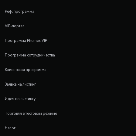
Реф. программа
VIP-портал
Программа Phemex VIP
Программа сотрудничества
Клиентская программа
Заявка на листинг
Идея по листингу
Торговля в тестовом режиме
Налог