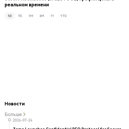
реальном времени
1D
7D
1M
3M
1Y
YTD
Новости
Больше
2026-07-24