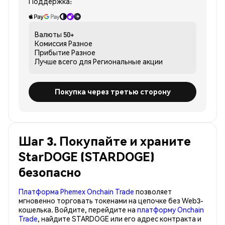
Поддержка:
Валюты
50+
Комиссия
Разное
Прибытие
Разное
Лучше всего для
Региональные акции
Покупка через третью сторону
Шаг 3. Покупайте и храните
StarDOGE (STARDOGE)
безопасно
Платформа Phemex Onchain Trade
позволяет
мгновенно торговать токенами на цепочке без Web3-
кошелька. Войдите, перейдите на
платформу Onchain
Trade
, найдите STARDOGE или его адрес контракта и