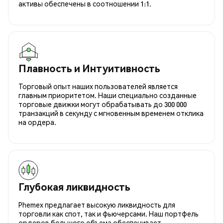
активы обеспечены в соотношении 1:1.
Плавность и Интуитивность
Торговый опыт наших пользователей является
главным приоритетом. Наши специально созданные
торговые движки могут обрабатывать до 300 000
транзакций в секунду с мгновенным временем отклика
на ордера.
Глубокая ликвидность
Phemex предлагает высокую ликвидность для
торговли как спот, так и фьючерсами. Наш портфель
ордеров большого объема обеспечивает