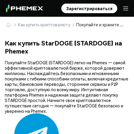
Зарегистрироваться
Как купить криптовалюту
Покупайте и храните StarDOGE (STARDOGE) безопасно
Как купить StarDOGE (STARDOGE) на
Phemex
Покупайте StarDOGE (STARDOGE) легко на Phemex — самой
эффективной криптовалютной бирже, которой доверяют
миллионы. Наслаждайтесь безопасными и мгновенными
покупками с гибкими способами оплаты, включая кредитные
карты, банковские переводы, сторонние сервисы и P2P
торговлю, доступную по всему миру. Интуитивная
платформа Phemex и надежная защита делают покупку
STARDOGE простой. Начните свое криптовалютное
путешествие сегодня — покупайте StarDOGE безопасно и
уверенно на Phemex.