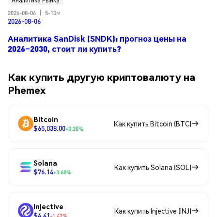
Аналитика Рынка
2026-08-06
|
5-10м
2026-08-06
Аналитика SanDisk (SNDK): прогноз цены на
2026–2030, стоит ли купить?
Как купить другую криптовалюту на
Phemex
Bitcoin
Как купить Bitcoin (BTC)
$65,038.00
+0.30%
Solana
Как купить Solana (SOL)
$76.14
+3.60%
Injective
Как купить Injective (INJ)
$4.41
-1.42%