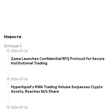
Новости
Больше
2026-07-24
Zama Launches Confidential RFQ Protocol for Secure
Institutional Trading
2026-07-24
Hyperliquid's RWA Trading Volume Surpasses Crypto
Assets, Reaches 54% Share
2026-07-24