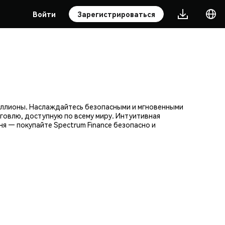
Войти
Зарегистрироваться
миллионы. Наслаждайтесь безопасными и мгновенными
говлю, доступную по всему миру. Интуитивная
я — покупайте Spectrum Finance безопасно и