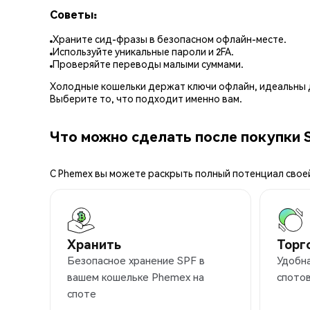
Советы:
Храните сид-фразы в безопасном офлайн-месте.
Используйте уникальные пароли и 2FA.
Проверяйте переводы малыми суммами.
Холодные кошельки держат ключи офлайн, идеальны д
Выберите то, что подходит именно вам.
Что можно сделать после покупки 
С Phemex вы можете раскрыть полный потенциал свое
Хранить
Торг
Безопасное хранение SPF в
Удобна
вашем кошельке Phemex на
спотов
споте