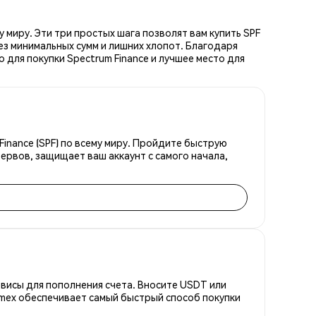
 миру. Эти три простых шага позволят вам купить SPF
ез минимальных сумм и лишних хлопот. Благодаря
 для покупки Spectrum Finance и лучшее место для
inance (SPF) по всему миру. Пройдите быструю
ервов, защищает ваш аккаунт с самого начала,
висы для пополнения счета. Вносите USDT или
emex обеспечивает самый быстрый способ покупки