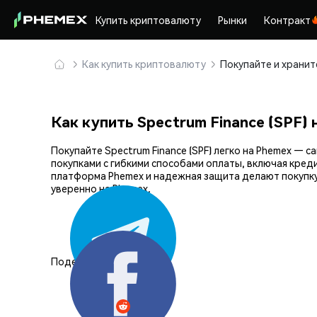
Купить криптовалюту
Рынки
Контракт
Как купить криптовалюту
Как купить Spectrum Finance (SPF) 
Покупайте Spectrum Finance (SPF) легко на Phemex 
покупками с гибкими способами оплаты, включая кред
платформа Phemex и надежная защита делают покупку 
уверенно на Phemex.
Поделиться: