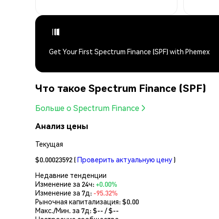
Get Your First Spectrum Finance (SPF) with Phemex
Что такое Spectrum Finance (SPF)
Больше о Spectrum Finance
Анализ цены
Текущая
$0.00023592
(
Проверить актуальную цену
)
Недавние тенденции
Изменение за 24ч:
+0.00%
Изменение за 7д:
-95.32%
Рыночная капитализация:
$0.00
Макс./Мин. за 7д: $
--
/ $
--
Настроение сообщества