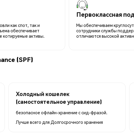
Первоклассная по
вли как спот, так и
Мы обеспечиваем круглосу
ъема обеспечивает
сотрудники службы поддерж
е котируемые активы.
отличаются высокой активн
nance (SPF)
Холодный кошелек
(самостоятельное управление)
безопасное офлайн-хранение с сид-фразой.
Лучше всего для
Долгосрочного хранения