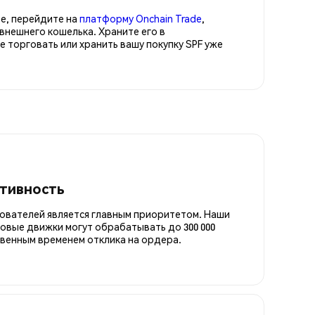
е, перейдите на
платформу Onchain Trade
,
внешнего кошелька. Храните его в
торговать или хранить вашу покупку SPF уже
итивность
ователей является главным приоритетом. Наши
овые движки могут обрабатывать до 300 000
овенным временем отклика на ордера.