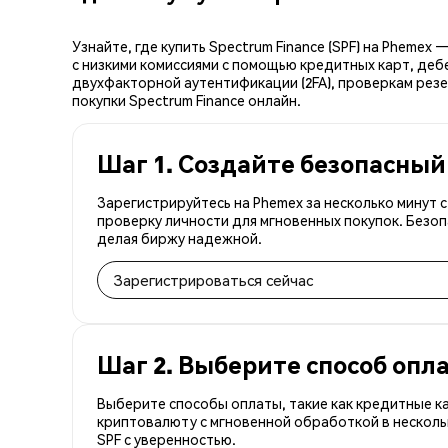
Узнайте, где купить Spectrum Finance (SPF) на Pheme
с низкими комиссиями с помощью кредитных карт, деб
двухфакторной аутентификации (2FA), проверкам резер
покупки Spectrum Finance онлайн.
Шаг 1. Создайте безопасный
Зарегистрируйтесь на Phemex за несколько минут 
проверку личности для мгновенных покупок. Безоп
делая биржу надежной.
Зарегистрироваться сейчас
Шаг 2. Выберите способ опл
Выберите способы оплаты, такие как кредитные к
криптовалюту с мгновенной обработкой в несколь
SPF с уверенностью.