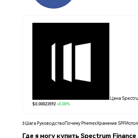
Цена Spectru
$0.00023592
+0.00%
3 Шага Руководство
Почему Phemex
Хранение SPF
Испол
Где я могу купить Spectrum Finance