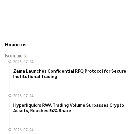
Новости
Больше
2026-07-24
Zama Launches Confidential RFQ Protocol for Secure
Institutional Trading
2026-07-24
Hyperliquid's RWA Trading Volume Surpasses Crypto
Assets, Reaches 54% Share
2026-07-24