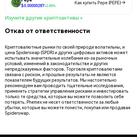
Как купить Pepe (PEPE)
$0.00000287
+2.00%
Изучите другие криптоактивы >
Отказ от ответственности
Криптовалютные рынки по своей природе волатильны, и
цена Spiderswap (SPDR) и других цифровых активов может
испытывать значительные колебания из-за рыночных
условий, изменений в законодательстве и других
непредсказуемых факторов. Торговля криптовалютами
связана с риском, и прошлые результаты не являются
показателем будущих результатов. Мы настоятельно
рекомендуем вам проводить тщательные исследования,
применять стратегии управления рисками и инвестировать
только те средства, которые вы можете позволить себе
потерять. Phemex не несет ответственности за любые
убытки, которые вы можете понести, покупая или продавая
Spiderswap.