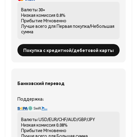
Валюты
30+
Низкая комиссия
0.8%
Прибытие
Мгновенно
Лучше всего для
Первая покупка/Небольшая
сумма
Покупка с кредитной/дебетовой карты
Банковский перевод
Поддержка:
Валюты
USD/EUR/CHF/AUD/GBP/JPY
Низкая комиссия
0.08%
Прибытие
Мгновенно
Лучше всего для
Большая сумма