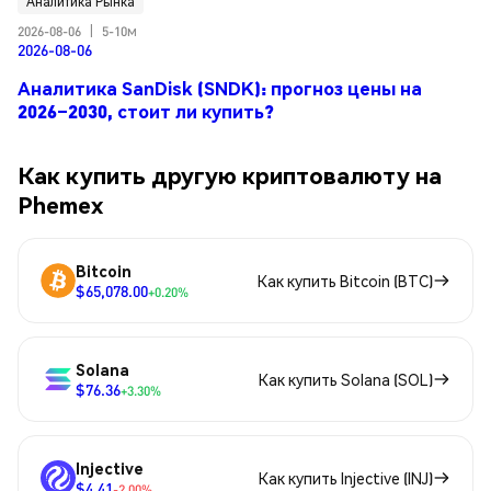
Аналитика Рынка
2026-08-06
|
5-10м
2026-08-06
Аналитика SanDisk (SNDK): прогноз цены на
2026–2030, стоит ли купить?
Как купить другую криптовалюту на
Phemex
Bitcoin
Как купить Bitcoin (BTC)
$65,078.00
+0.20%
Solana
Как купить Solana (SOL)
$76.36
+3.30%
Injective
Как купить Injective (INJ)
$4.41
-2.00%