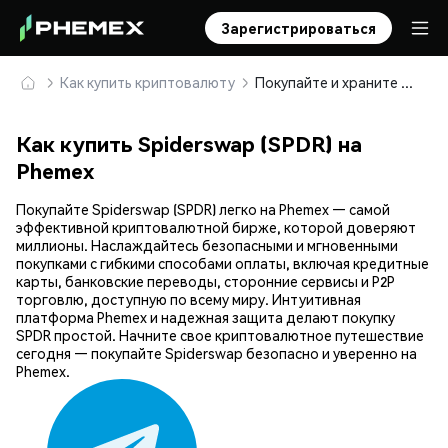
Зарегистрироваться
Как купить криптовалюту
Покупайте и храните Spiderswap (SPDR) безопасно
Как купить Spiderswap (SPDR) на
Phemex
Покупайте Spiderswap (SPDR) легко на Phemex — самой
эффективной криптовалютной бирже, которой доверяют
миллионы. Наслаждайтесь безопасными и мгновенными
покупками с гибкими способами оплаты, включая кредитные
карты, банковские переводы, сторонние сервисы и P2P
торговлю, доступную по всему миру. Интуитивная
платформа Phemex и надежная защита делают покупку
SPDR простой. Начните свое криптовалютное путешествие
сегодня — покупайте Spiderswap безопасно и уверенно на
Phemex.