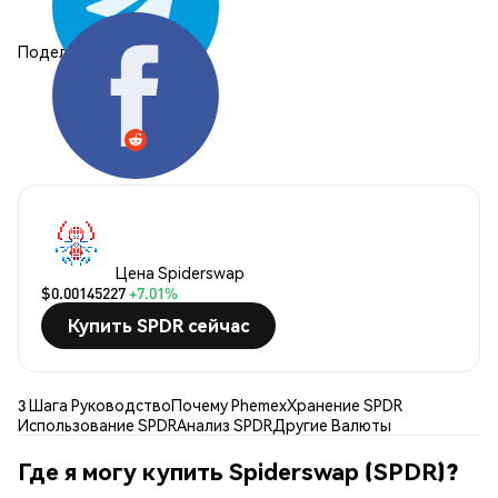
Поделиться:
Цена Spiderswap
$0.00145227
+7.01%
Купить SPDR сейчас
3 Шага Руководство
Почему Phemex
Хранение SPDR
Использование SPDR
Анализ SPDR
Другие Валюты
Где я могу купить Spiderswap (SPDR)?