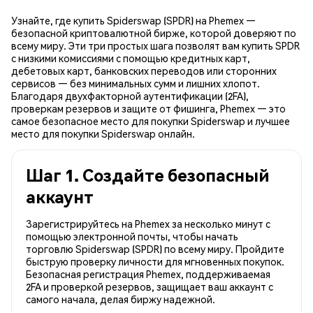
Узнайте, где купить Spiderswap (SPDR) на Phemex —
безопасной криптовалютной бирже, которой доверяют по
всему миру. Эти три простых шага позволят вам купить SPDR
с низкими комиссиями с помощью кредитных карт,
дебетовых карт, банковских переводов или сторонних
сервисов — без минимальных сумм и лишних хлопот.
Благодаря двухфакторной аутентификации (2FA),
проверкам резервов и защите от фишинга, Phemex — это
самое безопасное место для покупки Spiderswap и лучшее
место для покупки Spiderswap онлайн.
Шаг 1. Создайте безопасный
аккаунт
Зарегистрируйтесь на Phemex за несколько минут с
помощью электронной почты, чтобы начать
торговлю Spiderswap (SPDR) по всему миру. Пройдите
быструю проверку личности для мгновенных покупок.
Безопасная регистрация Phemex, поддерживаемая
2FA и проверкой резервов, защищает ваш аккаунт с
самого начала, делая биржу надежной.