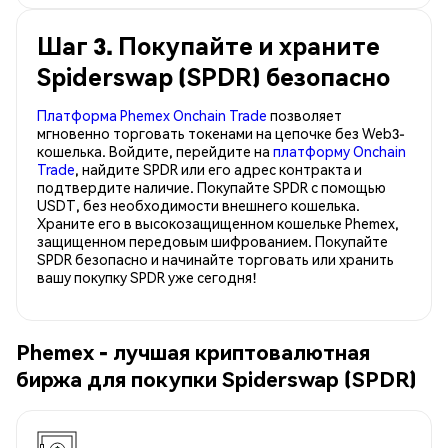
Шаг 3. Покупайте и храните
Spiderswap (SPDR) безопасно
Платформа Phemex Onchain Trade
позволяет
мгновенно торговать токенами на цепочке без Web3-
кошелька. Войдите, перейдите на
платформу Onchain
Trade
, найдите SPDR или его адрес контракта и
подтвердите наличие. Покупайте SPDR с помощью
USDT, без необходимости внешнего кошелька.
Храните его в высокозащищенном кошельке Phemex,
защищенном передовым шифрованием. Покупайте
SPDR безопасно и начинайте торговать или хранить
вашу покупку SPDR уже сегодня!
Phemex - лучшая криптовалютная
биржа для покупки Spiderswap (SPDR)