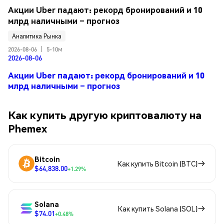
Акции Uber падают: рекорд бронирований и 10 
млрд наличными – прогноз
Аналитика Рынка
2026-08-06
|
5-10м
2026-08-06
Акции Uber падают: рекорд бронирований и 10
млрд наличными – прогноз
Как купить другую криптовалюту на
Phemex
Bitcoin
Как купить Bitcoin (BTC)
$64,838.00
+1.29%
Solana
Как купить Solana (SOL)
$74.01
+0.48%