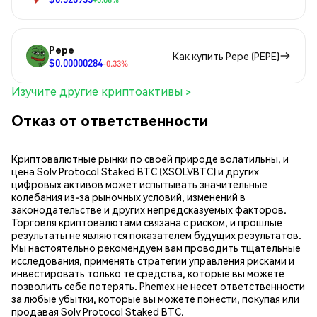
Pepe
Как купить Pepe (PEPE)
$0.00000284
-0.33%
Изучите другие криптоактивы >
Отказ от ответственности
Криптовалютные рынки по своей природе волатильны, и
цена Solv Protocol Staked BTC (XSOLVBTC) и других
цифровых активов может испытывать значительные
колебания из-за рыночных условий, изменений в
законодательстве и других непредсказуемых факторов.
Торговля криптовалютами связана с риском, и прошлые
результаты не являются показателем будущих результатов.
Мы настоятельно рекомендуем вам проводить тщательные
исследования, применять стратегии управления рисками и
инвестировать только те средства, которые вы можете
позволить себе потерять. Phemex не несет ответственности
за любые убытки, которые вы можете понести, покупая или
продавая Solv Protocol Staked BTC.