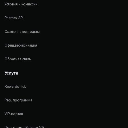
Условия и комиссии
Phemex API
Ссылки на контракты
Офиц.верификация
Обратная связь
Услуги
Rewards Hub
Реф. программа
VIP-портал
Программа Phemex VIP