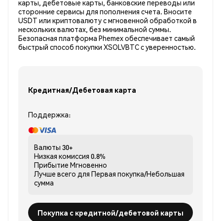
карты, дебетовые карты, банковские переводы или
сторонние сервисы для пополнения счета. Вносите
USDT или криптовалюту с мгновенной обработкой в
нескольких валютах, без минимальной суммы.
Безопасная платформа Phemex обеспечивает самый
быстрый способ покупки XSOLVBTC с уверенностью.
Кредитная/Дебетовая карта
Поддержка:
Валюты
30+
Низкая комиссия
0.8%
Прибытие
Мгновенно
Лучше всего для
Первая покупка/Небольшая
сумма
Покупка с кредитной/дебетовой карты