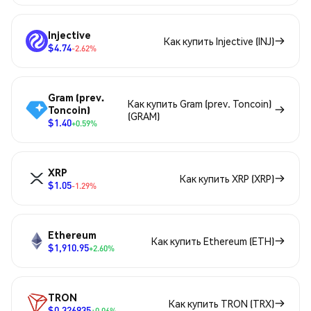
Injective
Как купить Injective (INJ)
$4.74
-2.62%
Gram (prev.
Как купить Gram (prev. Toncoin)
Toncoin)
(GRAM)
$1.40
+0.59%
XRP
Как купить XRP (XRP)
$1.05
-1.29%
Ethereum
Как купить Ethereum (ETH)
$1,910.95
+2.60%
TRON
Как купить TRON (TRX)
$0.326935
+0.06%