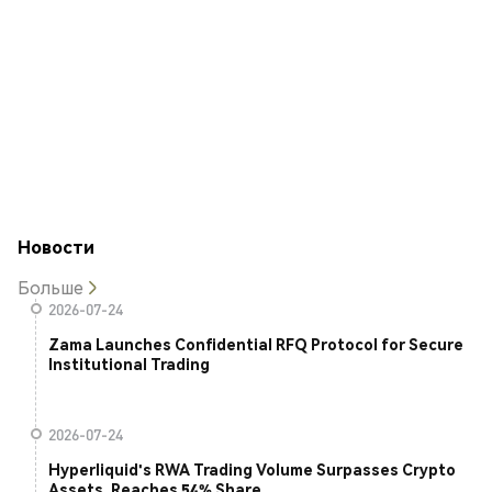
Новости
Больше
2026-07-24
Zama Launches Confidential RFQ Protocol for Secure
Institutional Trading
2026-07-24
Hyperliquid's RWA Trading Volume Surpasses Crypto
Assets, Reaches 54% Share