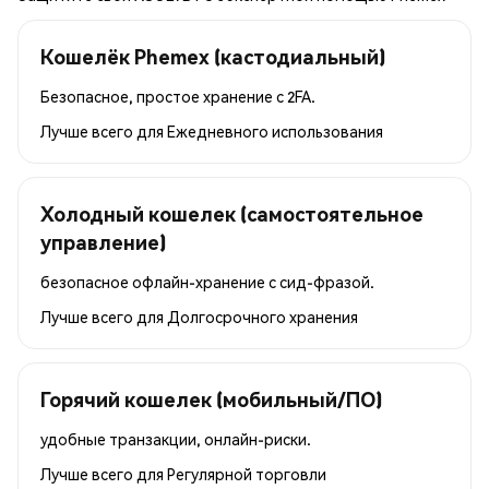
Кошелёк Phemex (кастодиальный)
Безопасное, простое хранение с 2FA.
Лучше всего для
Ежедневного использования
Холодный кошелек (самостоятельное
управление)
безопасное офлайн-хранение с сид-фразой.
Лучше всего для
Долгосрочного хранения
Горячий кошелек (мобильный/ПО)
удобные транзакции, онлайн-риски.
Лучше всего для
Регулярной торговли