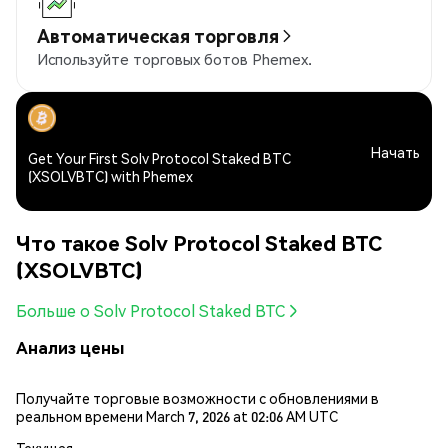
Автоматическая торговля
Используйте торговых ботов Phemex.
Начать
Get Your First Solv Protocol Staked BTC
(XSOLVBTC) with Phemex
Что такое Solv Protocol Staked BTC
(XSOLVBTC)
Больше о Solv Protocol Staked BTC
Анализ цены
Получайте торговые возможности с обновлениями в
реальном времени March 7, 2026 at 02:06 AM UTC
Текущая