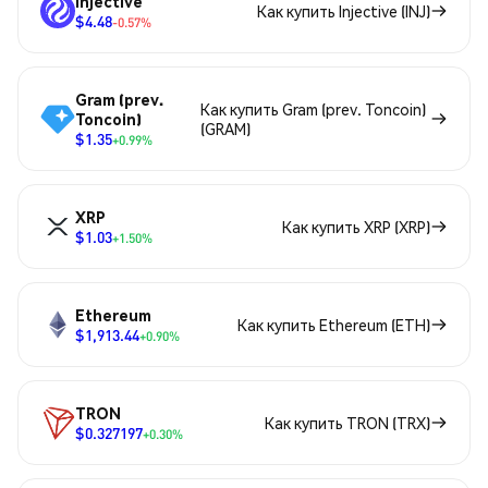
Injective
Как купить Injective (INJ)
$4.48
-0.57%
Gram (prev.
Как купить Gram (prev. Toncoin)
Toncoin)
(GRAM)
$1.35
+0.99%
XRP
Как купить XRP (XRP)
$1.03
+1.50%
Ethereum
Как купить Ethereum (ETH)
$1,913.44
+0.90%
TRON
Как купить TRON (TRX)
$0.327197
+0.30%