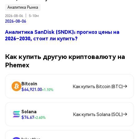
Аналитика Рынка
2026-08-06
|
5-10м
2026-08-06
Аналитика SanDisk (SNDK): прогноз цены на
2026–2030, стоит ли купить?
Как купить другую криптовалюту на
Phemex
Bitcoin
Как купить Bitcoin (BTC)
$64,921.00
+1.10%
Solana
Как купить Solana (SOL)
$74.67
+2.60%