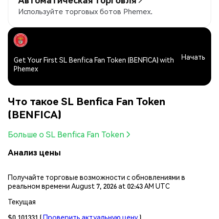
Используйте торговых ботов Phemex.
Начать
Get Your First SL Benfica Fan Token (BENFICA) with
Phemex
Что такое SL Benfica Fan Token
(BENFICA)
Больше о SL Benfica Fan Token
Анализ цены
Получайте торговые возможности с обновлениями в
реальном времени August 7, 2026 at 02:43 AM UTC
Текущая
$0.101331
(
Проверить актуальную цену
)