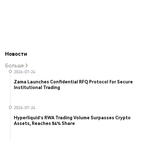
Новости
Больше
2026-07-24
Zama Launches Confidential RFQ Protocol for Secure
Institutional Trading
2026-07-24
Hyperliquid's RWA Trading Volume Surpasses Crypto
Assets, Reaches 54% Share