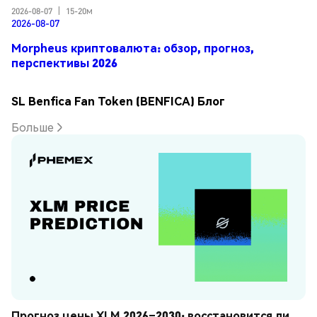
2026-08-07
|
15-20м
2026-08-07
Morpheus криптовалюта: обзор, прогноз,
перспективы 2026
SL Benfica Fan Token (BENFICA) Блог
Больше
Прогноз цены XLM 2026–2030: восстановится ли 