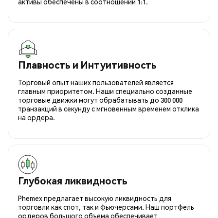
активы обеспечены в соотношении 1:1.
Плавность и Интуитивность
Торговый опыт наших пользователей является
главным приоритетом. Наши специально созданные
торговые движки могут обрабатывать до 300 000
транзакций в секунду с мгновенным временем отклика
на ордера.
Глубокая ликвидность
Phemex предлагает высокую ликвидность для
торговли как спот, так и фьючерсами. Наш портфель
ордеров большого объема обеспечивает