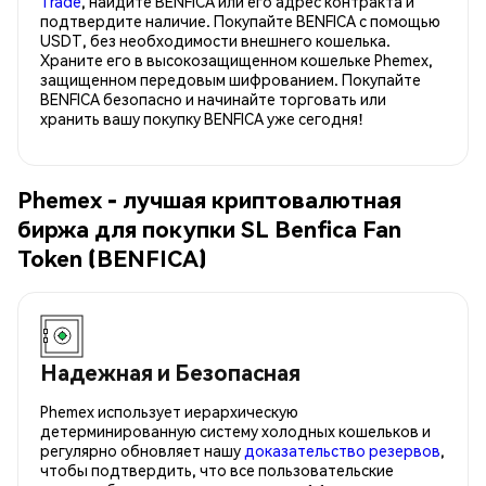
Trade
, найдите BENFICA или его адрес контракта и
подтвердите наличие. Покупайте BENFICA с помощью
USDT, без необходимости внешнего кошелька.
Храните его в высокозащищенном кошельке Phemex,
защищенном передовым шифрованием. Покупайте
BENFICA безопасно и начинайте торговать или
хранить вашу покупку BENFICA уже сегодня!
Phemex - лучшая криптовалютная
биржа для покупки SL Benfica Fan
Token (BENFICA)
Надежная и Безопасная
Phemex использует иерархическую
детерминированную систему холодных кошельков и
регулярно обновляет нашу
доказательство резервов
,
чтобы подтвердить, что все пользовательские