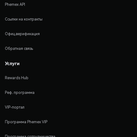
Phemex API
Ссылки на контракты
Офиц.верификация
Обратная связь
Услуги
Rewards Hub
Реф. программа
VIP-портал
Программа Phemex VIP
Программа сотрудничества