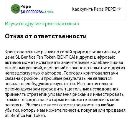
Pepe
Как купить Pepe (PEPE)
$0.00000286
+1.90%
Изучите другие криптоактивы >
Отказ от ответственности
Криптовалютные рынки по своей природе волатильны, и
цена SL Benfica Fan Token (BENFICA) и других цифровых
активов может испытывать значительные колебания из-за
рыночных условий, изменений в законодательстве и других
непредсказуемых факторов. Торговля криптовалютами
связана с риском, и прошлые результаты не являются
показателем будущих результатов. Мы настоятельно
рекомендуем вам проводить тщательные исследования,
применять стратегии управления рисками и инвестировать
только те средства, которые вы можете позволить себе
потерять. Phemex не несет ответственности за любые
убытки, которые вы можете понести, покупая или продавая
SL Benfica Fan Token.