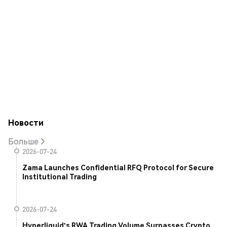
Новости
Больше
2026-07-24
Zama Launches Confidential RFQ Protocol for Secure
Institutional Trading
2026-07-24
Hyperliquid's RWA Trading Volume Surpasses Crypto