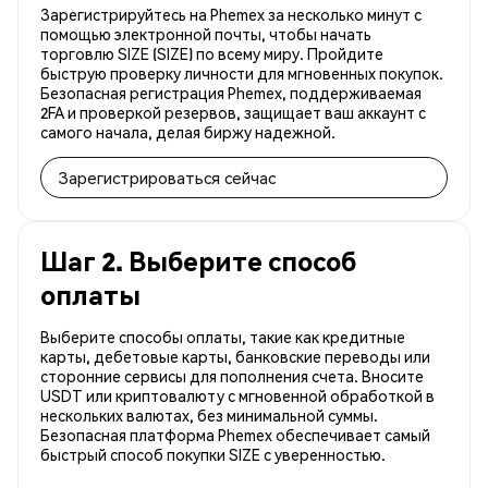
Зарегистрируйтесь на Phemex за несколько минут с
помощью электронной почты, чтобы начать
торговлю SIZE (SIZE) по всему миру. Пройдите
быструю проверку личности для мгновенных покупок.
Безопасная регистрация Phemex, поддерживаемая
2FA и проверкой резервов, защищает ваш аккаунт с
самого начала, делая биржу надежной.
Зарегистрироваться сейчас
Шаг 2. Выберите способ
оплаты
Выберите способы оплаты, такие как кредитные
карты, дебетовые карты, банковские переводы или
сторонние сервисы для пополнения счета. Вносите
USDT или криптовалюту с мгновенной обработкой в
нескольких валютах, без минимальной суммы.
Безопасная платформа Phemex обеспечивает самый
быстрый способ покупки SIZE с уверенностью.