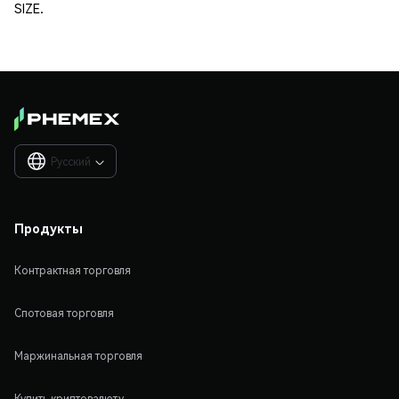
SIZE.
Русский

Продукты
Контрактная торговля
Спотовая торговля
Маржинальная торговля
Купить криптовалюту