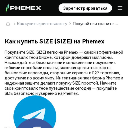
Зарегистрироваться
Как купить криптовалюту
Покупайте и храните SIZE (SIZE) безопасно
Как купить SIZE (SIZE) на Phemex
Покупайте SIZE (SIZE) легко на Phemex — самой эффективной
криптовалютной бирже, которой доверяют миллионы.
Наслаждайтесь безопасными и мгновенными покупками с
гибкими способами оплаты, включая кредитные карты,
банковские переводы, сторонние сервисы и P2P торговлю,
доступную по всему миру. Интуитивная платформа Phemex и
надежная защита делают покупку SIZE простой. Начните
свое криптовалютное путешествие сегодня — покупайте
SIZE безопасно и уверенно на Phemex.