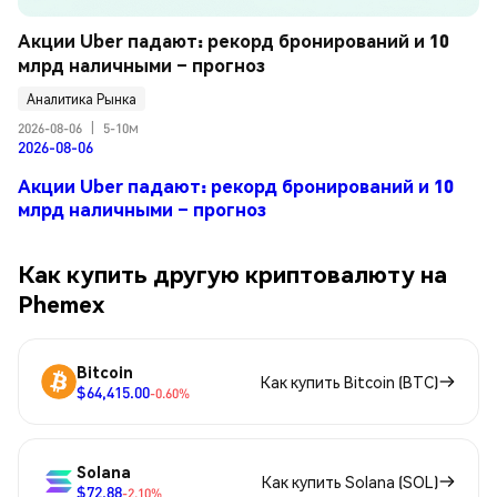
Акции Uber падают: рекорд бронирований и 10 
млрд наличными – прогноз
Аналитика Рынка
2026-08-06
|
5-10м
2026-08-06
Акции Uber падают: рекорд бронирований и 10
млрд наличными – прогноз
Как купить другую криптовалюту на
Phemex
Bitcoin
Как купить Bitcoin (BTC)
$64,415.00
-0.60%
Solana
Как купить Solana (SOL)
$72.88
-2.10%