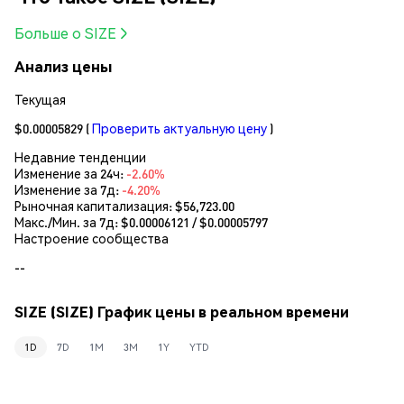
Больше о SIZE
Анализ цены
Текущая
$0.00005829
(
Проверить актуальную цену
)
Недавние тенденции
Изменение за 24ч:
-2.60%
Изменение за 7д:
-4.20%
Рыночная капитализация:
$56,723.00
Макс./Мин. за 7д: $
0.00006121
/ $
0.00005797
Настроение сообщества
--
SIZE (SIZE) График цены в реальном времени
1D
7D
1M
3M
1Y
YTD