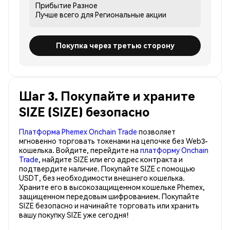
Прибытие
Разное
Лучше всего для
Региональные акции
Покупка через третью сторону
Шаг 3. Покупайте и храните
SIZE (SIZE) безопасно
Платформа Phemex Onchain Trade
позволяет
мгновенно торговать токенами на цепочке без Web3-
кошелька. Войдите, перейдите на
платформу Onchain
Trade
, найдите SIZE или его адрес контракта и
подтвердите наличие. Покупайте SIZE с помощью
USDT, без необходимости внешнего кошелька.
Храните его в высокозащищенном кошельке Phemex,
защищенном передовым шифрованием. Покупайте
SIZE безопасно и начинайте торговать или хранить
вашу покупку SIZE уже сегодня!