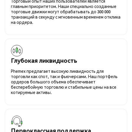
Торговый опыт наших пользователей является
главным приоритетом. Наши специально созданные
торговые движки могут обрабатывать до 300 000
транзакций в секунду с мгновенным временем отклика
на ордера.
Глубокая ликвидность
Phemex предлагает высокую ликвидность для
торговли как спот, так и фьючерсами. Наш портфель
ордеров большого объема обеспечивает
бесперебойную торговлю и стабильные цены на все
котируемые активы.
Первоклассная поддержка