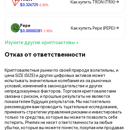
Как купить TRON (TRX)
$0.326725
-0.30%
Pepe
Как купить Pepe (PEPE)
$0.00000281
-1.90%
Изучите другие криптоактивы >
Отказ от ответственности
Криптовалютные рынки по своей природе волатильны, и
цена SIZE (SIZE) и других цифровых активов может
испытывать значительные колебания из-за рыночных
условий, изменений в законодательстве и других
непредсказуемых факторов. Торговля криптовалютами
связана с риском, и прошлые результаты не являются
показателем будущих результатов. Мы настоятельно
рекомендуем вам проводить тщательные исследования,
применять стратегии управления рисками и инвестировать
только те средства, которые вы можете позволить себе
потерять. Phemex не несет ответственности за любые
убытки, которые вы можете понести, покупая или продавая