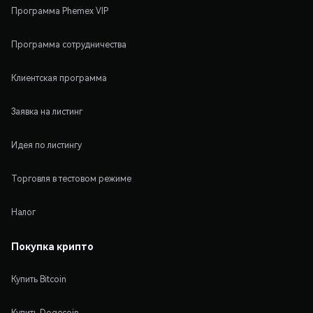
Программа Phemex VIP
Программа сотрудничества
Клиентская программа
Заявка на листинг
Идея по листингу
Торговля в тестовом режиме
Налог
Покупка крипто
Купить Bitcoin
Купить Dogecoin