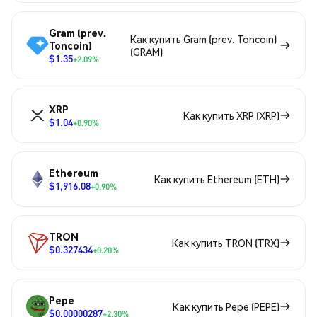
Gram (prev.
Как купить Gram (prev. Toncoin)
Toncoin)
(GRAM)
$1.35
+2.09%
XRP
Как купить XRP (XRP)
$1.04
+0.90%
Ethereum
Как купить Ethereum (ETH)
$1,916.08
+0.90%
TRON
Как купить TRON (TRX)
$0.327434
+0.20%
Pepe
Как купить Pepe (PEPE)
$0.00000287
+2.30%