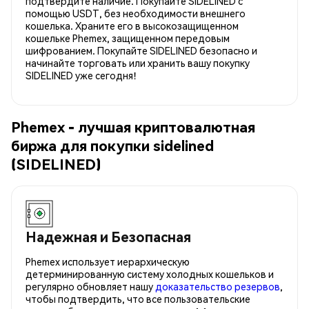
подтвердите наличие. Покупайте SIDELINED с
помощью USDT, без необходимости внешнего
кошелька. Храните его в высокозащищенном
кошельке Phemex, защищенном передовым
шифрованием. Покупайте SIDELINED безопасно и
начинайте торговать или хранить вашу покупку
SIDELINED уже сегодня!
Phemex - лучшая криптовалютная
биржа для покупки sidelined
(SIDELINED)
Надежная и Безопасная
Phemex использует иерархическую
детерминированную систему холодных кошельков и
регулярно обновляет нашу
доказательство резервов
,
чтобы подтвердить, что все пользовательские