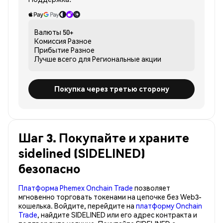
Валюты
50+
Комиссия
Разное
Прибытие
Разное
Лучше всего для
Региональные акции
Покупка через третью сторону
Шаг 3. Покупайте и храните
sidelined (SIDELINED)
безопасно
Платформа Phemex Onchain Trade
позволяет
мгновенно торговать токенами на цепочке без Web3-
кошелька. Войдите, перейдите на
платформу Onchain
Trade
, найдите SIDELINED или его адрес контракта и