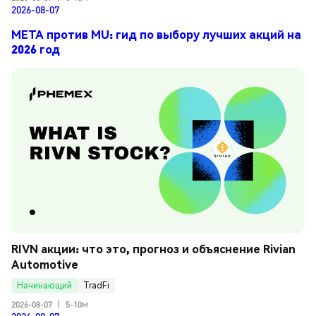
2026-08-07
META против MU: гид по выбору лучших акций на
2026 год
RIVN акции: что это, прогноз и объяснение Rivian 
Automotive
Начинающий
TradFi
2026-08-07
|
5-10м
2026-08-07