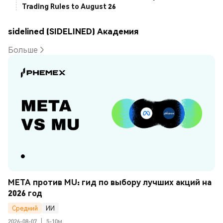
Trading Rules to August 26
sidelined (SIDELINED) Академия
Больше
META против MU: гид по выбору лучших акций на 
2026 год
Средний
ИИ
2026-08-07
|
5-10м