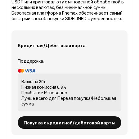
USDT или криптовалюту с мгновенной обработкой в
нескольких валютах, без минимальной суммы.
Безопасная платформа Phemex обеспечивает самый
быстрый способ покупки SIDELINED с уверенностью.
Кредитная/Дебетовая карта
Поддержка:
Валюты
30+
Низкая комиссия
0.8%
Прибытие
Мгновенно
Лучше всего для
Первая покупка/Небольшая
сумма
Покупка с кредитной/дебетовой карты