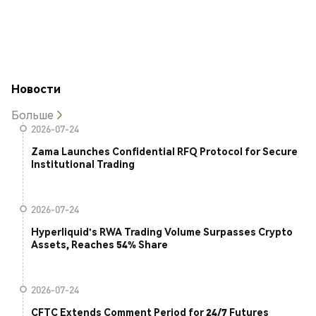
Новости
Больше
2026-07-24
Zama Launches Confidential RFQ Protocol for Secure
Institutional Trading
2026-07-24
Hyperliquid's RWA Trading Volume Surpasses Crypto
Assets, Reaches 54% Share
2026-07-24
CFTC Extends Comment Period for 24/7 Futures