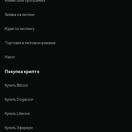
Клиентская программа
Заявка на листинг
Идея по листингу
Торговля в тестовом режиме
Налог
Покупка крипто
Купить Bitcoin
Купить Dogecoin
Купить Litecoin
Купить Эфириум