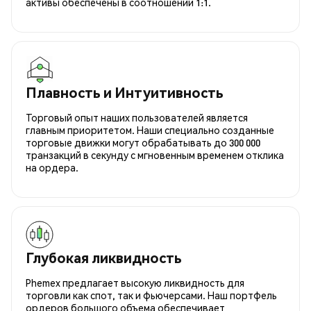
активы обеспечены в соотношении 1:1.
Плавность и Интуитивность
Торговый опыт наших пользователей является
главным приоритетом. Наши специально созданные
торговые движки могут обрабатывать до 300 000
транзакций в секунду с мгновенным временем отклика
на ордера.
Глубокая ликвидность
Phemex предлагает высокую ликвидность для
торговли как спот, так и фьючерсами. Наш портфель
ордеров большого объема обеспечивает