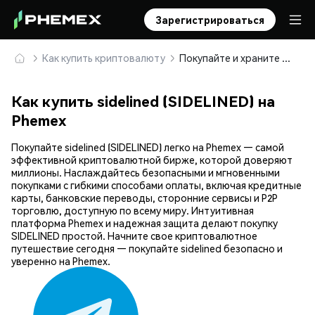
Зарегистрироваться
Как купить криптовалюту
Покупайте и храните sidelined (SIDELINED) безопасно
Как купить sidelined (SIDELINED) на
Phemex
Покупайте sidelined (SIDELINED) легко на Phemex — самой
эффективной криптовалютной бирже, которой доверяют
миллионы. Наслаждайтесь безопасными и мгновенными
покупками с гибкими способами оплаты, включая кредитные
карты, банковские переводы, сторонние сервисы и P2P
торговлю, доступную по всему миру. Интуитивная
платформа Phemex и надежная защита делают покупку
SIDELINED простой. Начните свое криптовалютное
путешествие сегодня — покупайте sidelined безопасно и
уверенно на Phemex.