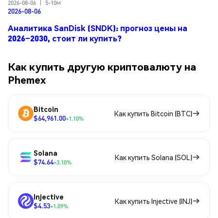
2026-08-06
|
5-10м
2026-08-06
Аналитика SanDisk (SNDK): прогноз цены на
2026–2030, стоит ли купить?
Как купить другую криптовалюту на
Phemex
Bitcoin
Как купить Bitcoin (BTC)
$64,961.00
+1.10%
Solana
Как купить Solana (SOL)
$74.64
+3.10%
Injective
Как купить Injective (INJ)
$4.53
+1.09%