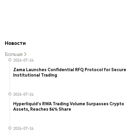
Новости
Больше
2026-07-24
Zama Launches Confidential RFQ Protocol for Secure
Institutional Trading
2026-07-24
Hyperliquid's RWA Trading Volume Surpasses Crypto
Assets, Reaches 54% Share
2026-07-24