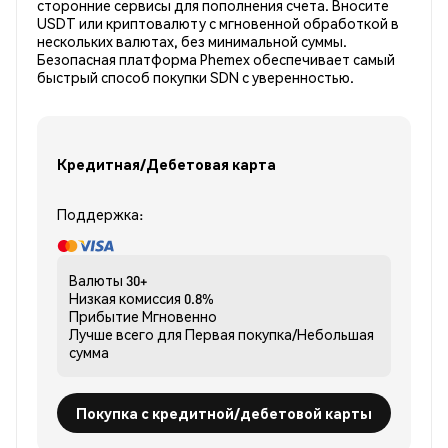
сторонние сервисы для пополнения счета. Вносите
USDT или криптовалюту с мгновенной обработкой в
нескольких валютах, без минимальной суммы.
Безопасная платформа Phemex обеспечивает самый
быстрый способ покупки SDN с уверенностью.
Кредитная/Дебетовая карта
Поддержка:
Валюты
30+
Низкая комиссия
0.8%
Прибытие
Мгновенно
Лучше всего для
Первая покупка/Небольшая
сумма
Покупка с кредитной/дебетовой карты