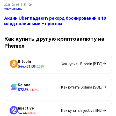
2026-08-06
|
5-10м
2026-08-06
Акции Uber падают: рекорд бронирований и 10
млрд наличными – прогноз
Как купить другую криптовалюту на
Phemex
Bitcoin
Как купить Bitcoin (BTC)
$64,431.00
+0.00%
Solana
Как купить Solana (SOL)
$72.96
-1.50%
Injective
Как купить Injective (INJ)
$4.64
-6.07%