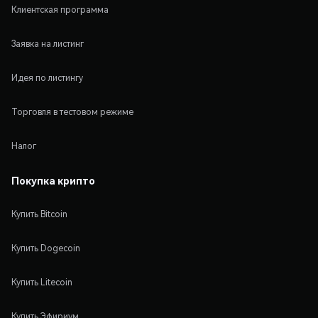
Клиентская программа
Заявка на листинг
Идея по листингу
Торговля в тестовом режиме
Налог
Покупка крипто
Купить Bitcoin
Купить Dogecoin
Купить Litecoin
Купить Эфириум