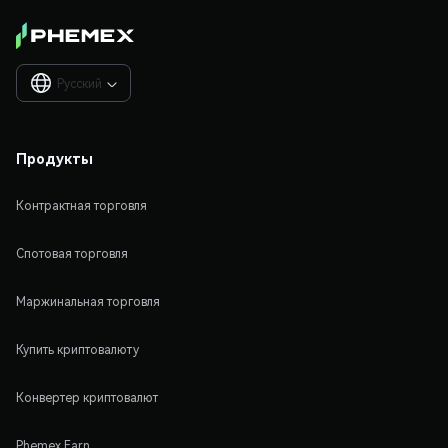
Русский

Продукты
Контрактная торговля
Спотовая торговля
Маржинальная торговля
Купить криптовалюту
Конвертер криптовалют
Phemex Earn