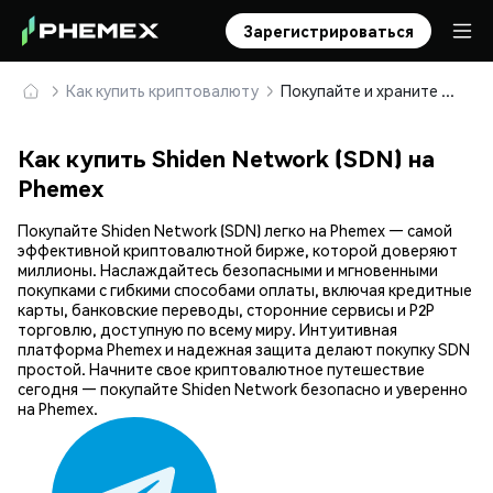
Зарегистрироваться
Как купить криптовалюту
Покупайте и храните Shiden Network (SDN) безопасно
Как купить Shiden Network (SDN) на
Phemex
Покупайте Shiden Network (SDN) легко на Phemex — самой
эффективной криптовалютной бирже, которой доверяют
миллионы. Наслаждайтесь безопасными и мгновенными
покупками с гибкими способами оплаты, включая кредитные
карты, банковские переводы, сторонние сервисы и P2P
торговлю, доступную по всему миру. Интуитивная
платформа Phemex и надежная защита делают покупку SDN
простой. Начните свое криптовалютное путешествие
сегодня — покупайте Shiden Network безопасно и уверенно
на Phemex.