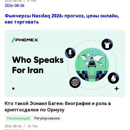
2026-08-06
|
5-10м
2026-08-06
Фьючерсы Nasdaq 2026: прогноз, цены онлайн,
как торговать
Кто такой Эсмаил Багеи: биография и роль в 
криптосделке по Ормузу
Начинающий
Регулирование
2026-08-06
|
10-15м