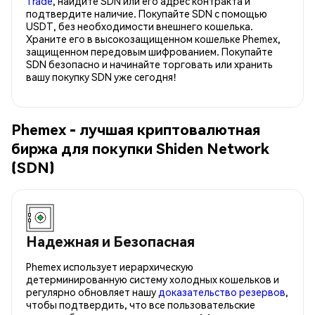
Trade
, найдите SDN или его адрес контракта и
подтвердите наличие. Покупайте SDN с помощью
USDT, без необходимости внешнего кошелька.
Храните его в высокозащищенном кошельке Phemex,
защищенном передовым шифрованием. Покупайте
SDN безопасно и начинайте торговать или хранить
вашу покупку SDN уже сегодня!
Phemex - лучшая криптовалютная
биржа для покупки Shiden Network
(SDN)
Надежная и Безопасная
Phemex использует иерархическую
детерминированную систему холодных кошельков и
регулярно обновляет нашу
доказательство резервов
,
чтобы подтвердить, что все пользовательские