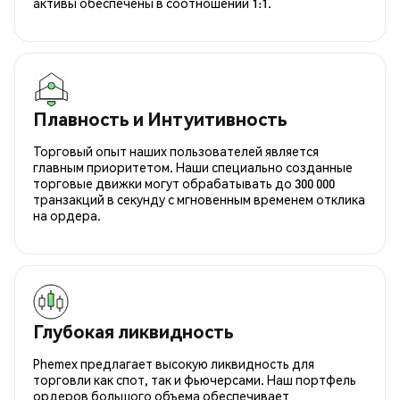
активы обеспечены в соотношении 1:1.
Плавность и Интуитивность
Торговый опыт наших пользователей является
главным приоритетом. Наши специально созданные
торговые движки могут обрабатывать до 300 000
транзакций в секунду с мгновенным временем отклика
на ордера.
Глубокая ликвидность
Phemex предлагает высокую ликвидность для
торговли как спот, так и фьючерсами. Наш портфель
ордеров большого объема обеспечивает