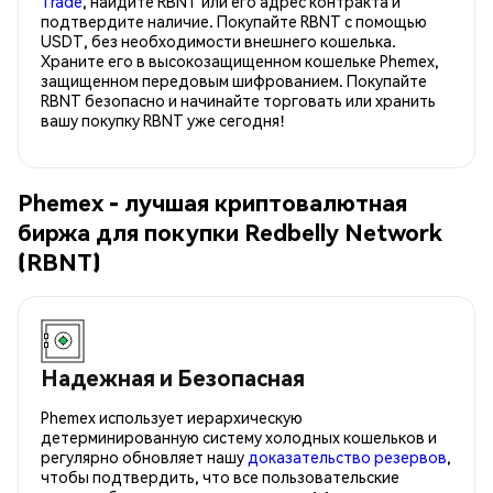
Trade
, найдите RBNT или его адрес контракта и
подтвердите наличие. Покупайте RBNT с помощью
USDT, без необходимости внешнего кошелька.
Храните его в высокозащищенном кошельке Phemex,
защищенном передовым шифрованием. Покупайте
RBNT безопасно и начинайте торговать или хранить
вашу покупку RBNT уже сегодня!
Phemex - лучшая криптовалютная
биржа для покупки Redbelly Network
(RBNT)
Надежная и Безопасная
Phemex использует иерархическую
детерминированную систему холодных кошельков и
регулярно обновляет нашу
доказательство резервов
,
чтобы подтвердить, что все пользовательские