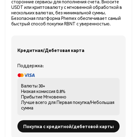
сторонние сервисы для пополнения счета. Вносите
USDT или криптовалюту с мгновенной обработкой в
нескольких валютах, без минимальной суммы.
Безопасная платформа Phemex обеспечивает самый
быстрый способ покупки RBNT с уверенностью.
Кредитная/Дебетовая карта
Поддержка:
Валюты
30+
Низкая комиссия
0.8%
Прибытие
Мгновенно
Лучше всего для
Первая покупка/Небольшая
сумма
Покупка с кредитной/дебетовой карты