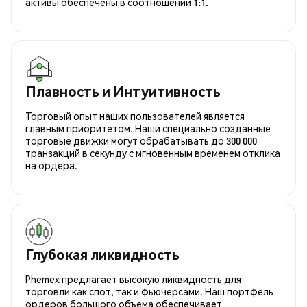
активы обеспечены в соотношении 1:1.
Плавность и Интуитивность
Торговый опыт наших пользователей является
главным приоритетом. Наши специально созданные
торговые движки могут обрабатывать до 300 000
транзакций в секунду с мгновенным временем отклика
на ордера.
Глубокая ликвидность
Phemex предлагает высокую ликвидность для
торговли как спот, так и фьючерсами. Наш портфель
ордеров большого объема обеспечивает