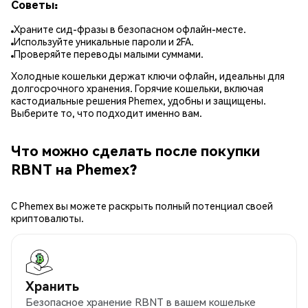
Советы:
Храните сид-фразы в безопасном офлайн-месте.
Используйте уникальные пароли и 2FA.
Проверяйте переводы малыми суммами.
Холодные кошельки держат ключи офлайн, идеальны для
долгосрочного хранения. Горячие кошельки, включая
кастодиальные решения Phemex, удобны и защищены.
Выберите то, что подходит именно вам.
Что можно сделать после покупки
RBNT на Phemex?
С Phemex вы можете раскрыть полный потенциал своей
криптовалюты.
Хранить
Безопасное хранение RBNT в вашем кошельке