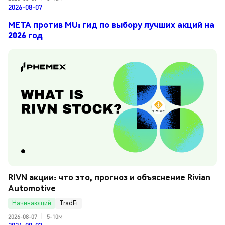
2026-08-07
META против MU: гид по выбору лучших акций на
2026 год
RIVN акции: что это, прогноз и объяснение Rivian 
Automotive
Начинающий
TradFi
2026-08-07
|
5-10м
2026-08-07