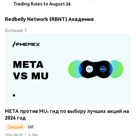
Trading Rules to August 26
Redbelly Network (RBNT) Академия
Больше
META против MU: гид по выбору лучших акций на 
2026 год
Средний
ИИ
2026-08-07
|
5-10м