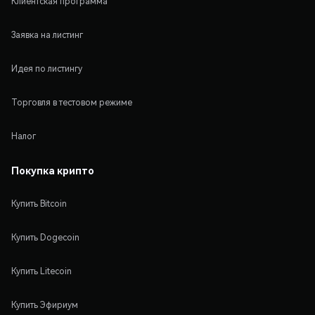
Клиентская программа
Заявка на листинг
Идея по листингу
Торговля в тестовом режиме
Налог
Покупка крипто
Купить Bitcoin
Купить Dogecoin
Купить Litecoin
Купить Эфириум