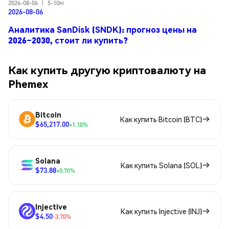
2026-08-06
|
5-10м
2026-08-06
Аналитика SanDisk (SNDK): прогноз цены на
2026–2030, стоит ли купить?
Как купить другую криптовалюту на
Phemex
Bitcoin
Как купить Bitcoin (BTC)
$65,217.00
+1.10%
Solana
Как купить Solana (SOL)
$73.88
+0.70%
Injective
Как купить Injective (INJ)
$4.50
-3.70%