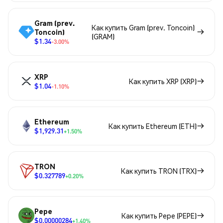
Gram (prev.
Как купить Gram (prev. Toncoin)
Toncoin)
(GRAM)
$1.34
-3.00%
XRP
Как купить XRP (XRP)
$1.04
-1.10%
Ethereum
Как купить Ethereum (ETH)
$1,929.31
+1.50%
TRON
Как купить TRON (TRX)
$0.327789
+0.20%
Pepe
Как купить Pepe (PEPE)
$0.00000284
+1.40%