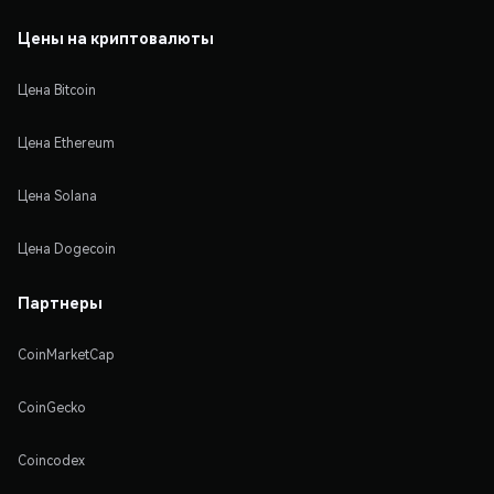
Цены на криптовалюты
Цена Bitcoin
Цена Ethereum
Цена Solana
Цена Dogecoin
Партнеры
CoinMarketCap
CoinGecko
Coincodex