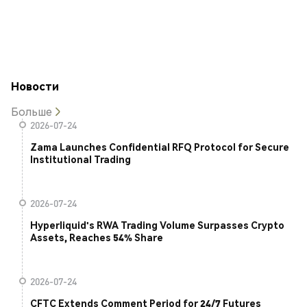
Новости
Больше
2026-07-24
Zama Launches Confidential RFQ Protocol for Secure
Institutional Trading
2026-07-24
Hyperliquid's RWA Trading Volume Surpasses Crypto
Assets, Reaches 54% Share
2026-07-24
CFTC Extends Comment Period for 24/7 Futures