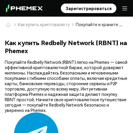
Зарегистрироваться
Как купить криптовалюту
Покупайте и храните Redbelly Network (RBNT) безопасно
Как купить Redbelly Network (RBNT) на
Phemex
Покупайте Redbelly Network (RBNT) легко на Phemex — самой
эффективной криптовалютной бирже, которой доверяют
миллионы. Наслаждайтесь безопасными и мгновенными
покупками с гибкими способами оплаты, включая кредитные
карты, банковские переводы, сторонние сервисы и P2P
торговлю, доступную по всему миру. Интуитивная
платформа Phemex и надежная защита делают покупку
RBNT простой. Начните свое криптовалютное путешествие
сегодня — покупайте Redbelly Network безопасно и
уверенно на Phemex.