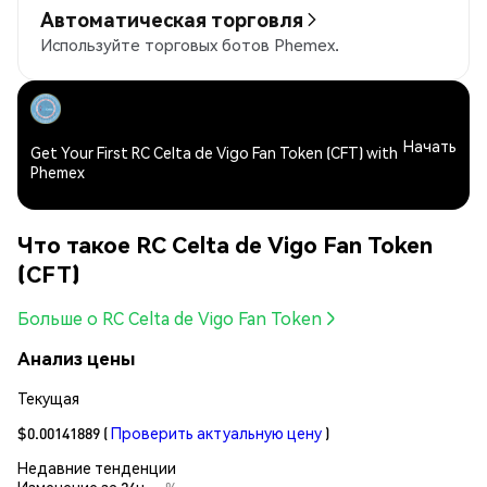
Автоматическая торговля
Используйте торговых ботов Phemex.
Начать
Get Your First RC Celta de Vigo Fan Token (CFT) with
Phemex
Что такое RC Celta de Vigo Fan Token
(CFT)
Больше о RC Celta de Vigo Fan Token
Анализ цены
Текущая
$0.00141889
(
Проверить актуальную цену
)
Недавние тенденции
Изменение за 24ч:
--%