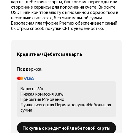
карты, дебетовые карты, банковские переводы или
сторонние сервисы для пополнения счета. Вносите
USDT или криптовалюту с мгновенной обработкой в
нескольких валютах, без минимальной суммы.
Безопасная платформа Phemex обеспечивает самый
быстрый способ покупки CFT с уверенностью.
Кредитная/Дебетовая карта
Поддержка:
Валюты
30+
Низкая комиссия
0.8%
Прибытие
Мгновенно
Лучше всего для
Первая покупка/Небольшая
сумма
Покупка с кредитной/дебетовой карты