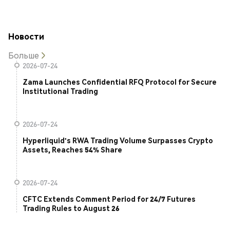
Новости
Больше
2026-07-24
Zama Launches Confidential RFQ Protocol for Secure
Institutional Trading
2026-07-24
Hyperliquid's RWA Trading Volume Surpasses Crypto
Assets, Reaches 54% Share
2026-07-24
CFTC Extends Comment Period for 24/7 Futures
Trading Rules to August 26