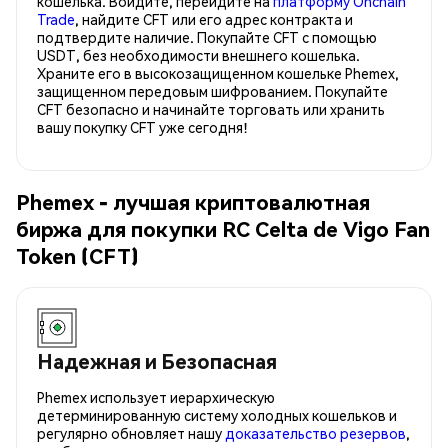
кошелька. Войдите, перейдите на
платформу Onchain
Trade
, найдите CFT или его адрес контракта и
подтвердите наличие. Покупайте CFT с помощью
USDT, без необходимости внешнего кошелька.
Храните его в высокозащищенном кошельке Phemex,
защищенном передовым шифрованием. Покупайте
CFT безопасно и начинайте торговать или хранить
вашу покупку CFT уже сегодня!
Phemex - лучшая криптовалютная
биржа для покупки RC Celta de Vigo Fan
Token (CFT)
Надежная и Безопасная
Phemex использует иерархическую
детерминированную систему холодных кошельков и
регулярно обновляет нашу
доказательство резервов
,