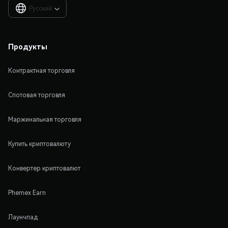
Русский

Продукты
Контрактная торговля
Спотовая торговля
Маржинальная торговля
Купить криптовалюту
Конвертер криптовалют
Phemex Earn
Лаунчпад