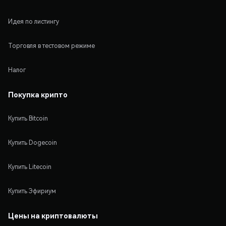
Идея по листингу
Торговля в тестовом режиме
Налог
Покупка крипто
Купить Bitcoin
Купить Dogecoin
Купить Litecoin
Купить Эфириум
Цены на криптовалюты