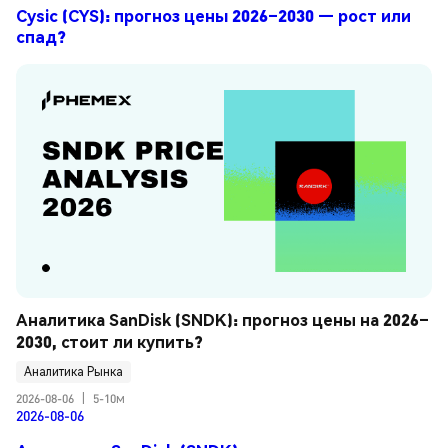
Cysic (CYS): прогноз цены 2026–2030 — рост или
спад?
Аналитика SanDisk (SNDK): прогноз цены на 2026–
2030, стоит ли купить?
Аналитика Рынка
2026-08-06
|
5-10м
2026-08-06