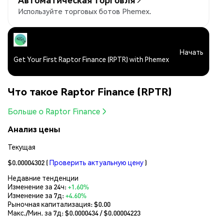
Используйте торговых ботов Phemex.
Начать
Get Your First Raptor Finance (RPTR) with Phemex
Что такое Raptor Finance (RPTR)
Больше о Raptor Finance
Анализ цены
Текущая
$0.00004302
(
Проверить актуальную цену
)
Недавние тенденции
Изменение за 24ч:
+1.60%
Изменение за 7д:
+4.60%
Рыночная капитализация:
$0.00
Макс./Мин. за 7д: $
0.0000434
/ $
0.00004223