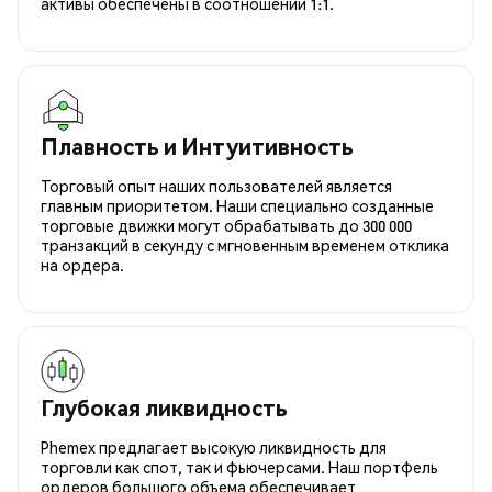
активы обеспечены в соотношении 1:1.
Плавность и Интуитивность
Торговый опыт наших пользователей является
главным приоритетом. Наши специально созданные
торговые движки могут обрабатывать до 300 000
транзакций в секунду с мгновенным временем отклика
на ордера.
Глубокая ликвидность
Phemex предлагает высокую ликвидность для
торговли как спот, так и фьючерсами. Наш портфель
ордеров большого объема обеспечивает