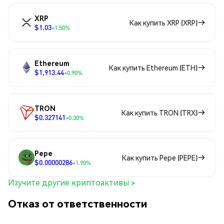
XRP
Как купить XRP (XRP)
$1.03
+1.50%
Ethereum
Как купить Ethereum (ETH)
$1,913.44
+0.90%
TRON
Как купить TRON (TRX)
$0.327141
+0.30%
Pepe
Как купить Pepe (PEPE)
$0.00000286
+1.90%
Изучите другие криптоактивы >
Отказ от ответственности