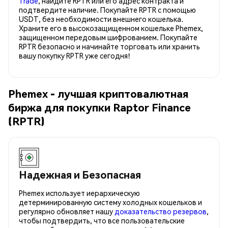
Trade
, найдите RPTR или его адрес контракта и
подтвердите наличие. Покупайте RPTR с помощью
USDT, без необходимости внешнего кошелька.
Храните его в высокозащищенном кошельке Phemex,
защищенном передовым шифрованием. Покупайте
RPTR безопасно и начинайте торговать или хранить
вашу покупку RPTR уже сегодня!
Phemex - лучшая криптовалютная
биржа для покупки Raptor Finance
(RPTR)
Надежная и Безопасная
Phemex использует иерархическую
детерминированную систему холодных кошельков и
регулярно обновляет нашу
доказательство резервов
,
чтобы подтвердить, что все пользовательские