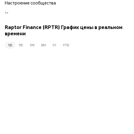
Настроение сообщества
--
Raptor Finance (RPTR) График цены в реальном
времени
1D
7D
1M
3M
1Y
YTD