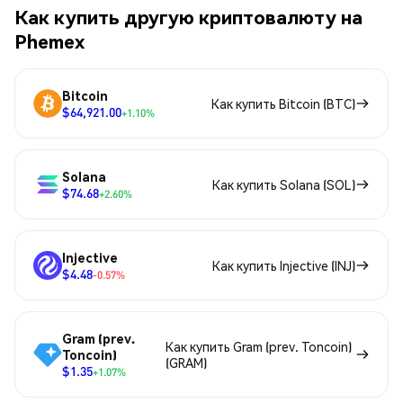
Как купить другую криптовалюту на
Phemex
Bitcoin
Как купить Bitcoin (BTC)
$64,921.00
+1.10%
Solana
Как купить Solana (SOL)
$74.68
+2.60%
Injective
Как купить Injective (INJ)
$4.48
-0.57%
Gram (prev.
Как купить Gram (prev. Toncoin)
Toncoin)
(GRAM)
$1.35
+1.07%