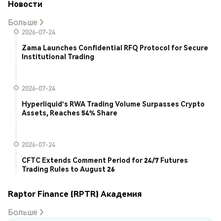
Новости
Больше
2026-07-24
Zama Launches Confidential RFQ Protocol for Secure
Institutional Trading
2026-07-24
Hyperliquid's RWA Trading Volume Surpasses Crypto
Assets, Reaches 54% Share
2026-07-24
CFTC Extends Comment Period for 24/7 Futures
Trading Rules to August 26
Raptor Finance (RPTR) Академия
Больше