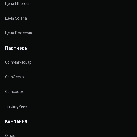
Цена Ethereum
Цена Solana
Цена Dogecoin
Партнеры
CoinMarketCap
CoinGecko
Coincodex
TradingView
Компания
О нас