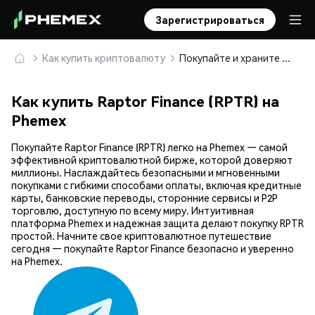
Зарегистрироваться
Как купить криптовалюту
Покупайте и храните Raptor Finance (RPTR) безопасно
Как купить Raptor Finance (RPTR) на
Phemex
Покупайте Raptor Finance (RPTR) легко на Phemex — самой
эффективной криптовалютной бирже, которой доверяют
миллионы. Наслаждайтесь безопасными и мгновенными
покупками с гибкими способами оплаты, включая кредитные
карты, банковские переводы, сторонние сервисы и P2P
торговлю, доступную по всему миру. Интуитивная
платформа Phemex и надежная защита делают покупку RPTR
простой. Начните свое криптовалютное путешествие
сегодня — покупайте Raptor Finance безопасно и уверенно
на Phemex.