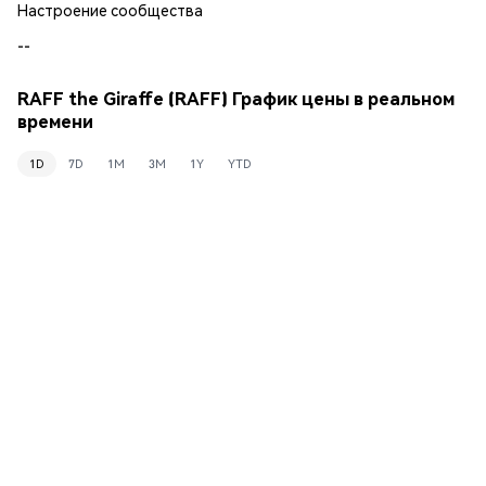
Настроение сообщества
--
RAFF the Giraffe (RAFF) График цены в реальном
времени
1D
7D
1M
3M
1Y
YTD