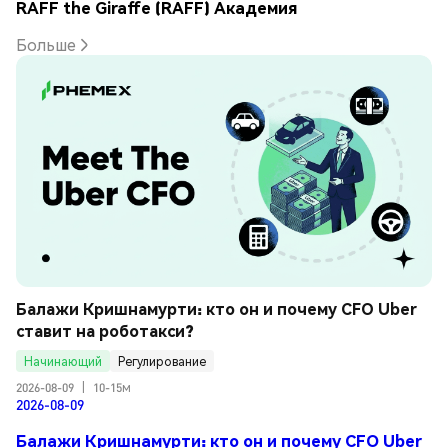
RAFF the Giraffe (RAFF) Академия
Больше
Балажи Кришнамурти: кто он и почему CFO Uber 
ставит на роботакси?
Начинающий
Регулирование
2026-08-09
|
10-15м
2026-08-09
Балажи Кришнамурти: кто он и почему CFO Uber