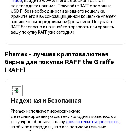
Trade
, найдите RAFF или его адрес контракта и
подтвердите наличие. Покупайте RAFF с помощью
USDT, без необходимости внешнего кошелька.
Храните его в высокозащищенном кошельке Phemex,
защищенном передовым шифрованием. Покупайте
RAFF безопасно и начинайте торговать или хранить
вашу покупку RAFF уже сегодня!
Phemex - лучшая криптовалютная
биржа для покупки RAFF the Giraffe
(RAFF)
Надежная и Безопасная
Phemex использует иерархическую
детерминированную систему холодных кошельков и
регулярно обновляет нашу
доказательство резервов
,
чтобы подтвердить, что все пользовательские