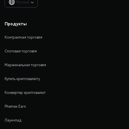
Русский

Продукты
Контрактная торговля
Спотовая торговля
Маржинальная торговля
Купить криптовалюту
Конвертер криптовалют
Phemex Earn
Лаунчпад