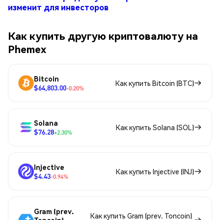
изменит для инвесторов
Как купить другую криптовалюту на
Phemex
Bitcoin
Как купить Bitcoin (BTC)
$64,803.00
-0.20%
Solana
Как купить Solana (SOL)
$76.28
+2.30%
Injective
Как купить Injective (INJ)
$4.43
-0.94%
Gram (prev.
Как купить Gram (prev. Toncoin)