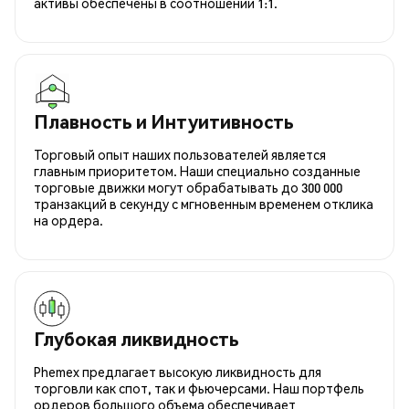
активы обеспечены в соотношении 1:1.
Плавность и Интуитивность
Торговый опыт наших пользователей является
главным приоритетом. Наши специально созданные
торговые движки могут обрабатывать до 300 000
транзакций в секунду с мгновенным временем отклика
на ордера.
Глубокая ликвидность
Phemex предлагает высокую ликвидность для
торговли как спот, так и фьючерсами. Наш портфель
ордеров большого объема обеспечивает