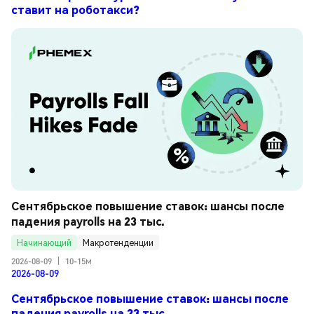
ставит на роботакси?
Сентябрьское повышение ставок: шансы после 
падения payrolls на 23 тыс.
Начинающий
Макротенденции
2026-08-09
|
10-15м
2026-08-09
Сентябрьское повышение ставок: шансы после
падения payrolls на 23 тыс.