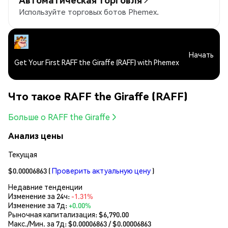
Используйте торговых ботов Phemex.
Начать
Get Your First RAFF the Giraffe (RAFF) with Phemex
Что такое RAFF the Giraffe (RAFF)
Больше о RAFF the Giraffe
Анализ цены
Текущая
$0.00006863
(
Проверить актуальную цену
)
Недавние тенденции
Изменение за 24ч:
-1.31%
Изменение за 7д:
+0.00%
Рыночная капитализация:
$6,790.00
Макс./Мин. за 7д: $
0.00006863
/ $
0.00006863