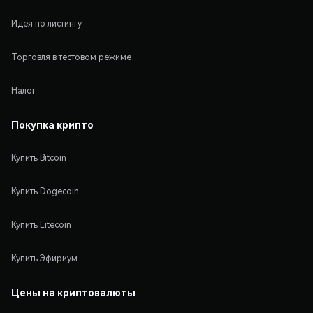
Идея по листингу
Торговля в тестовом режиме
Налог
Покупка крипто
Купить Bitcoin
Купить Dogecoin
Купить Litecoin
Купить Эфириум
Цены на криптовалюты