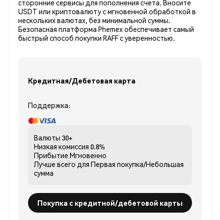
сторонние сервисы для пополнения счета. Вносите
USDT или криптовалюту с мгновенной обработкой в
нескольких валютах, без минимальной суммы.
Безопасная платформа Phemex обеспечивает самый
быстрый способ покупки RAFF с уверенностью.
Кредитная/Дебетовая карта
Поддержка:
Валюты
30+
Низкая комиссия
0.8%
Прибытие
Мгновенно
Лучше всего для
Первая покупка/Небольшая
сумма
Покупка с кредитной/дебетовой карты