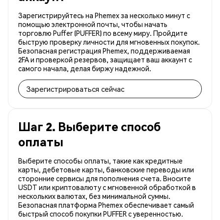
Зарегистрируйтесь на Phemex за несколько минут с
помощью электронной почты, чтобы начать
торговлю Puffer (PUFFER) по всему миру. Пройдите
быструю проверку личности для мгновенных покупок.
Безопасная регистрация Phemex, поддерживаемая
2FA и проверкой резервов, защищает ваш аккаунт с
самого начала, делая биржу надежной.
Зарегистрироваться сейчас
Шаг 2. Выберите способ
оплаты
Выберите способы оплаты, такие как кредитные
карты, дебетовые карты, банковские переводы или
сторонние сервисы для пополнения счета. Вносите
USDT или криптовалюту с мгновенной обработкой в
нескольких валютах, без минимальной суммы.
Безопасная платформа Phemex обеспечивает самый
быстрый способ покупки PUFFER с уверенностью.