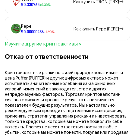
Как купить TRON (TRX)
$0.330765
+0.30%
Pepe
Как купить Pepe (PEPE)
$0.00000286
-1.90%
Изучите другие криптоактивы >
Отказ от ответственности
Криптовалютные рынки по своей природе волатильны, и
цена Puffer (PUFFER) и других цифровых активов может
испытывать значительные колебания из-за рыночных
условий, изменений в законодательстве и других
непредсказуемых факторов. Торговля криптовалютами
связана с риском, и прошлые результаты не являются
показателем будущих результатов. Мы настоятельно
рекомендуем вам проводить тщательные исследования,
применять стратегии управления рисками и инвестировать
только те средства, которые вы можете позволить себе
потерять. Phemex не несет ответственности за любые
убытки, которые вы можете понести, покупая или продавая