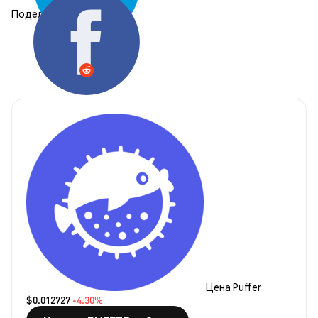
Поделиться:
Цена Puffer
$0.012727
-4.30%