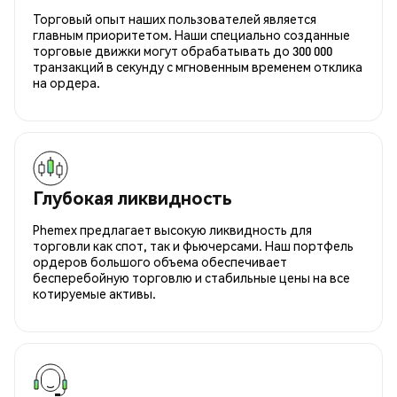
Торговый опыт наших пользователей является
главным приоритетом. Наши специально созданные
торговые движки могут обрабатывать до 300 000
транзакций в секунду с мгновенным временем отклика
на ордера.
Глубокая ликвидность
Phemex предлагает высокую ликвидность для
торговли как спот, так и фьючерсами. Наш портфель
ордеров большого объема обеспечивает
бесперебойную торговлю и стабильные цены на все
котируемые активы.