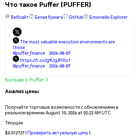
Что такое Puffer (PUFFER)
Вебсайт
Белая бумага
GitHub
Блокчейн Explorer
The most valuable execution environments are
those
@puffer_finance · 2026-08-07
https://t.co/g9UgJPiXo1
@puffer_finance · 2026-08-07
Больше о Puffer
Анализ цены
Получайте торговые возможности с обновлениями в
реальном времени August 10, 2026 at 02:22 AM UTC
Текущая
$0.012727
(
Проверить актуальную цену
)