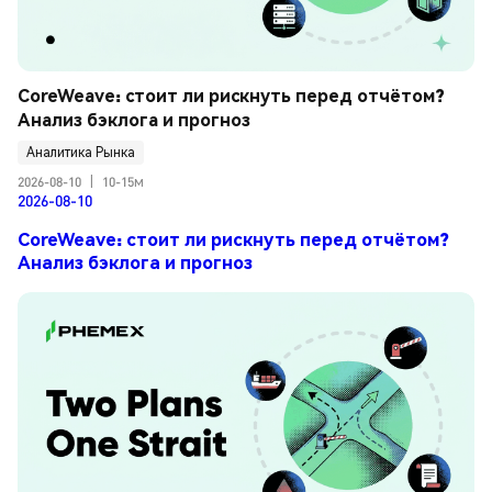
CoreWeave: стоит ли рискнуть перед отчётом? 
Анализ бэклога и прогноз
Аналитика Рынка
2026-08-10
|
10-15м
2026-08-10
CoreWeave: стоит ли рискнуть перед отчётом?
Анализ бэклога и прогноз