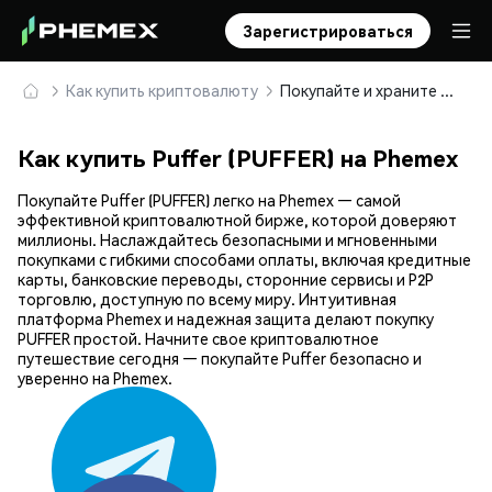
Зарегистрироваться
Как купить криптовалюту
Покупайте и храните Puffer (PUFFER) безопасно
Как купить Puffer (PUFFER) на Phemex
Покупайте Puffer (PUFFER) легко на Phemex — самой
эффективной криптовалютной бирже, которой доверяют
миллионы. Наслаждайтесь безопасными и мгновенными
покупками с гибкими способами оплаты, включая кредитные
карты, банковские переводы, сторонние сервисы и P2P
торговлю, доступную по всему миру. Интуитивная
платформа Phemex и надежная защита делают покупку
PUFFER простой. Начните свое криптовалютное
путешествие сегодня — покупайте Puffer безопасно и
уверенно на Phemex.