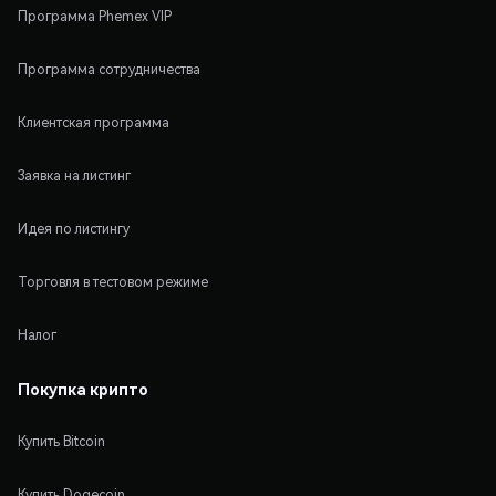
Программа Phemex VIP
Программа сотрудничества
Клиентская программа
Заявка на листинг
Идея по листингу
Торговля в тестовом режиме
Налог
Покупка крипто
Купить Bitcoin
Купить Dogecoin