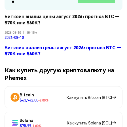
Биткоин анализ цены август 2026: прогноз BTC — 
$70K или $60K?
2026-08-10
|
10-15м
2026-08-10
Биткоин анализ цены август 2026: прогноз BTC —
$70K или $60K?
Как купить другую криптовалюту на
Phemex
Bitcoin
Как купить Bitcoin (BTC)
$63,942.00
-2.00%
Solana
Как купить Solana (SOL)
$75.99
-1.80%