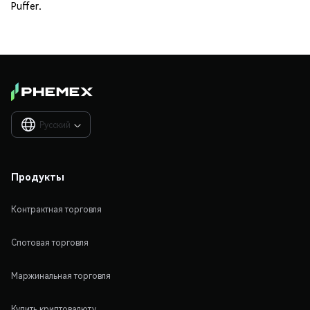
Puffer.
Русский

Продукты
Контрактная торговля
Спотовая торговля
Маржинальная торговля
Купить криптовалюту