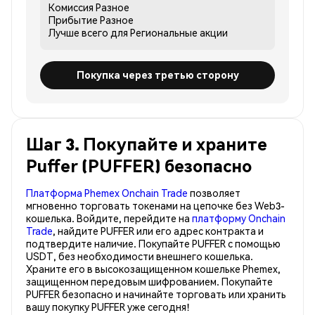
Комиссия
Разное
Прибытие
Разное
Лучше всего для
Региональные акции
Покупка через третью сторону
Шаг 3. Покупайте и храните
Puffer (PUFFER) безопасно
Платформа Phemex Onchain Trade
позволяет
мгновенно торговать токенами на цепочке без Web3-
кошелька. Войдите, перейдите на
платформу Onchain
Trade
, найдите PUFFER или его адрес контракта и
подтвердите наличие. Покупайте PUFFER с помощью
USDT, без необходимости внешнего кошелька.
Храните его в высокозащищенном кошельке Phemex,
защищенном передовым шифрованием. Покупайте
PUFFER безопасно и начинайте торговать или хранить
вашу покупку PUFFER уже сегодня!