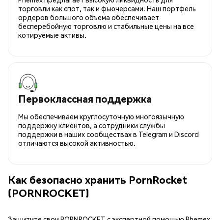
торговли как спот, так и фьючерсами. Наш портфель
ордеров большого объема обеспечивает
бесперебойную торговлю и стабильные цены на все
котируемые активы.
Первоклассная поддержка
Мы обеспечиваем круглосуточную многоязычную
поддержку клиентов, а сотрудники службы
поддержки в наших сообществах в Telegram и Discord
отличаются высокой активностью.
Как безопасно хранить PornRocket
(PORNROCKET)
Защитите свои PORNROCKET с экспертной помощью Phemex