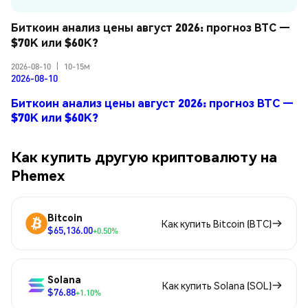
Биткоин анализ цены август 2026: прогноз BTC — 
$70K или $60K?
2026-08-10
|
10-15м
2026-08-10
Биткоин анализ цены август 2026: прогноз BTC —
$70K или $60K?
Как купить другую криптовалюту на
Phemex
Bitcoin
Как купить Bitcoin (BTC)
$65,136.00
+0.50%
Solana
Как купить Solana (SOL)
$76.88
+1.10%