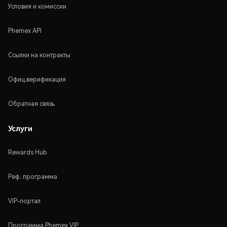
Условия и комиссии
Phemex API
Ссылки на контракты
Офиц.верификация
Обратная связь
Услуги
Rewards Hub
Реф. программа
VIP-портал
Программа Phemex VIP