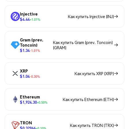
Injective
Как купить Injective (INJ)
$4.44
+1.01%
Gram (prev.
Как купить Gram (prev. Toncoin)
Toncoin)
(GRAM)
$1.34
-1.01%
XRP
Как купить XRP (XRP)
$1.04
-0.30%
Ethereum
Как купить Ethereum (ETH)
$1,924.30
+0.50%
TRON
Как купить TRON (TRX)
$0.32966
+0.10%