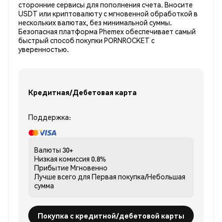
сторонние сервисы для пополнения счета. Вносите
USDT или криптовалюту с мгновенной обработкой в
нескольких валютах, без минимальной суммы.
Безопасная платформа Phemex обеспечивает самый
быстрый способ покупки PORNROCKET с
уверенностью.
Кредитная/Дебетовая карта
Поддержка:
Валюты
30+
Низкая комиссия
0.8%
Прибытие
Мгновенно
Лучше всего для
Первая покупка/Небольшая
сумма
Покупка с кредитной/дебетовой карты