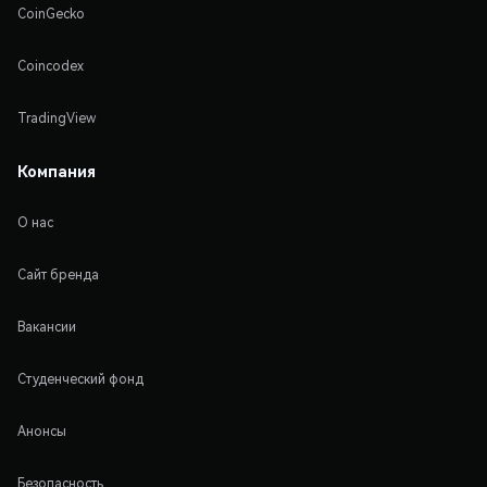
CoinGecko
Coincodex
TradingView
Компания
О нас
Сайт бренда
Вакансии
Студенческий фонд
Анонсы
Безопасность