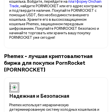
кошелька. Войдите, перейдите на
платформу Onchain
Trade
, найдите PORNROCKET или его адрес контракта
и подтвердите наличие. Покупайте PORNROCKET с
помощью USDT, без необходимости внешнего
кошелька. Храните его в высокозащищенном
кошельке Phemex, защищенном передовым
шифрованием. Покупайте PORNROCKET безопасно и
начинайте торговать или хранить вашу покупку
PORNROCKET уже сегодня!
Phemex - лучшая криптовалютная
биржа для покупки PornRocket
(PORNROCKET)
Надежная и Безопасная
Phemex использует иерархическую
детерминированную систему холодных кошельков и