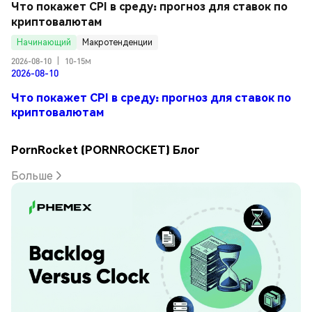
Что покажет CPI в среду: прогноз для ставок по 
криптовалютам
Начинающий
Макротенденции
2026-08-10
|
10-15м
2026-08-10
Что покажет CPI в среду: прогноз для ставок по
криптовалютам
PornRocket (PORNROCKET) Блог
Больше