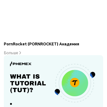
PornRocket (PORNROCKET) Академия
Больше