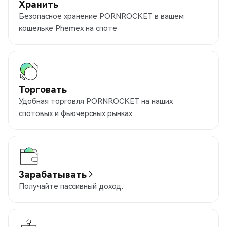
Хранить
Безопасное хранение PORNROCKET в вашем
кошельке Phemex на споте
Торговать
Удобная торговля PORNROCKET на наших
спотовых и фьючерсных рынках
Зарабатывать
Получайте пассивный доход.