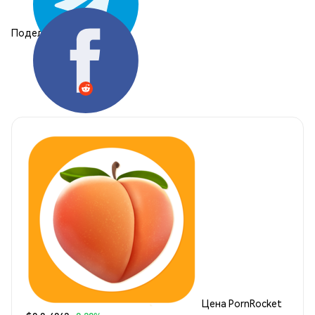
Поделиться:
Цена PornRocket