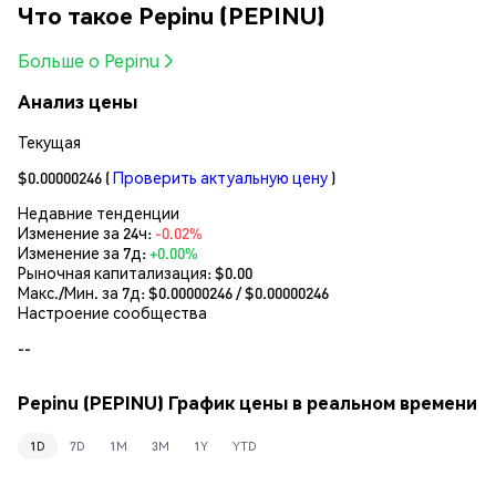
Что такое Pepinu (PEPINU)
Больше о Pepinu
Анализ цены
Текущая
$0.00000246
(
Проверить актуальную цену
)
Недавние тенденции
Изменение за 24ч:
-0.02%
Изменение за 7д:
+0.00%
Рыночная капитализация:
$0.00
Макс./Мин. за 7д: $
0.00000246
/ $
0.00000246
Настроение сообщества
--
Pepinu (PEPINU) График цены в реальном времени
1D
7D
1M
3M
1Y
YTD