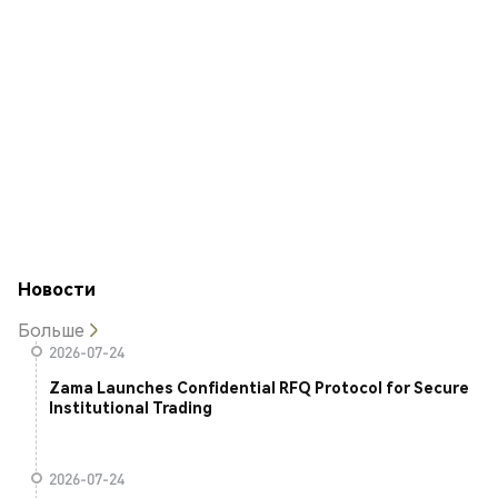
Новости
Больше
2026-07-24
Zama Launches Confidential RFQ Protocol for Secure
Institutional Trading
2026-07-24