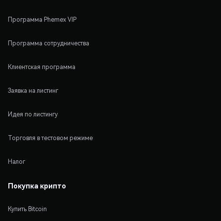
Программа Phemex VIP
Программа сотрудничества
Клиентская программа
Заявка на листинг
Идея по листингу
Торговля в тестовом режиме
Налог
Покупка крипто
Купить Bitcoin