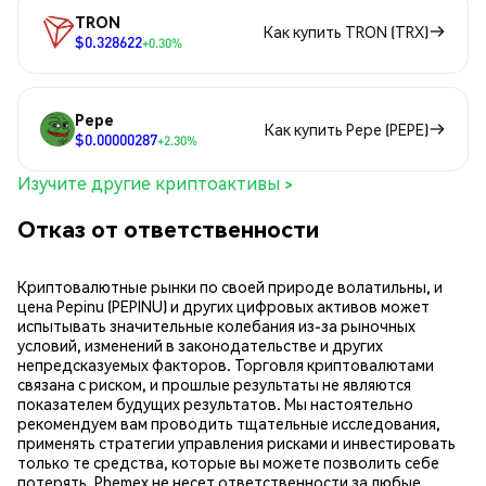
TRON
Как купить TRON (TRX)
$0.328622
+0.30%
Pepe
Как купить Pepe (PEPE)
$0.00000287
+2.30%
Изучите другие криптоактивы >
Отказ от ответственности
Криптовалютные рынки по своей природе волатильны, и
цена Pepinu (PEPINU) и других цифровых активов может
испытывать значительные колебания из-за рыночных
условий, изменений в законодательстве и других
непредсказуемых факторов. Торговля криптовалютами
связана с риском, и прошлые результаты не являются
показателем будущих результатов. Мы настоятельно
рекомендуем вам проводить тщательные исследования,
применять стратегии управления рисками и инвестировать
только те средства, которые вы можете позволить себе
потерять. Phemex не несет ответственности за любые