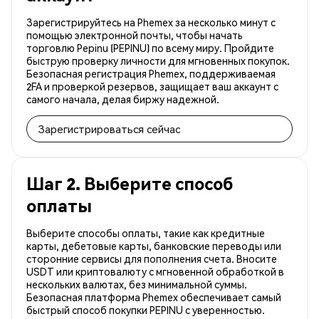
Зарегистрируйтесь на Phemex за несколько минут с
помощью электронной почты, чтобы начать
торговлю Pepinu (PEPINU) по всему миру. Пройдите
быструю проверку личности для мгновенных покупок.
Безопасная регистрация Phemex, поддерживаемая
2FA и проверкой резервов, защищает ваш аккаунт с
самого начала, делая биржу надежной.
Зарегистрироваться сейчас
Шаг 2. Выберите способ
оплаты
Выберите способы оплаты, такие как кредитные
карты, дебетовые карты, банковские переводы или
сторонние сервисы для пополнения счета. Вносите
USDT или криптовалюту с мгновенной обработкой в
нескольких валютах, без минимальной суммы.
Безопасная платформа Phemex обеспечивает самый
быстрый способ покупки PEPINU с уверенностью.