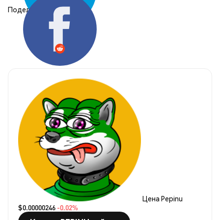
Поделиться:
Цена Pepinu
$0.00000246
-0.02%