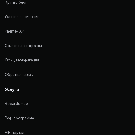
Крипто блог
Условия и комиссии
Phemex API
Ссылки на контракты
Офиц.верификация
Обратная связь
Услуги
Rewards Hub
Реф. программа
VIP-портал