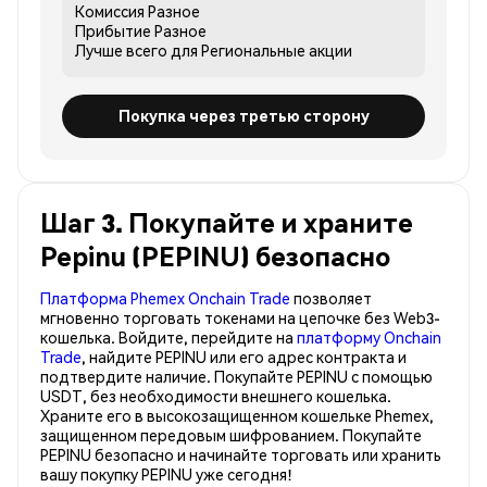
Комиссия
Разное
Прибытие
Разное
Лучше всего для
Региональные акции
Покупка через третью сторону
Шаг 3. Покупайте и храните
Pepinu (PEPINU) безопасно
Платформа Phemex Onchain Trade
позволяет
мгновенно торговать токенами на цепочке без Web3-
кошелька. Войдите, перейдите на
платформу Onchain
Trade
, найдите PEPINU или его адрес контракта и
подтвердите наличие. Покупайте PEPINU с помощью
USDT, без необходимости внешнего кошелька.
Храните его в высокозащищенном кошельке Phemex,
защищенном передовым шифрованием. Покупайте
PEPINU безопасно и начинайте торговать или хранить
вашу покупку PEPINU уже сегодня!