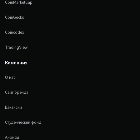
CoinMarketCap
CoinGecko
Coincodex
TradingView
Компания
О нас
Сайт бренда
Вакансии
Студенческий фонд
Анонсы