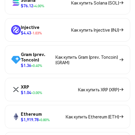
Solana
Как купить Solana (SOL)
$76.12
+4.00%
Injective
Как купить Injective (INJ)
$4.43
-1.03%
Gram (prev.
Как купить Gram (prev. Toncoin)
Toncoin)
(GRAM)
$1.36
+0.40%
XRP
Как купить XRP (XRP)
$1.04
+3.00%
Ethereum
Как купить Ethereum (ETH)
$1,919.78
+0.80%