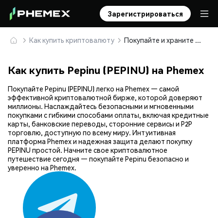
Зарегистрироваться
Как купить криптовалюту
Покупайте и храните Pepinu (PEPINU) безопасно
Как купить Pepinu (PEPINU) на Phemex
Покупайте Pepinu (PEPINU) легко на Phemex — самой
эффективной криптовалютной бирже, которой доверяют
миллионы. Наслаждайтесь безопасными и мгновенными
покупками с гибкими способами оплаты, включая кредитные
карты, банковские переводы, сторонние сервисы и P2P
торговлю, доступную по всему миру. Интуитивная
платформа Phemex и надежная защита делают покупку
PEPINU простой. Начните свое криптовалютное
путешествие сегодня — покупайте Pepinu безопасно и
уверенно на Phemex.