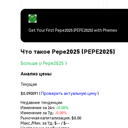
Get Your First Pepe2025 (PEPE2025) with Phemex
Что такое Pepe2025 (PEPE2025)
Больше о Pepe2025
Анализ цены
Текущая
$0.090091
(
Проверить актуальную цену
)
Недавние тенденции
Изменение за 24ч:
+0.00%
Изменение за 7д:
-0.00%
Рыночная капитализация:
$0.00
Макс./Мин. за 7д: $
--
/ $
--
Настроение сообщества