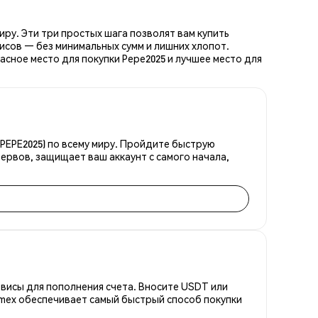
иру. Эти три простых шага позволят вам купить
исов — без минимальных сумм и лишних хлопот.
сное место для покупки Pepe2025 и лучшее место для
PEPE2025) по всему миру. Пройдите быструю
ервов, защищает ваш аккаунт с самого начала,
висы для пополнения счета. Вносите USDT или
emex обеспечивает самый быстрый способ покупки