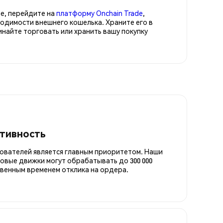
е, перейдите на
платформу Onchain Trade
,
ходимости внешнего кошелька. Храните его в
айте торговать или хранить вашу покупку
итивность
ователей является главным приоритетом. Наши
овые движки могут обрабатывать до 300 000
овенным временем отклика на ордера.