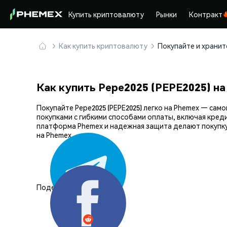
Купить криптовалюту
Рынки
Контракт
Как купить криптовалюту
Как купить Pepe2025 (PEPE2025) н
Покупайте Pepe2025 (PEPE2025) легко на Phemex — с
покупками с гибкими способами оплаты, включая кред
платформа Phemex и надежная защита делают покупку
на Phemex.
Поделиться: