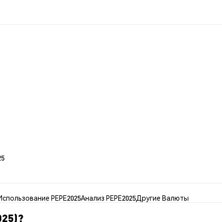
25
Использование PEPE2025
Анализ PEPE2025
Другие Валюты
025)?