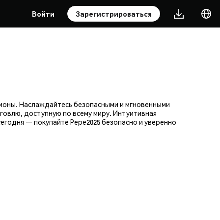
Войти
Зарегистрироваться
лионы. Наслаждайтесь безопасными и мгновенными
говлю, доступную по всему миру. Интуитивная
егодня — покупайте Pepe2025 безопасно и уверенно