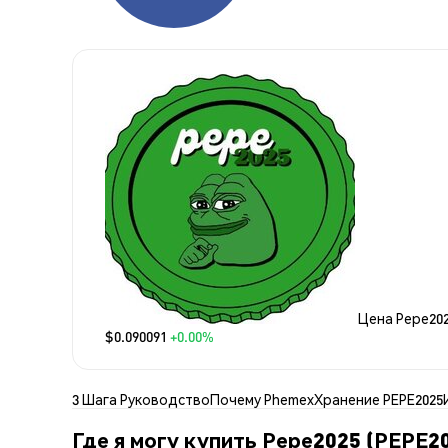
Цена Pepe20
$0.090091
+0.00%
3 Шага Руководство
Почему Phemex
Хранение PEPE2025
Где я могу купить Pepe2025 (PEPE2