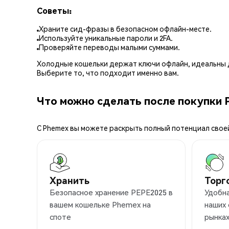
Советы:
Храните сид-фразы в безопасном офлайн-месте.
Используйте уникальные пароли и 2FA.
Проверяйте переводы малыми суммами.
Холодные кошельки держат ключи офлайн, идеальны д
Выберите то, что подходит именно вам.
Что можно сделать после покупки 
С Phemex вы можете раскрыть полный потенциал свое
Хранить
Торг
Безопасное хранение PEPE2025 в
Удобна
вашем кошельке Phemex на
наших
споте
рынка