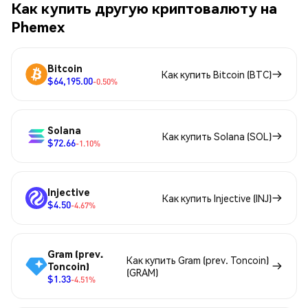
Как купить другую криптовалюту на
Phemex
Bitcoin
Как купить Bitcoin (BTC)
$64,195.00
-0.50%
Solana
Как купить Solana (SOL)
$72.66
-1.10%
Injective
Как купить Injective (INJ)
$4.50
-4.67%
Gram (prev.
Как купить Gram (prev. Toncoin)
Toncoin)
(GRAM)
$1.33
-4.51%