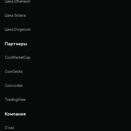
Цена Ethereum
Цена Solana
Цена Dogecoin
Партнеры
CoinMarketCap
CoinGecko
Coincodex
TradingView
Компания
О нас