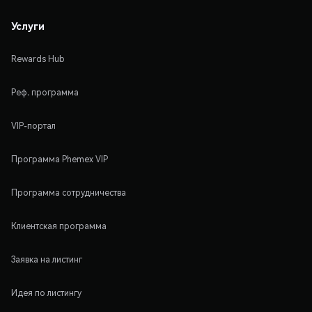
Услуги
Rewards Hub
Реф. программа
VIP-портал
Программа Phemex VIP
Программа сотрудничества
Клиентская программа
Заявка на листинг
Идея по листингу