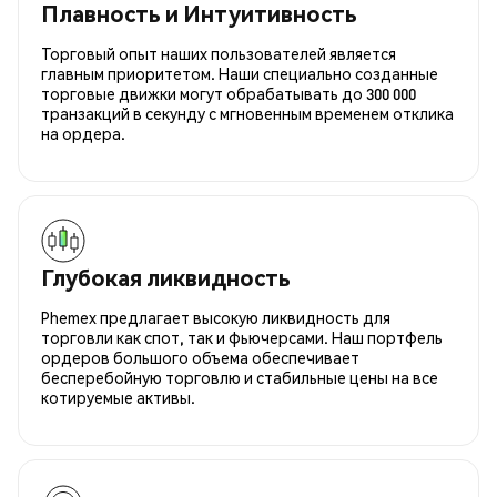
Плавность и Интуитивность
Торговый опыт наших пользователей является
главным приоритетом. Наши специально созданные
торговые движки могут обрабатывать до 300 000
транзакций в секунду с мгновенным временем отклика
на ордера.
Глубокая ликвидность
Phemex предлагает высокую ликвидность для
торговли как спот, так и фьючерсами. Наш портфель
ордеров большого объема обеспечивает
бесперебойную торговлю и стабильные цены на все
котируемые активы.