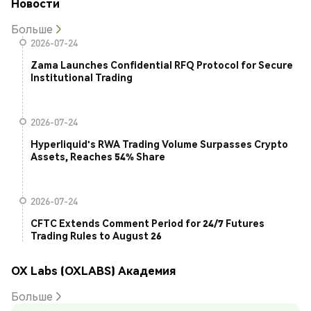
Новости
Больше
2026-07-24
Zama Launches Confidential RFQ Protocol for Secure
Institutional Trading
2026-07-24
Hyperliquid's RWA Trading Volume Surpasses Crypto
Assets, Reaches 54% Share
2026-07-24
CFTC Extends Comment Period for 24/7 Futures
Trading Rules to August 26
OX Labs (OXLABS) Академия
Больше