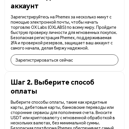
аккаунт
Зарегистрируйтесь на Phemex за несколько минут с
помощью электронной почты, чтобы начать
торговлю OX Labs (OXLABS) по всему миру. Пройдите
быструю проверку личности для мгновенных покупок.
Безопасная регистрация Phemex, поддерживаемая
2FA и проверкой резервов, защищает ваш аккаунт с
самого начала, делая биржу надежной.
Зарегистрироваться сейчас
Шаг 2. Выберите способ
оплаты
Выберите способы оплаты, такие как кредитные
карты, дебетовые карты, банковские переводы или
сторонние сервисы для пополнения счета. Вносите
USDT или криптовалюту с мгновенной обработкой в
нескольких валютах, без минимальной суммы.
Безопасная платформа Phemex обеспечивает самый