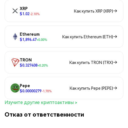
XRP
Как купить XRP (XRP)
$1.02
-2.10%
Ethereum
Как купить Ethereum (ETH)
$1,896.47
+0.00%
TRON
Как купить TRON (TRX)
$0.327408
+0.20%
Pepe
Как купить Pepe (PEPE)
$0.00000279
-1.70%
Изучите другие криптоактивы >
Отказ от ответственности