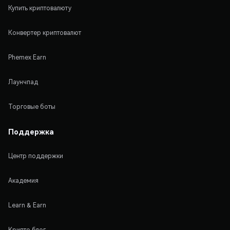
Купить криптовалюту
Конвертер криптовалют
Phemex Earn
Лаунчпад
Торговые боты
Поддержка
Центр поддержки
Академия
Learn & Earn
Крипто блог