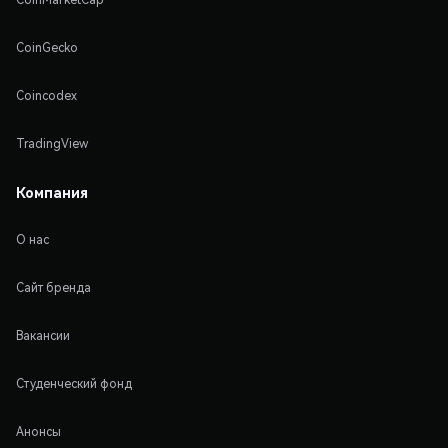
CoinGecko
Coincodex
TradingView
Компания
О нас
Сайт бренда
Вакансии
Студенческий фонд
Анонсы