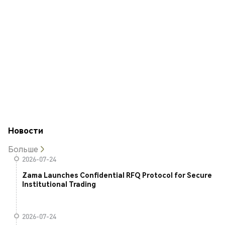
Новости
Больше
2026-07-24
Zama Launches Confidential RFQ Protocol for Secure
Institutional Trading
2026-07-24