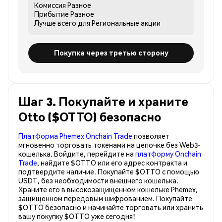
Комиссия
Разное
Прибытие
Разное
Лучше всего для
Региональные акции
Покупка через третью сторону
Шаг 3. Покупайте и храните
Otto ($OTTO) безопасно
Платформа Phemex Onchain Trade
позволяет
мгновенно торговать токенами на цепочке без Web3-
кошелька. Войдите, перейдите на
платформу Onchain
Trade
, найдите $OTTO или его адрес контракта и
подтвердите наличие. Покупайте $OTTO с помощью
USDT, без необходимости внешнего кошелька.
Храните его в высокозащищенном кошельке Phemex,
защищенном передовым шифрованием. Покупайте
$OTTO безопасно и начинайте торговать или хранить
вашу покупку $OTTO уже сегодня!