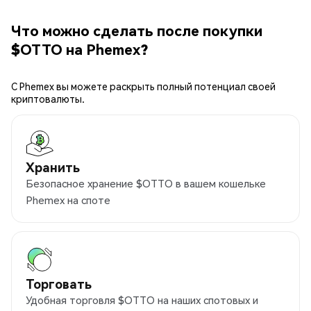
Что можно сделать после покупки
$OTTO на Phemex?
С Phemex вы можете раскрыть полный потенциал своей
криптовалюты.
Хранить
Безопасное хранение $OTTO в вашем кошельке
Phemex на споте
Торговать
Удобная торговля $OTTO на наших спотовых и