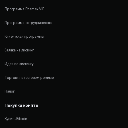
Программа Phemex VIP
Программа сотрудничества
Клиентская программа
Заявка на листинг
Идея по листингу
Торговля в тестовом режиме
Налог
Покупка крипто
Купить Bitcoin