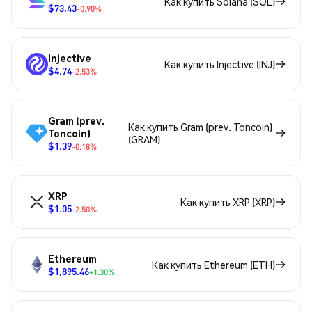
Как купить Solana (SOL)
$73.43
-0.90%
Injective
Как купить Injective (INJ)
$4.74
-2.53%
Gram (prev.
Как купить Gram (prev. Toncoin)
Toncoin)
(GRAM)
$1.39
-0.18%
XRP
Как купить XRP (XRP)
$1.05
-2.50%
Ethereum
Как купить Ethereum (ETH)
$1,895.46
+1.30%