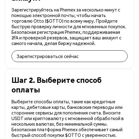
Зарегистрируйтесь на Phemex за несколько минут с
помощью электронной почты, чтобы начать
торговлю Otto ($OTTO) по всему миру. Пройдите
быструю проверку личности для мгновенных покупок.
Безопасная регистрация Phemex, поддерживаемая
2FA и проверкой резервов, защищает ваш аккаунт с
самого начала, делая биржу надежной.
Зарегистрироваться сейчас
Шаг 2. Выберите способ
оплаты
Выберите способы оплаты, такие как кредитные
карты, дебетовые карты, банковские переводы или
сторонние сервисы для пополнения счета. Вносите
USDT или криптовалюту с мгновенной обработкой в
нескольких валютах, без минимальной суммы.
Безопасная платформа Phemex обеспечивает самый
быстрый способ покупки $OTTO с уверенностью.