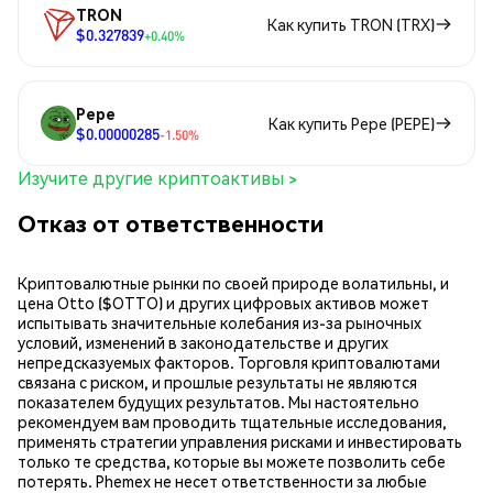
TRON
Как купить TRON (TRX)
$0.327839
+0.40%
Pepe
Как купить Pepe (PEPE)
$0.00000285
-1.50%
Изучите другие криптоактивы >
Отказ от ответственности
Криптовалютные рынки по своей природе волатильны, и
цена Otto ($OTTO) и других цифровых активов может
испытывать значительные колебания из-за рыночных
условий, изменений в законодательстве и других
непредсказуемых факторов. Торговля криптовалютами
связана с риском, и прошлые результаты не являются
показателем будущих результатов. Мы настоятельно
рекомендуем вам проводить тщательные исследования,
применять стратегии управления рисками и инвестировать
только те средства, которые вы можете позволить себе
потерять. Phemex не несет ответственности за любые