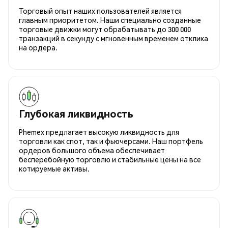
Торговый опыт наших пользователей является
главным приоритетом. Наши специально созданные
торговые движки могут обрабатывать до 300 000
транзакций в секунду с мгновенным временем отклика
на ордера.
Глубокая ликвидность
Phemex предлагает высокую ликвидность для
торговли как спот, так и фьючерсами. Наш портфель
ордеров большого объема обеспечивает
бесперебойную торговлю и стабильные цены на все
котируемые активы.