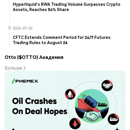
Hyperliquid's RWA Trading Volume Surpasses Crypto
Assets, Reaches 54% Share
2026-07-24
CFTC Extends Comment Period for 24/7 Futures
Trading Rules to August 26
Otto ($OTTO) Академия
Больше