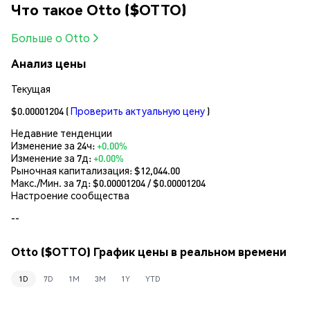
Что такое Otto ($OTTO)
Больше о Otto
Анализ цены
Текущая
$0.00001204
(
Проверить актуальную цену
)
Недавние тенденции
Изменение за 24ч:
+0.00%
Изменение за 7д:
+0.00%
Рыночная капитализация:
$12,044.00
Макс./Мин. за 7д: $
0.00001204
/ $
0.00001204
Настроение сообщества
--
Otto ($OTTO) График цены в реальном времени
1D
7D
1M
3M
1Y
YTD