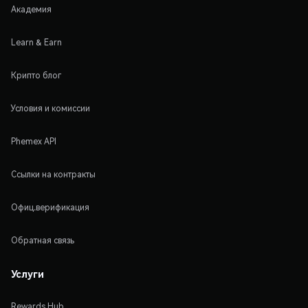
Академия
Learn & Earn
Крипто блог
Условия и комиссии
Phemex API
Ссылки на контракты
Офиц.верификация
Обратная связь
Услуги
Rewards Hub