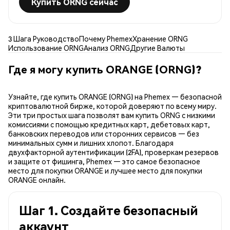
Купить ORNG сейчас
3 Шага Руководство
Почему Phemex
Хранение ORNG
Использование ORNG
Анализ ORNG
Другие Валюты
Где я могу купить ORANGE (ORNG)?
Узнайте, где купить ORANGE (ORNG) на Phemex — безопасной
криптовалютной бирже, которой доверяют по всему миру.
Эти три простых шага позволят вам купить ORNG с низкими
комиссиями с помощью кредитных карт, дебетовых карт,
банковских переводов или сторонних сервисов — без
минимальных сумм и лишних хлопот. Благодаря
двухфакторной аутентификации (2FA), проверкам резервов
и защите от фишинга, Phemex — это самое безопасное
место для покупки ORANGE и лучшее место для покупки
ORANGE онлайн.
Шаг 1. Создайте безопасный
аккаунт