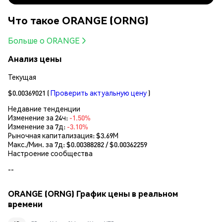
Что такое ORANGE (ORNG)
Больше о ORANGE
Анализ цены
Текущая
$0.00369021
(
Проверить актуальную цену
)
Недавние тенденции
Изменение за 24ч:
-1.50%
Изменение за 7д:
-3.10%
Рыночная капитализация:
$3.69M
Макс./Мин. за 7д: $
0.00388282
/ $
0.00362259
Настроение сообщества
--
ORANGE (ORNG) График цены в реальном
времени