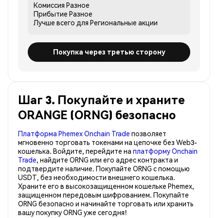
Комиссия
Разное
Прибытие
Разное
Лучше всего для
Региональные акции
Покупка через третью сторону
Шаг 3. Покупайте и храните
ORANGE (ORNG) безопасно
Платформа Phemex Onchain Trade
позволяет
мгновенно торговать токенами на цепочке без Web3-
кошелька. Войдите, перейдите на
платформу Onchain
Trade
, найдите ORNG или его адрес контракта и
подтвердите наличие. Покупайте ORNG с помощью
USDT, без необходимости внешнего кошелька.
Храните его в высокозащищенном кошельке Phemex,
защищенном передовым шифрованием. Покупайте
ORNG безопасно и начинайте торговать или хранить
вашу покупку ORNG уже сегодня!