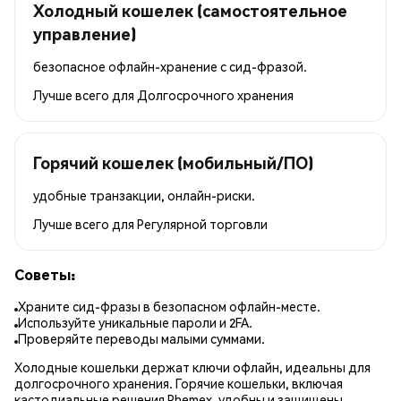
Холодный кошелек (самостоятельное
управление)
безопасное офлайн-хранение с сид-фразой.
Лучше всего для
Долгосрочного хранения
Горячий кошелек (мобильный/ПО)
удобные транзакции, онлайн-риски.
Лучше всего для
Регулярной торговли
Советы:
Храните сид-фразы в безопасном офлайн-месте.
Используйте уникальные пароли и 2FA.
Проверяйте переводы малыми суммами.
Холодные кошельки держат ключи офлайн, идеальны для
долгосрочного хранения. Горячие кошельки, включая
кастодиальные решения Phemex, удобны и защищены.