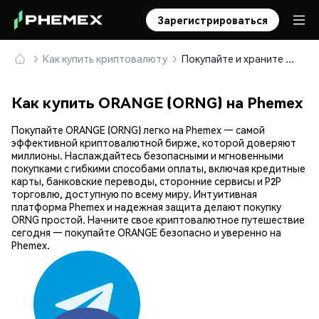
Зарегистрироваться
Как купить криптовалюту
Покупайте и храните ORANGE (ORNG) безопасно
Как купить ORANGE (ORNG) на Phemex
Покупайте ORANGE (ORNG) легко на Phemex — самой
эффективной криптовалютной бирже, которой доверяют
миллионы. Наслаждайтесь безопасными и мгновенными
покупками с гибкими способами оплаты, включая кредитные
карты, банковские переводы, сторонние сервисы и P2P
торговлю, доступную по всему миру. Интуитивная
платформа Phemex и надежная защита делают покупку
ORNG простой. Начните свое криптовалютное путешествие
сегодня — покупайте ORANGE безопасно и уверенно на
Phemex.