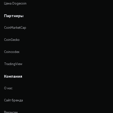
Цена Dogecoin
Партнеры
CoinMarketCap
CoinGecko
Coincodex
TradingView
Компания
О нас
Сайт бренда
Вакансии