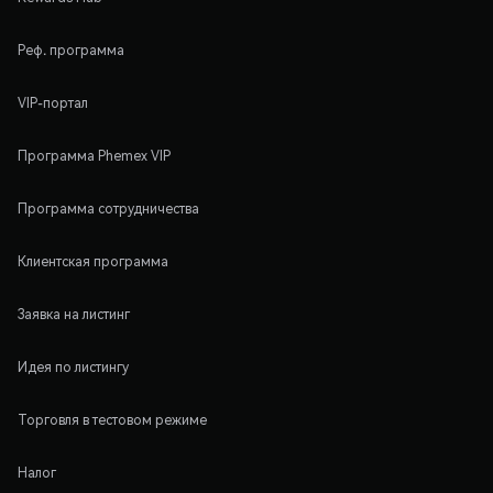
Реф. программа
VIP-портал
Программа Phemex VIP
Программа сотрудничества
Клиентская программа
Заявка на листинг
Идея по листингу
Торговля в тестовом режиме
Налог