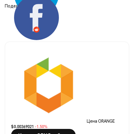
Поделиться:
Цена ORANGE
$0.00369021
-1.50%