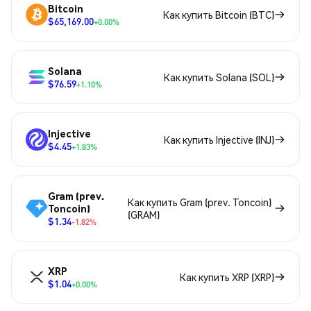
Bitcoin
Как купить Bitcoin (BTC)
$65,169.00
+0.00%
Solana
Как купить Solana (SOL)
$76.59
+1.10%
Injective
Как купить Injective (INJ)
$4.45
+1.83%
Gram (prev.
Как купить Gram (prev. Toncoin)
Toncoin)
(GRAM)
$1.34
-1.82%
XRP
Как купить XRP (XRP)
$1.04
+0.00%