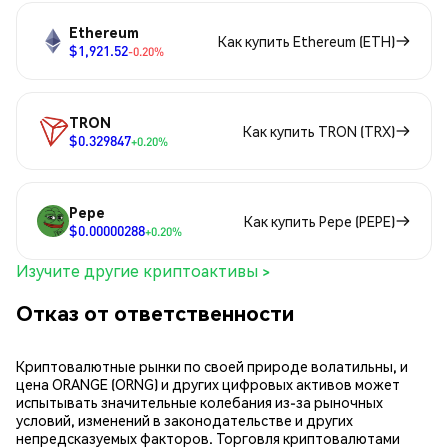
Ethereum
Как купить Ethereum (ETH)
$1,921.52
-0.20%
TRON
Как купить TRON (TRX)
$0.329847
+0.20%
Pepe
Как купить Pepe (PEPE)
$0.00000288
+0.20%
Изучите другие криптоактивы >
Отказ от ответственности
Криптовалютные рынки по своей природе волатильны, и
цена ORANGE (ORNG) и других цифровых активов может
испытывать значительные колебания из-за рыночных
условий, изменений в законодательстве и других
непредсказуемых факторов. Торговля криптовалютами