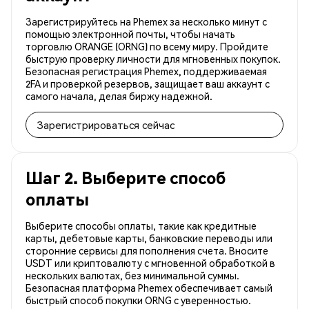
Зарегистрируйтесь на Phemex за несколько минут с
помощью электронной почты, чтобы начать
торговлю ORANGE (ORNG) по всему миру. Пройдите
быструю проверку личности для мгновенных покупок.
Безопасная регистрация Phemex, поддерживаемая
2FA и проверкой резервов, защищает ваш аккаунт с
самого начала, делая биржу надежной.
Зарегистрироваться сейчас
Шаг 2. Выберите способ
оплаты
Выберите способы оплаты, такие как кредитные
карты, дебетовые карты, банковские переводы или
сторонние сервисы для пополнения счета. Вносите
USDT или криптовалюту с мгновенной обработкой в
нескольких валютах, без минимальной суммы.
Безопасная платформа Phemex обеспечивает самый
быстрый способ покупки ORNG с уверенностью.