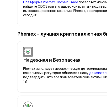
Платформа Phemex Onchain Trade
позволяет мгнов
найдите ODOS или его адрес контракта и подтвер
высокозащищенном кошельке Phemex, защищенном 
сегодня!
Phemex - лучшая криптовалютная б
Надежная и Безопасная
Phemex использует иерархическую детерминирова
кошельков и регулярно обновляет нашу
доказател
подтвердить, что все пользовательские активы о
1:1.