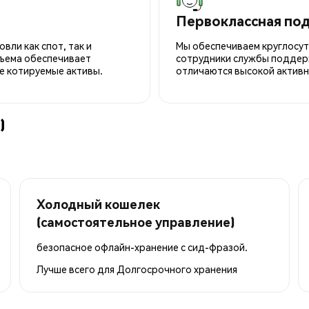
Первоклассная по
вли как спот, так и
Мы обеспечиваем круглосу
ъема обеспечивает
сотрудники службы поддерж
е котируемые активы.
отличаются высокой активн
)
Холодный кошелек
(самостоятельное управление)
безопасное офлайн-хранение с сид-фразой.
Лучше всего для
Долгосрочного хранения