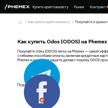
Купить криптовалюту
Рынки
Контракт
Как купить криптовалюту
Как купить Odos (ODOS) на Phemex
Покупайте Odos (ODOS) легко на Phemex — самой эф
с гибкими способами оплаты, включая кредитные карт
Phemex и надежная защита делают покупку ODOS прос
Поделиться: