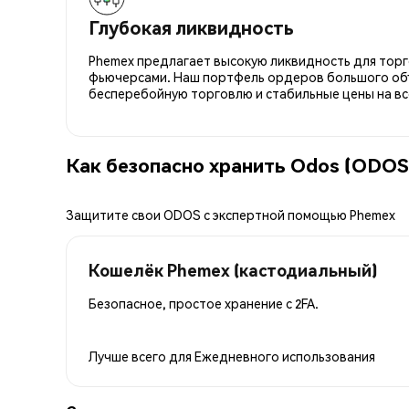
Глубокая ликвидность
Phemex предлагает высокую ликвидность для торго
фьючерсами. Наш портфель ордеров большого об
бесперебойную торговлю и стабильные цены на вс
Как безопасно хранить Odos (ODOS
Защитите свои ODOS с экспертной помощью Phemex
Кошелёк Phemex (кастодиальный)
Безопасное, простое хранение с 2FA.
Лучше всего для
Ежедневного использования