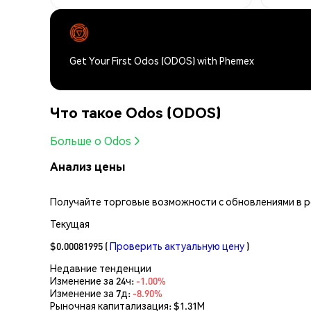
Get Your First Odos (ODOS) with Phemex
Что такое Odos (ODOS)
Больше о Odos
Анализ цены
Получайте торговые возможности с обновлениями в реа
Текущая
$0.00081995
(
Проверить актуальную цену
)
Недавние тенденции
Изменение за 24ч:
-1.00%
Изменение за 7д:
-8.90%
Рыночная капитализация:
$1.31M