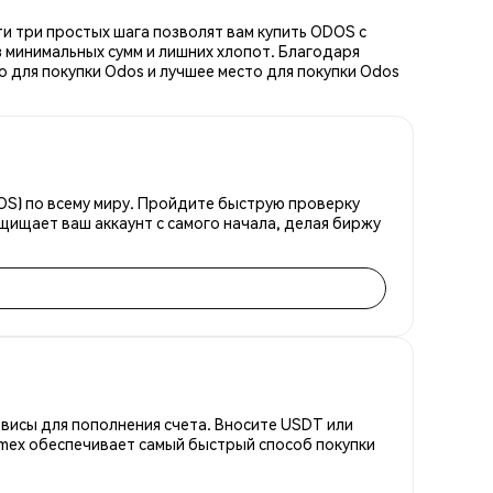
и три простых шага позволят вам купить ODOS с
 минимальных сумм и лишних хлопот. Благодаря
 для покупки Odos и лучшее место для покупки Odos
OS) по всему миру. Пройдите быструю проверку
щищает ваш аккаунт с самого начала, делая биржу
висы для пополнения счета. Вносите USDT или
emex обеспечивает самый быстрый способ покупки