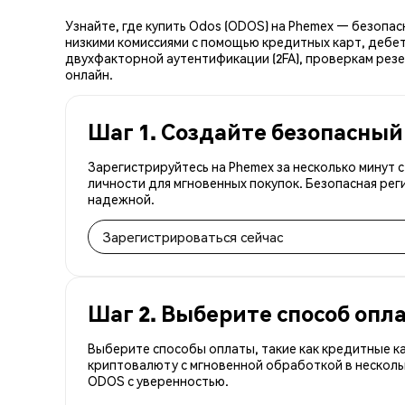
Узнайте, где купить Odos (ODOS) на Phemex — безопа
низкими комиссиями с помощью кредитных карт, дебет
двухфакторной аутентификации (2FA), проверкам резе
онлайн.
Шаг 1. Создайте безопасный
Зарегистрируйтесь на Phemex за несколько минут
личности для мгновенных покупок. Безопасная рег
надежной.
Зарегистрироваться сейчас
Шаг 2. Выберите способ опл
Выберите способы оплаты, такие как кредитные к
криптовалюту с мгновенной обработкой в несколь
ODOS с уверенностью.