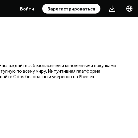
Войти
Зарегистрироваться
Наслаждайтесь безопасными и мгновенными покупками
ступную по всему миру. Интуитивная платформа
пайте Odos безопасно и уверенно на Phemex.