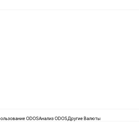
пользование ODOS
Анализ ODOS
Другие Валюты