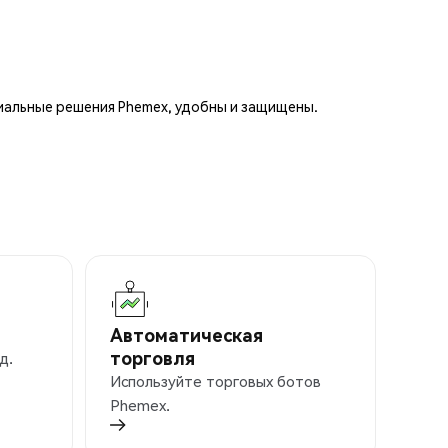
иальные решения Phemex, удобны и защищены.
Автоматическая
торговля
д.
Используйте торговых ботов
Phemex.