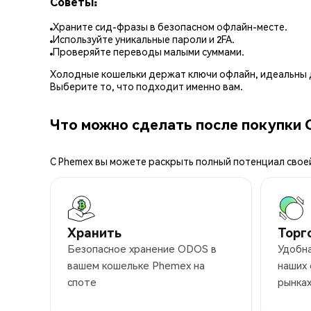
Советы:
Храните сид-фразы в безопасном офлайн-месте.
Используйте уникальные пароли и 2FA.
Проверяйте переводы малыми суммами.
Холодные кошельки держат ключи офлайн, идеальны д
Выберите то, что подходит именно вам.
Что можно сделать после покупки
С Phemex вы можете раскрыть полный потенциал свое
Хранить
Торг
Безопасное хранение ODOS в
Удобн
вашем кошельке Phemex на
наших
споте
рынка