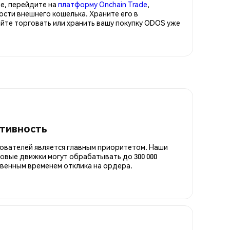
е, перейдите на
платформу Onchain Trade
,
сти внешнего кошелька. Храните его в
те торговать или хранить вашу покупку ODOS уже
итивность
ователей является главным приоритетом. Наши
овые движки могут обрабатывать до 300 000
овенным временем отклика на ордера.