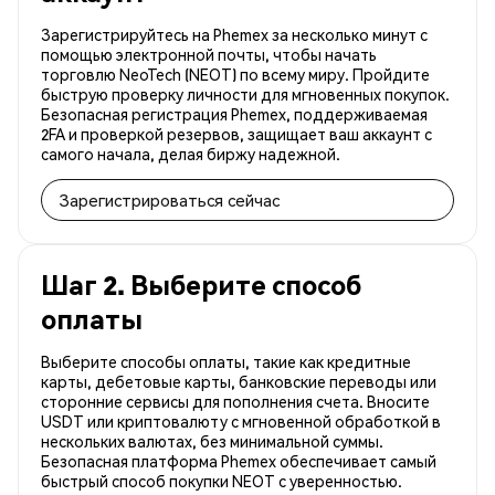
Зарегистрируйтесь на Phemex за несколько минут с
помощью электронной почты, чтобы начать
торговлю NeoTech (NEOT) по всему миру. Пройдите
быструю проверку личности для мгновенных покупок.
Безопасная регистрация Phemex, поддерживаемая
2FA и проверкой резервов, защищает ваш аккаунт с
самого начала, делая биржу надежной.
Зарегистрироваться сейчас
Шаг 2. Выберите способ
оплаты
Выберите способы оплаты, такие как кредитные
карты, дебетовые карты, банковские переводы или
сторонние сервисы для пополнения счета. Вносите
USDT или криптовалюту с мгновенной обработкой в
нескольких валютах, без минимальной суммы.
Безопасная платформа Phemex обеспечивает самый
быстрый способ покупки NEOT с уверенностью.