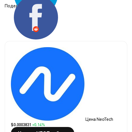
Поделиться:
Цена NeoTech
$0.0003831
+0.14%