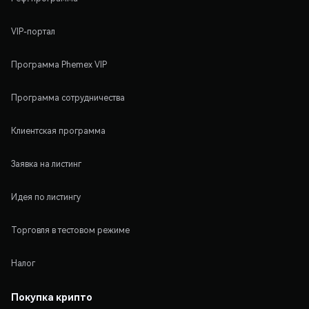
VIP-портал
Программа Phemex VIP
Программа сотрудничества
Клиентская программа
Заявка на листинг
Идея по листингу
Торговля в тестовом режиме
Налог
Покупка крипто