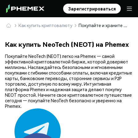
Зарегистрироваться
Как купить криптовалюту
Покупайте и храните NeoTech (NEOT) безопасно
Как купить NeoTech (NEOT) на Phemex
Покупайте NeoTech (NEOT) легко на Phemex — самой
эффективной криптовалютной бирже, которой доверяют
миллионы. Наслаждайтесь безопасными и мгновенными
покупками с гибкими способами оплаты, включая кредитные
карты, банковские переводы, сторонние сервисы и P2P
торговлю, доступную по всему миру. Интуитивная
платформа Phemex и надежная защита делают покупку
NEOT простой. Начните свое криптовалютное путешествие
сегодня — покупайте NeoTech безопасно и уверенно на
Phemex.