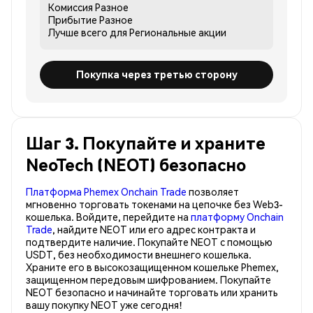
Комиссия
Разное
Прибытие
Разное
Лучше всего для
Региональные акции
Покупка через третью сторону
Шаг 3. Покупайте и храните
NeoTech (NEOT) безопасно
Платформа Phemex Onchain Trade
позволяет
мгновенно торговать токенами на цепочке без Web3-
кошелька. Войдите, перейдите на
платформу Onchain
Trade
, найдите NEOT или его адрес контракта и
подтвердите наличие. Покупайте NEOT с помощью
USDT, без необходимости внешнего кошелька.
Храните его в высокозащищенном кошельке Phemex,
защищенном передовым шифрованием. Покупайте
NEOT безопасно и начинайте торговать или хранить
вашу покупку NEOT уже сегодня!