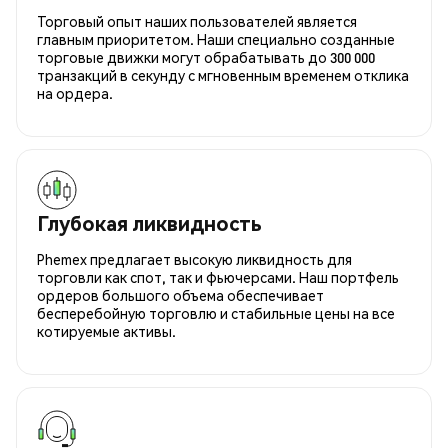
Торговый опыт наших пользователей является
главным приоритетом. Наши специально созданные
торговые движки могут обрабатывать до 300 000
транзакций в секунду с мгновенным временем отклика
на ордера.
Глубокая ликвидность
Phemex предлагает высокую ликвидность для
торговли как спот, так и фьючерсами. Наш портфель
ордеров большого объема обеспечивает
бесперебойную торговлю и стабильные цены на все
котируемые активы.