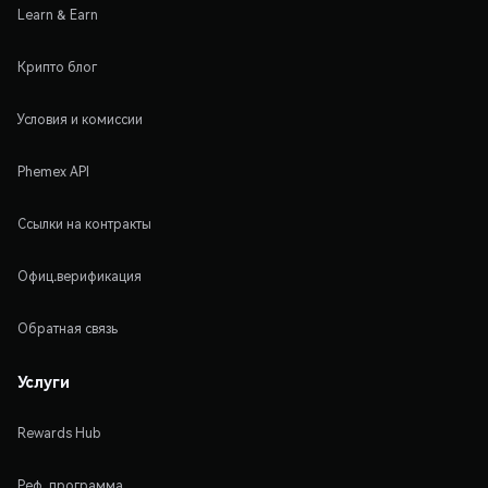
Learn & Earn
Крипто блог
Условия и комиссии
Phemex API
Ссылки на контракты
Офиц.верификация
Обратная связь
Услуги
Rewards Hub
Реф. программа