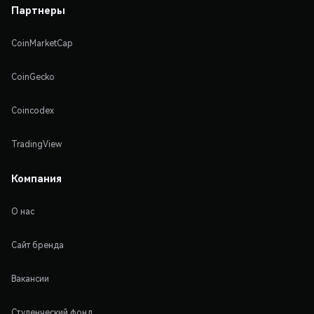
Партнеры
CoinMarketCap
CoinGecko
Coincodex
TradingView
Компания
О нас
Сайт бренда
Вакансии
Студенческий фонд