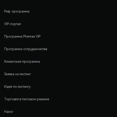
Реф. программа
VIP-портал
Программа Phemex VIP
Программа сотрудничества
Клиентская программа
Заявка на листинг
Идея по листингу
Торговля в тестовом режиме
Налог