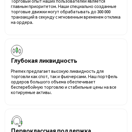
Торговый опыт наших пользователей является
главным приоритетом. Наши специально созданные
торговые движки могут обрабатывать до 300 000
транзакций в секунду с мгновенным временем отклика
на ордера.
Глубокая ликвидность
Phemex предлагает высокую ликвидность для
торговли как спот, так и фьючерсами. Наш портфель
ордеров большого объема обеспечивает
бесперебойную торговлю и стабильные цены на все
котируемые активы.
Первоклассная поддержка