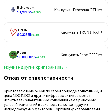
Ethereum
Как купить Ethereum (ETH)
$1,921.75
+0.50%
TRON
Как купить TRON (TRX)
$0.32865
+0.20%
Pepe
Как купить Pepe (PEPE)
$0.00000289
+2.50%
Изучите другие криптоактивы >
Отказ от ответственности
Криптовалютные рынки по своей природе волатильны, и
цена NDC (NDC) и других цифровых активов может
испытывать значительные колебания из-за рыночных
условий, изменений в законодательстве и других
непредсказуемых факторов. Торговля криптовалютами