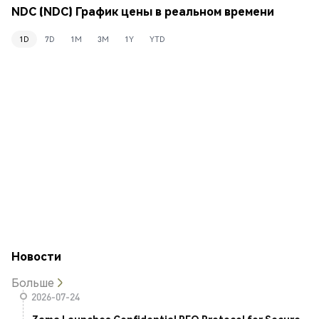
NDC (NDC) График цены в реальном времени
1D
7D
1M
3M
1Y
YTD
Новости
Больше
2026-07-24