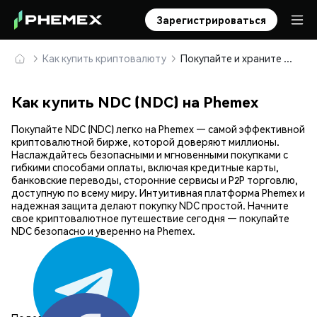
Зарегистрироваться
Как купить криптовалюту
Покупайте и храните NDC (NDC) безопасно
Как купить NDC (NDC) на Phemex
Покупайте NDC (NDC) легко на Phemex — самой эффективной
криптовалютной бирже, которой доверяют миллионы.
Наслаждайтесь безопасными и мгновенными покупками с
гибкими способами оплаты, включая кредитные карты,
банковские переводы, сторонние сервисы и P2P торговлю,
доступную по всему миру. Интуитивная платформа Phemex и
надежная защита делают покупку NDC простой. Начните
свое криптовалютное путешествие сегодня — покупайте
NDC безопасно и уверенно на Phemex.