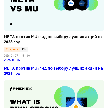
META против MU: гид по выбору лучших акций на 
2026 год
Средний
ИИ
2026-08-07
|
5-10м
2026-08-07
META против MU: гид по выбору лучших акций на
2026 год