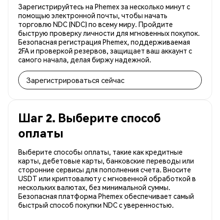
Зарегистрируйтесь на Phemex за несколько минут с
помощью электронной почты, чтобы начать
торговлю NDC (NDC) по всему миру. Пройдите
быструю проверку личности для мгновенных покупок.
Безопасная регистрация Phemex, поддерживаемая
2FA и проверкой резервов, защищает ваш аккаунт с
самого начала, делая биржу надежной.
Зарегистрироваться сейчас
Шаг 2. Выберите способ
оплаты
Выберите способы оплаты, такие как кредитные
карты, дебетовые карты, банковские переводы или
сторонние сервисы для пополнения счета. Вносите
USDT или криптовалюту с мгновенной обработкой в
нескольких валютах, без минимальной суммы.
Безопасная платформа Phemex обеспечивает самый
быстрый способ покупки NDC с уверенностью.