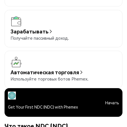
Зарабатывать
Получайте пассивный доход.
Автоматическая торговля
Используйте торговых ботов Phemex.
Начать
Get Your First NDC (NDC) with Phemex
Что такое NDC (NDC)