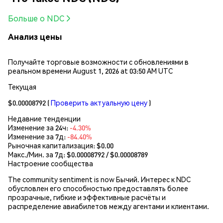
Больше о NDC
Анализ цены
Получайте торговые возможности с обновлениями в
реальном времени August 1, 2026 at 03:50 AM UTC
Текущая
$0.00008792
(
Проверить актуальную цену
)
Недавние тенденции
Изменение за 24ч:
-4.30%
Изменение за 7д:
-84.40%
Рыночная капитализация:
$0.00
Макс./Мин. за 7д: $
0.00008792
/ $
0.00008789
Настроение сообщества
The community sentiment is now Бычий. Интерес к NDC
обусловлен его способностью предоставлять более
прозрачные, гибкие и эффективные расчёты и
распределение авиабилетов между агентами и клиентами.