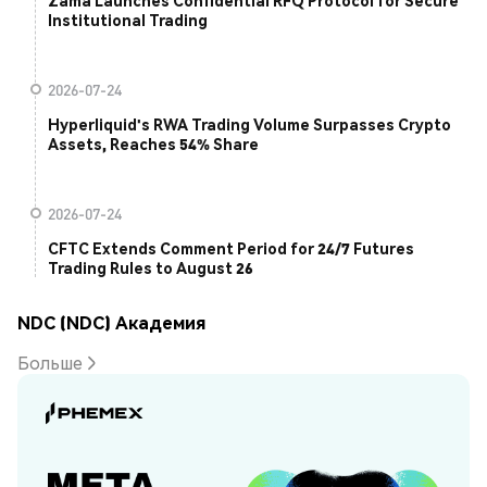
Zama Launches Confidential RFQ Protocol for Secure
Institutional Trading
2026-07-24
Hyperliquid's RWA Trading Volume Surpasses Crypto
Assets, Reaches 54% Share
2026-07-24
CFTC Extends Comment Period for 24/7 Futures
Trading Rules to August 26
NDC (NDC) Академия
Больше