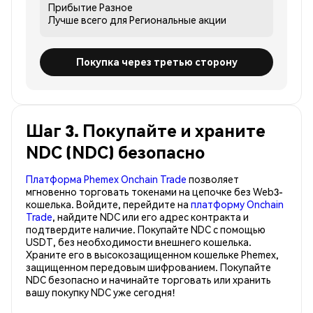
Прибытие
Разное
Лучше всего для
Региональные акции
Покупка через третью сторону
Шаг 3. Покупайте и храните
NDC (NDC) безопасно
Платформа Phemex Onchain Trade
позволяет
мгновенно торговать токенами на цепочке без Web3-
кошелька. Войдите, перейдите на
платформу Onchain
Trade
, найдите NDC или его адрес контракта и
подтвердите наличие. Покупайте NDC с помощью
USDT, без необходимости внешнего кошелька.
Храните его в высокозащищенном кошельке Phemex,
защищенном передовым шифрованием. Покупайте
NDC безопасно и начинайте торговать или хранить
вашу покупку NDC уже сегодня!