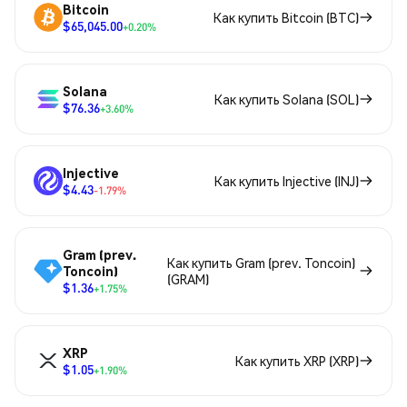
Bitcoin
Как купить Bitcoin (BTC)
$65,045.00
+0.20%
Solana
Как купить Solana (SOL)
$76.36
+3.60%
Injective
Как купить Injective (INJ)
$4.43
-1.79%
Gram (prev.
Как купить Gram (prev. Toncoin)
Toncoin)
(GRAM)
$1.36
+1.75%
XRP
Как купить XRP (XRP)
$1.05
+1.90%