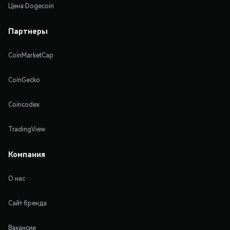
Цена Dogecoin
Партнеры
CoinMarketCap
CoinGecko
Coincodex
TradingView
Компания
О нас
Сайт бренда
Вакансии