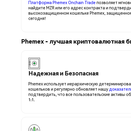
Платформа Phemex Onchain Trade
позволяет мгнов
найдите MZR или его адрес контракта и подтверд
высокозащищенном кошельке Phemex, защищенном 
сегодня!
Phemex - лучшая криптовалютная б
Надежная и Безопасная
Phemex использует иерархическую детерминирова
кошельков и регулярно обновляет нашу
доказател
подтвердить, что все пользовательские активы о
1:1.