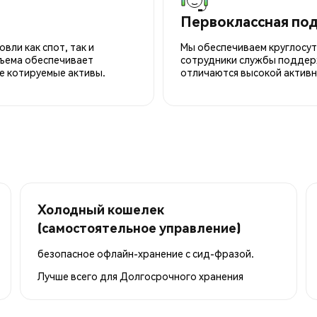
Первоклассная по
вли как спот, так и
Мы обеспечиваем круглосу
ъема обеспечивает
сотрудники службы поддерж
е котируемые активы.
отличаются высокой активн
Холодный кошелек
(самостоятельное управление)
безопасное офлайн-хранение с сид-фразой.
Лучше всего для
Долгосрочного хранения