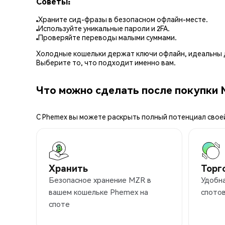
Советы:
Храните сид-фразы в безопасном офлайн-месте.
Используйте уникальные пароли и 2FA.
Проверяйте переводы малыми суммами.
Холодные кошельки держат ключи офлайн, идеальны д
Выберите то, что подходит именно вам.
Что можно сделать после покупки 
С Phemex вы можете раскрыть полный потенциал свое
Хранить
Торг
Безопасное хранение MZR в
Удобна
вашем кошельке Phemex на
спотов
споте