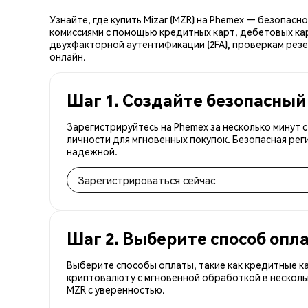
Узнайте, где купить Mizar (MZR) на Phemex — безопас
комиссиями с помощью кредитных карт, дебетовых кар
двухфакторной аутентификации (2FA), проверкам резер
онлайн.
Шаг 1. Создайте безопасный
Зарегистрируйтесь на Phemex за несколько минут 
личности для мгновенных покупок. Безопасная рег
надежной.
Зарегистрироваться сейчас
Шаг 2. Выберите способ опл
Выберите способы оплаты, такие как кредитные к
криптовалюту с мгновенной обработкой в несколь
MZR с уверенностью.