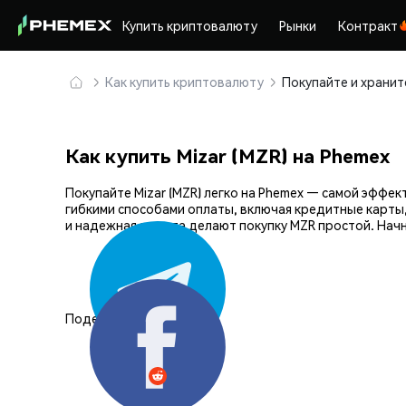
Купить криптовалюту
Рынки
Контракт
Как купить криптовалюту
Как купить Mizar (MZR) на Phemex
Покупайте Mizar (MZR) легко на Phemex — самой эфф
гибкими способами оплаты, включая кредитные карты,
и надежная защита делают покупку MZR простой. Начн
Поделиться: