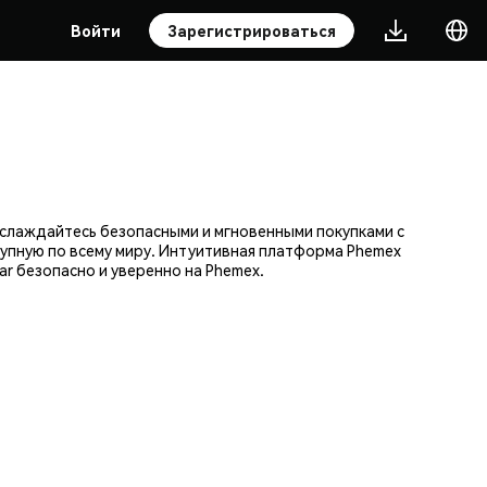
Войти
Зарегистрироваться
аслаждайтесь безопасными и мгновенными покупками с
тупную по всему миру. Интуитивная платформа Phemex
r безопасно и уверенно на Phemex.