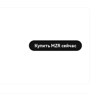
Купить MZR сейчас