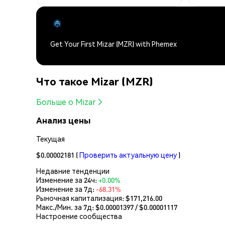
Get Your First Mizar (MZR) with Phemex
Что такое Mizar (MZR)
Больше о Mizar
Анализ цены
Текущая
$0.00002181
(
Проверить актуальную цену
)
Недавние тенденции
Изменение за 24ч:
+0.00%
Изменение за 7д:
-68.31%
Рыночная капитализация:
$171,216.00
Макс./Мин. за 7д: $
0.00001397
/ $
0.00001117
Настроение сообщества