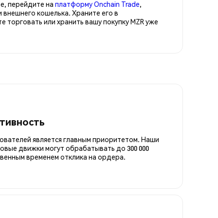
е, перейдите на
платформу Onchain Trade
,
 внешнего кошелька. Храните его в
 торговать или хранить вашу покупку MZR уже
итивность
ователей является главным приоритетом. Наши
овые движки могут обрабатывать до 300 000
овенным временем отклика на ордера.