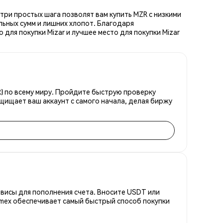
три простых шага позволят вам купить MZR с низкими
ьных сумм и лишних хлопот. Благодаря
для покупки Mizar и лучшее место для покупки Mizar
R) по всему миру. Пройдите быструю проверку
щищает ваш аккаунт с самого начала, делая биржу
висы для пополнения счета. Вносите USDT или
emex обеспечивает самый быстрый способ покупки