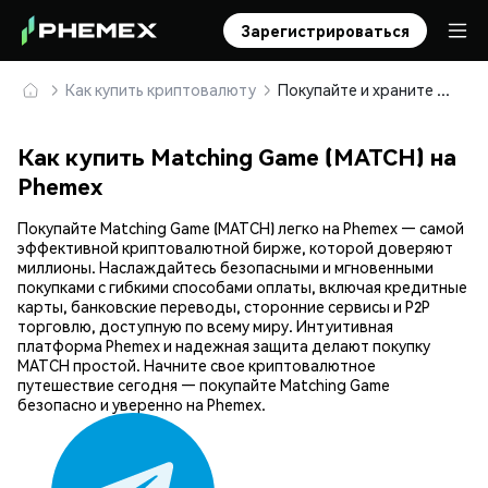
Зарегистрироваться
Как купить криптовалюту
Покупайте и храните Matching Game (MATCH) безопасно
Как купить Matching Game (MATCH) на
Phemex
Покупайте Matching Game (MATCH) легко на Phemex — самой
эффективной криптовалютной бирже, которой доверяют
миллионы. Наслаждайтесь безопасными и мгновенными
покупками с гибкими способами оплаты, включая кредитные
карты, банковские переводы, сторонние сервисы и P2P
торговлю, доступную по всему миру. Интуитивная
платформа Phemex и надежная защита делают покупку
MATCH простой. Начните свое криптовалютное
путешествие сегодня — покупайте Matching Game
безопасно и уверенно на Phemex.