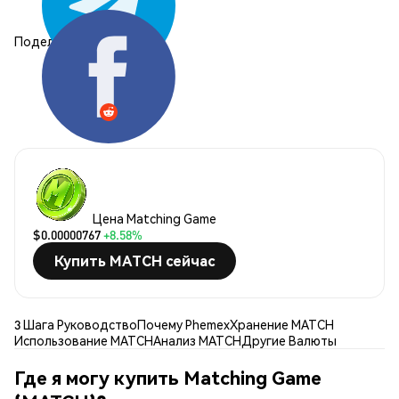
Поделиться:
Цена Matching Game
$0.00000767
+8.58%
Купить MATCH сейчас
3 Шага Руководство
Почему Phemex
Хранение MATCH
Использование MATCH
Анализ MATCH
Другие Валюты
Где я могу купить Matching Game