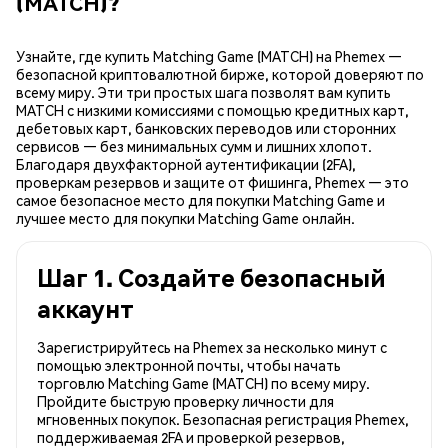
(MATCH)?
Узнайте, где купить Matching Game (MATCH) на Phemex —
безопасной криптовалютной бирже, которой доверяют по
всему миру. Эти три простых шага позволят вам купить
MATCH с низкими комиссиями с помощью кредитных карт,
дебетовых карт, банковских переводов или сторонних
сервисов — без минимальных сумм и лишних хлопот.
Благодаря двухфакторной аутентификации (2FA),
проверкам резервов и защите от фишинга, Phemex — это
самое безопасное место для покупки Matching Game и
лучшее место для покупки Matching Game онлайн.
Шаг 1. Создайте безопасный
аккаунт
Зарегистрируйтесь на Phemex за несколько минут с
помощью электронной почты, чтобы начать
торговлю Matching Game (MATCH) по всему миру.
Пройдите быструю проверку личности для
мгновенных покупок. Безопасная регистрация Phemex,
поддерживаемая 2FA и проверкой резервов,