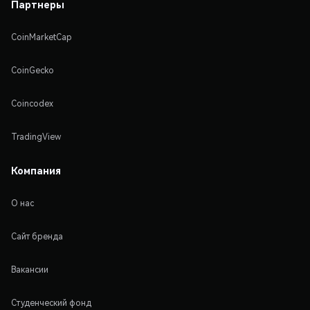
Партнеры
CoinMarketCap
CoinGecko
Coincodex
TradingView
Компания
О нас
Сайт бренда
Вакансии
Студенческий фонд