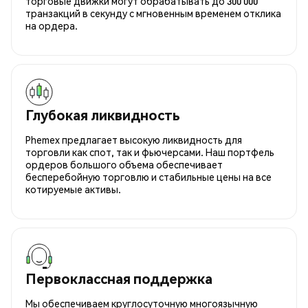
торговые движки могут обрабатывать до 300 000
транзакций в секунду с мгновенным временем отклика
на ордера.
Глубокая ликвидность
Phemex предлагает высокую ликвидность для
торговли как спот, так и фьючерсами. Наш портфель
ордеров большого объема обеспечивает
бесперебойную торговлю и стабильные цены на все
котируемые активы.
Первоклассная поддержка
Мы обеспечиваем круглосуточную многоязычную