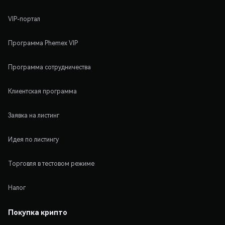
VIP-портал
Программа Phemex VIP
Программа сотрудничества
Клиентская программа
Заявка на листинг
Идея по листингу
Торговля в тестовом режиме
Налог
Покупка крипто