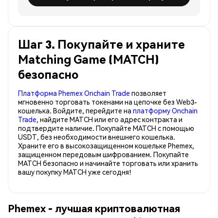
Шаг 3. Покупайте и храните
Matching Game (MATCH)
безопасно
Платформа Phemex Onchain Trade
позволяет
мгновенно торговать токенами на цепочке без Web3-
кошелька. Войдите, перейдите на
платформу Onchain
Trade
, найдите MATCH или его адрес контракта и
подтвердите наличие. Покупайте MATCH с помощью
USDT, без необходимости внешнего кошелька.
Храните его в высокозащищенном кошельке Phemex,
защищенном передовым шифрованием. Покупайте
MATCH безопасно и начинайте торговать или хранить
вашу покупку MATCH уже сегодня!
Phemex - лучшая криптовалютная