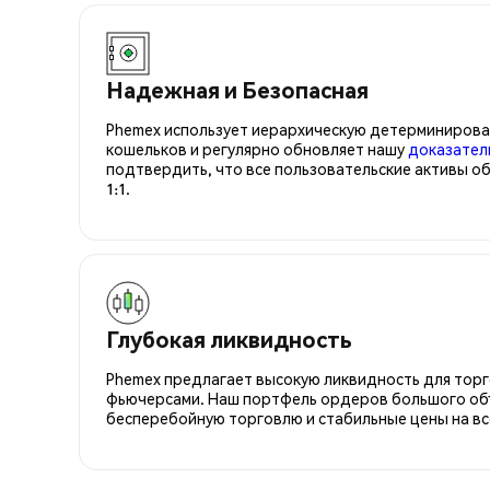
Надежная и Безопасная
Phemex использует иерархическую детерминирова
кошельков и регулярно обновляет нашу
доказател
подтвердить, что все пользовательские активы о
1:1.
Глубокая ликвидность
Phemex предлагает высокую ликвидность для торго
фьючерсами. Наш портфель ордеров большого об
бесперебойную торговлю и стабильные цены на вс