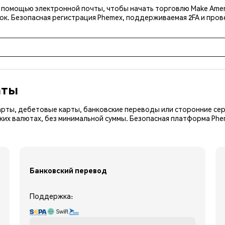
 помощью электронной почты, чтобы начать торговлю Make America
ок. Безопасная регистрация Phemex, поддерживаемая 2FA и пров
аты
арты, дебетовые карты, банковские переводы или сторонние сер
ких валютах, без минимальной суммы. Безопасная платформа Ph
Банковский перевод
Поддержка: