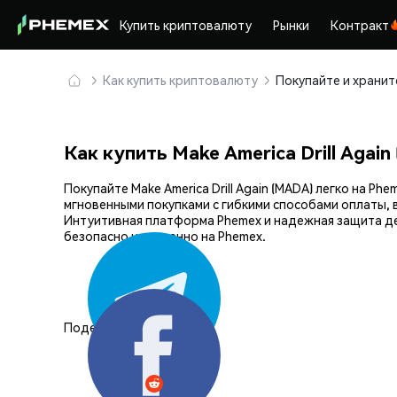
Купить криптовалюту
Рынки
Контракт
Как купить криптовалюту
Как купить Make America Drill Agai
Покупайте Make America Drill Again (MADA) легко на
мгновенными покупками с гибкими способами оплаты, 
Интуитивная платформа Phemex и надежная защита дел
безопасно и уверенно на Phemex.
Поделиться: