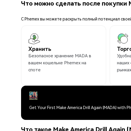
Что можно сделать после покупки
С Phemex вы можете раскрыть полный потенциал свое
Хранить
Торг
Безопасное хранение MADA в
Удобн
вашем кошельке Phemex на
наших
споте
рынка
Get Your First Make America Drill Again (MADA) with 
Что такое Make America Drill Again