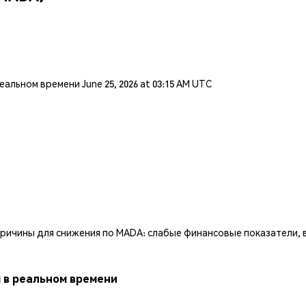
льном времени June 25, 2026 at 03:15 AM UTC
причины для снижения по MADA: слабые финансовые показатели, в
ы в реальном времени