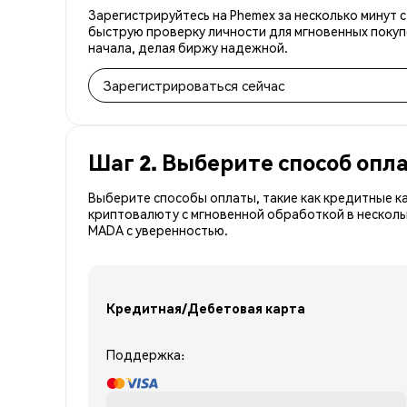
Зарегистрируйтесь на Phemex за несколько минут с
быструю проверку личности для мгновенных покуп
начала, делая биржу надежной.
Зарегистрироваться сейчас
Шаг 2. Выберите способ опл
Выберите способы оплаты, такие как кредитные к
криптовалюту с мгновенной обработкой в несколь
MADA с уверенностью.
Кредитная/Дебетовая карта
Поддержка: