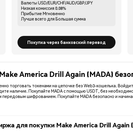
Валюты
USD/EUR/CHF/AUD/GBP/JPY
Низкая комиссия
0.08%
Прибытие
Мгновенно
Лучше всего для
Большая сумма
Покупка через банковский перевод
Make America Drill Again (MADA) безо
енно торговать токенами на цепочке без Web3-кошелька. Войдит
дите наличие. Покупайте MADA с помощью USDT, без необходимо
передовым шифрованием. Покупайте MADA безопасно и начинайт
ржа для покупки Make America Drill Again