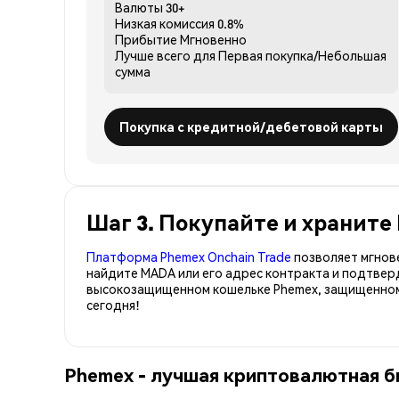
Валюты
30+
Низкая комиссия
0.8%
Прибытие
Мгновенно
Лучше всего для
Первая покупка/Небольшая
сумма
Покупка с кредитной/дебетовой карты
Шаг 3. Покупайте и храните 
Платформа Phemex Onchain Trade
позволяет мгнов
найдите MADA или его адрес контракта и подтвер
высокозащищенном кошельке Phemex, защищенном 
сегодня!
Phemex - лучшая криптовалютная би