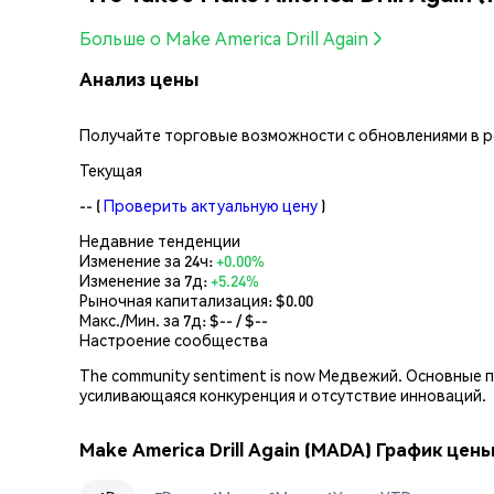
Больше о Make America Drill Again
Анализ цены
Получайте торговые возможности с обновлениями в реа
Текущая
--
(
Проверить актуальную цену
)
Недавние тенденции
Изменение за 24ч:
+0.00%
Изменение за 7д:
+5.24%
Рыночная капитализация:
$0.00
Макс./Мин. за 7д: $
--
/ $
--
Настроение сообщества
The community sentiment is now Медвежий. Основные 
усиливающаяся конкуренция и отсутствие инноваций.
Make America Drill Again (MADA) График цен