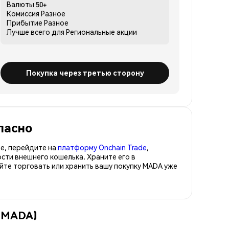
Валюты
50+
Комиссия
Разное
Прибытие
Разное
Лучше всего для
Региональные акции
Покупка через третью сторону
пасно
е, перейдите на
платформу Onchain Trade
,
сти внешнего кошелька. Храните его в
е торговать или хранить вашу покупку MADA уже
 (MADA)