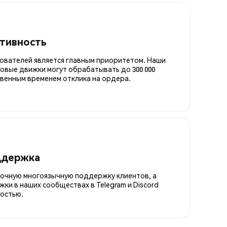
итивность
ователей является главным приоритетом. Наши
овые движки могут обрабатывать до 300 000
овенным временем отклика на ордера.
ддержка
точную многоязычную поддержку клиентов, а
ки в наших сообществах в Telegram и Discord
остью.