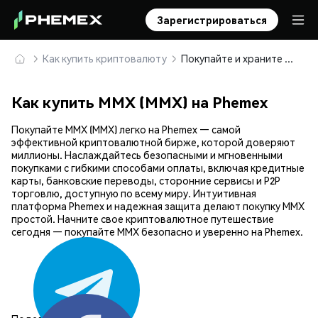
Зарегистрироваться
Как купить криптовалюту
Покупайте и храните MMX (MMX) безопасно
Как купить MMX (MMX) на Phemex
Покупайте MMX (MMX) легко на Phemex — самой
эффективной криптовалютной бирже, которой доверяют
миллионы. Наслаждайтесь безопасными и мгновенными
покупками с гибкими способами оплаты, включая кредитные
карты, банковские переводы, сторонние сервисы и P2P
торговлю, доступную по всему миру. Интуитивная
платформа Phemex и надежная защита делают покупку MMX
простой. Начните свое криптовалютное путешествие
сегодня — покупайте MMX безопасно и уверенно на Phemex.