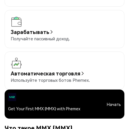
Зарабатывать
Получайте пассивный доход.
Автоматическая торговля
Используйте торговых ботов Phemex.
Начать
Get Your First MMX (MMX) with Phemex
Что такое MMX (MMX)