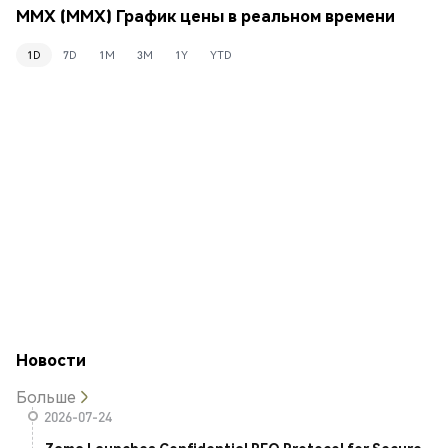
MMX (MMX) График цены в реальном времени
1D
7D
1M
3M
1Y
YTD
Новости
Больше
2026-07-24