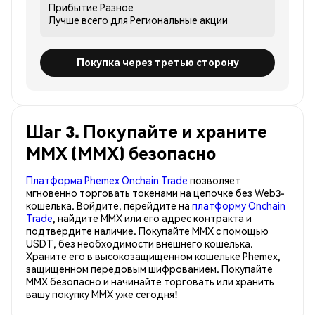
Прибытие
Разное
Лучше всего для
Региональные акции
Покупка через третью сторону
Шаг 3. Покупайте и храните
MMX (MMX) безопасно
Платформа Phemex Onchain Trade
позволяет
мгновенно торговать токенами на цепочке без Web3-
кошелька. Войдите, перейдите на
платформу Onchain
Trade
, найдите MMX или его адрес контракта и
подтвердите наличие. Покупайте MMX с помощью
USDT, без необходимости внешнего кошелька.
Храните его в высокозащищенном кошельке Phemex,
защищенном передовым шифрованием. Покупайте
MMX безопасно и начинайте торговать или хранить
вашу покупку MMX уже сегодня!