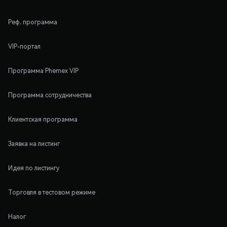
Реф. программа
VIP-портал
Программа Phemex VIP
Программа сотрудничества
Клиентская программа
Заявка на листинг
Идея по листингу
Торговля в тестовом режиме
Налог