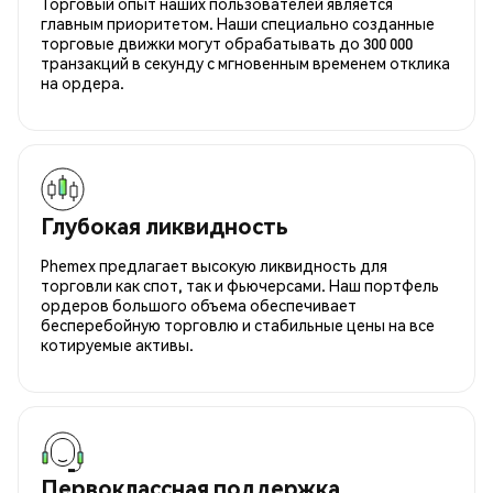
Торговый опыт наших пользователей является
главным приоритетом. Наши специально созданные
торговые движки могут обрабатывать до 300 000
транзакций в секунду с мгновенным временем отклика
на ордера.
Глубокая ликвидность
Phemex предлагает высокую ликвидность для
торговли как спот, так и фьючерсами. Наш портфель
ордеров большого объема обеспечивает
бесперебойную торговлю и стабильные цены на все
котируемые активы.
Первоклассная поддержка