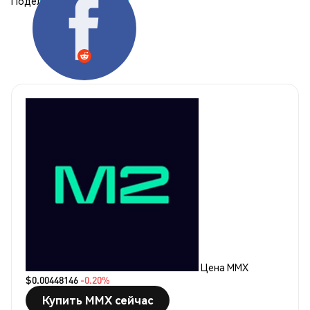
Поделиться:
Цена MMX
$0.00448146
-0.20%
Купить MMX сейчас