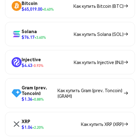
Bitcoin
Как купить Bitcoin (BTC)
$65,019.00
+0.40%
Solana
Как купить Solana (SOL)
$76.17
+3.60%
Injective
Как купить Injective (INJ)
$4.43
-0.93%
Gram (prev.
Как купить Gram (prev. Toncoin)
Toncoin)
(GRAM)
$1.36
+0.88%
XRP
Как купить XRP (XRP)
$1.04
+2.20%