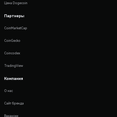
Цена Dogecoin
Партнеры
CoinMarketCap
CoinGecko
Coincodex
TradingView
Компания
О нас
Сайт бренда
Вакансии