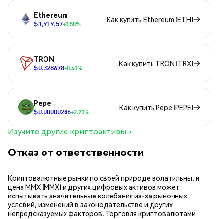
Ethereum
Как купить Ethereum (ETH)
$1,919.57
+0.50%
TRON
Как купить TRON (TRX)
$0.328678
+0.40%
Pepe
Как купить Pepe (PEPE)
$0.00000286
+2.20%
Изучите другие криптоактивы >
Отказ от ответственности
Криптовалютные рынки по своей природе волатильны, и
цена MMX (MMX) и других цифровых активов может
испытывать значительные колебания из-за рыночных
условий, изменений в законодательстве и других
непредсказуемых факторов. Торговля криптовалютами