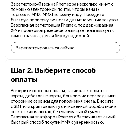
Зарегистрируйтесь на Phemex за несколько минут с
помощью электронной почты, чтобы начать
торговлю MMX (MMX) по всему миру. Пройдите
быструю проверку личности для мгновенных покупок.
Безопасная регистрация Phemex, поддерживаемая
2FA и проверкой резервов, защищает ваш аккаунт с
самого начала, делая биржу надежной.
Зарегистрироваться сейчас
Шаг 2. Выберите способ
оплаты
Выберите способы оплаты, такие как кредитные
карты, дебетовые карты, банковские переводы или
сторонние сервисы для пополнения счета. Вносите
USDT или криптовалюту с мгновенной обработкой в
нескольких валютах, без минимальной суммы.
Безопасная платформа Phemex обеспечивает самый
быстрый способ покупки MMX с уверенностью.