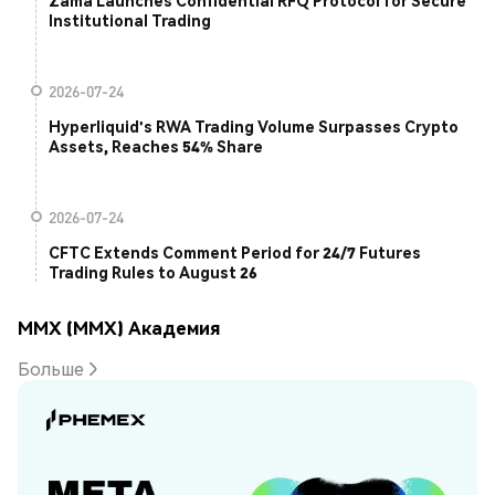
Zama Launches Confidential RFQ Protocol for Secure
Institutional Trading
2026-07-24
Hyperliquid's RWA Trading Volume Surpasses Crypto
Assets, Reaches 54% Share
2026-07-24
CFTC Extends Comment Period for 24/7 Futures
Trading Rules to August 26
MMX (MMX) Академия
Больше