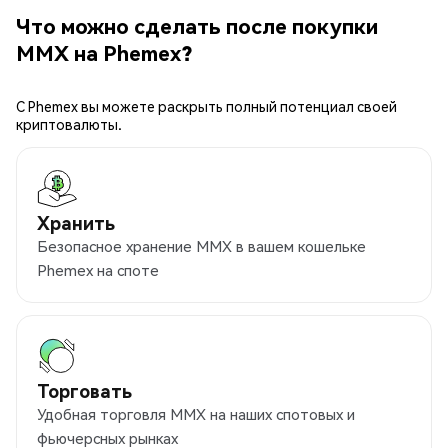
Что можно сделать после покупки
MMX на Phemex?
С Phemex вы можете раскрыть полный потенциал своей
криптовалюты.
Хранить
Безопасное хранение MMX в вашем кошельке
Phemex на споте
Торговать
Удобная торговля MMX на наших спотовых и
фьючерсных рынках