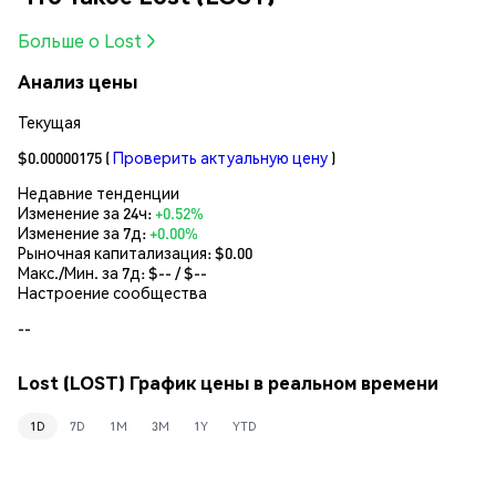
Больше о Lost
Анализ цены
Текущая
$0.00000175
(
Проверить актуальную цену
)
Недавние тенденции
Изменение за 24ч:
+0.52%
Изменение за 7д:
+0.00%
Рыночная капитализация:
$0.00
Макс./Мин. за 7д: $
--
/ $
--
Настроение сообщества
--
Lost (LOST) График цены в реальном времени
1D
7D
1M
3M
1Y
YTD