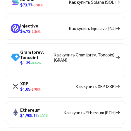
Как купить Solana (SOL)
$73.77
-0.90%
Injective
Как купить Injective (INJ)
$4.73
-2.26%
Gram (prev.
Как купить Gram (prev. Toncoin)
Toncoin)
(GRAM)
$1.39
+0.46%
XRP
Как купить XRP (XRP)
$1.05
-2.90%
Ethereum
Как купить Ethereum (ETH)
$1,905.12
+1.30%