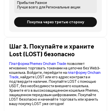
Прибытие
Разное
Лучше всего для
Региональные акции
Покупка через третью сторону
Шаг 3. Покупайте и храните
Lost (LOST) безопасно
Платформа Phemex Onchain Trade
позволяет
мгновенно торговать токенами на цепочке без Web3-
кошелька. Войдите, перейдите на
платформу Onchain
Trade
, найдите LOST или его адрес контракта и
подтвердите наличие. Покупайте LOST с помощью
USDT, без необходимости внешнего кошелька.
Храните его в высокозащищенном кошельке Phemex,
защищенном передовым шифрованием. Покупайте
LOST безопасно и начинайте торговать или хранить
вашу покупку LOST уже сегодня!