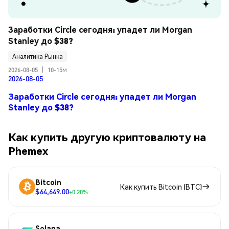
Заработки Circle сегодня: упадет ли Morgan 
Stanley до $38?
Аналитика Рынка
2026-08-05
|
10-15м
2026-08-05
Заработки Circle сегодня: упадет ли Morgan
Stanley до $38?
Как купить другую криптовалюту на
Phemex
Bitcoin
Как купить Bitcoin (BTC)
$64,649.00
+0.20%
Solana