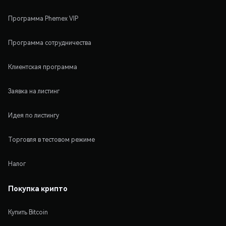
Программа Phemex VIP
Программа сотрудничества
Клиентская программа
Заявка на листинг
Идея по листингу
Торговля в тестовом режиме
Налог
Покупка крипто
Купить Bitcoin