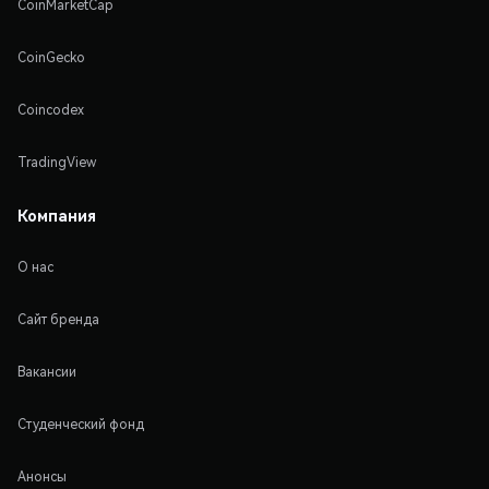
CoinMarketCap
CoinGecko
Coincodex
TradingView
Компания
О нас
Сайт бренда
Вакансии
Студенческий фонд
Анонсы