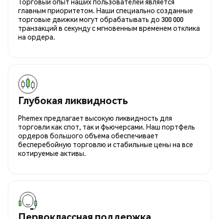
Торговый опыт наших пользователей является
главным приоритетом. Наши специально созданные
торговые движки могут обрабатывать до 300 000
транзакций в секунду с мгновенным временем отклика
на ордера.
Глубокая ликвидность
Phemex предлагает высокую ликвидность для
торговли как спот, так и фьючерсами. Наш портфель
ордеров большого объема обеспечивает
бесперебойную торговлю и стабильные цены на все
котируемые активы.
Первоклассная поддержка