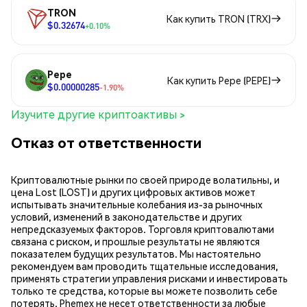
TRON
Как купить TRON (TRX)
$0.32674
+0.10%
Pepe
Как купить Pepe (PEPE)
$0.00000285
-1.90%
Изучите другие криптоактивы >
Отказ от ответственности
Криптовалютные рынки по своей природе волатильны, и
цена Lost (LOST) и других цифровых активов может
испытывать значительные колебания из-за рыночных
условий, изменений в законодательстве и других
непредсказуемых факторов. Торговля криптовалютами
связана с риском, и прошлые результаты не являются
показателем будущих результатов. Мы настоятельно
рекомендуем вам проводить тщательные исследования,
применять стратегии управления рисками и инвестировать
только те средства, которые вы можете позволить себе
потерять. Phemex не несет ответственности за любые