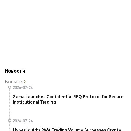
Новости
Больше
2026-07-24
Zama Launches Confidential RFQ Protocol for Secure
Institutional Trading
2026-07-24
Hyperliquid's RWA Trading Volume Surpasses Crypto