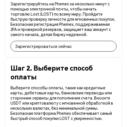
Зарегистрируйтесь на Phemex за несколько минут с
помощью электронной почты, чтобы начать
торговлю Lost (LOST) по всему миру. Пройдите
быструю проверку личности для мгновенных покупок.
Безопасная регистрация Phemex, поддерживаемая
2FA и проверкой резервов, защищает ваш аккаунт с
самого начала, делая биржу надежной.
Зарегистрироваться сейчас
Шаг 2. Выберите способ
оплаты
Выберите способы оплаты, такие как кредитные
карты, дебетовые карты, банковские переводы или
сторонние сервисы для пополнения счета. Вносите
USDT или криптовалюту с мгновенной обработкой в
нескольких валютах, без минимальной суммы.
Безопасная платформа Phemex обеспечивает самый
быстрый способ покупки LOST с уверенностью.