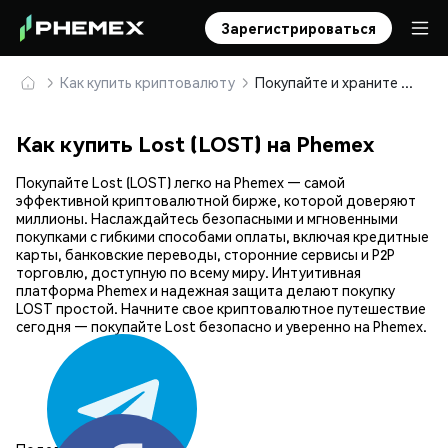
Зарегистрироваться
Как купить криптовалюту
Покупайте и храните Lost (LOST) безопасно
Как купить Lost (LOST) на Phemex
Покупайте Lost (LOST) легко на Phemex — самой
эффективной криптовалютной бирже, которой доверяют
миллионы. Наслаждайтесь безопасными и мгновенными
покупками с гибкими способами оплаты, включая кредитные
карты, банковские переводы, сторонние сервисы и P2P
торговлю, доступную по всему миру. Интуитивная
платформа Phemex и надежная защита делают покупку
LOST простой. Начните свое криптовалютное путешествие
сегодня — покупайте Lost безопасно и уверенно на Phemex.