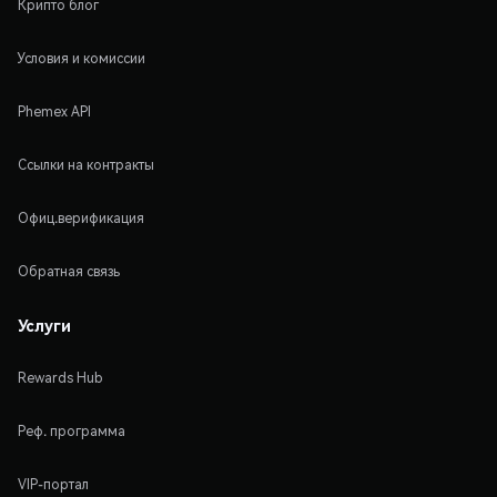
Крипто блог
Условия и комиссии
Phemex API
Ссылки на контракты
Офиц.верификация
Обратная связь
Услуги
Rewards Hub
Реф. программа
VIP-портал