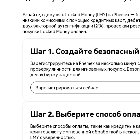
Узнайте, где купить Locked Money (LMY) на Phemex — 
низкими комиссиями с помощью кредитных карт, дебет
двухфакторной аутентификации (2FA), проверкам резе
покупки Locked Money онлайн.
Шаг 1. Создайте безопасный
Зарегистрируйтесь на Phemex за несколько минут 
проверку личности для мгновенных покупок. Безоп
делая биржу надежной.
Зарегистрироваться сейчас
Шаг 2. Выберите способ опл
Выберите способы оплаты, такие как кредитные к
криптовалюту с мгновенной обработкой в несколь
LMY с уверенностью.