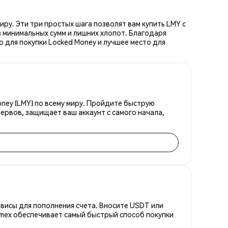
ру. Эти три простых шага позволят вам купить LMY с
 минимальных сумм и лишних хлопот. Благодаря
 для покупки Locked Money и лучшее место для
ney (LMY) по всему миру. Пройдите быструю
ервов, защищает ваш аккаунт с самого начала,
висы для пополнения счета. Вносите USDT или
emex обеспечивает самый быстрый способ покупки