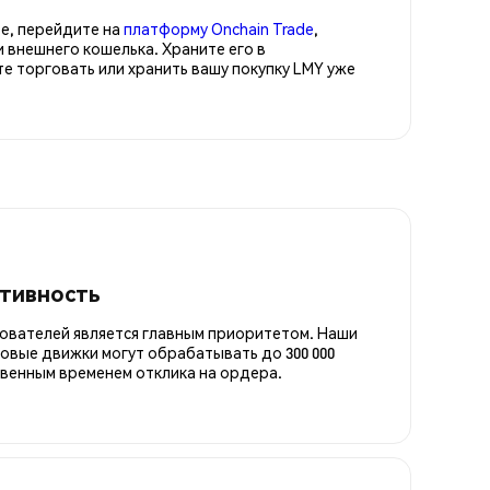
е, перейдите на
платформу Onchain Trade
,
 внешнего кошелька. Храните его в
 торговать или хранить вашу покупку LMY уже
итивность
ователей является главным приоритетом. Наши
овые движки могут обрабатывать до 300 000
овенным временем отклика на ордера.