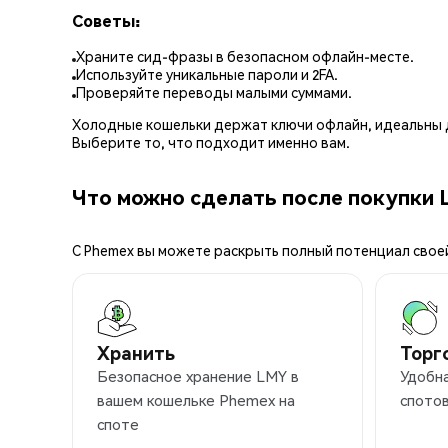
Советы:
Храните сид-фразы в безопасном офлайн-месте.
Используйте уникальные пароли и 2FA.
Проверяйте переводы малыми суммами.
Холодные кошельки держат ключи офлайн, идеальны д
Выберите то, что подходит именно вам.
Что можно сделать после покупки 
С Phemex вы можете раскрыть полный потенциал свое
Хранить
Торг
Безопасное хранение LMY в
Удобна
вашем кошельке Phemex на
спотов
споте