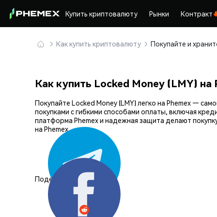
Купить криптовалюту
Рынки
Контракт
Как купить криптовалюту
Как купить Locked Money (LMY) на
Покупайте Locked Money (LMY) легко на Phemex — са
покупками с гибкими способами оплаты, включая кред
платформа Phemex и надежная защита делают покупку
на Phemex.
Поделиться: