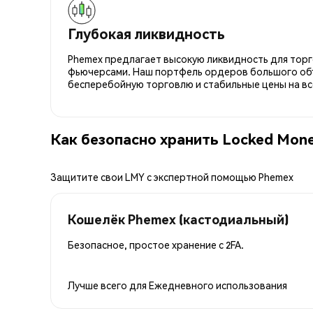
Глубокая ликвидность
Phemex предлагает высокую ликвидность для торго
фьючерсами. Наш портфель ордеров большого об
бесперебойную торговлю и стабильные цены на вс
Как безопасно хранить Locked Mon
Защитите свои LMY с экспертной помощью Phemex
Кошелёк Phemex (кастодиальный)
Безопасное, простое хранение с 2FA.
Лучше всего для
Ежедневного использования