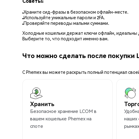
Советы:
Храните сид-фразы в безопасном офлайн-месте.
Используйте уникальные пароли и 2FA.
Проверяйте переводы малыми суммами.
Холодные кошельки держат ключи офлайн, идеальны д
Выберите то, что подходит именно вам.
Что можно сделать после покупки 
С Phemex вы можете раскрыть полный потенциал свое
Хранить
Торг
Безопасное хранение LCOM в
Удобн
вашем кошельке Phemex на
наших
споте
рынка