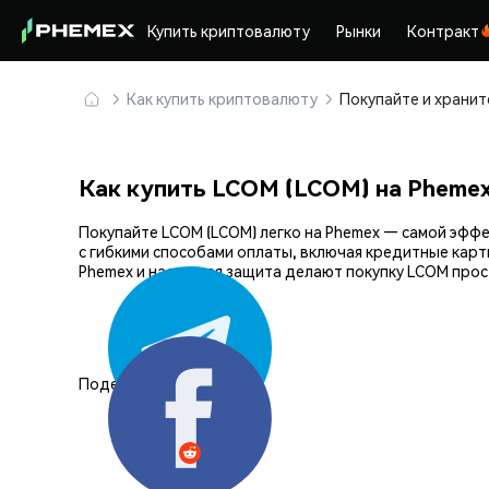
Купить криптовалюту
Рынки
Контракт
Как купить криптовалюту
Как купить LCOM (LCOM) на Pheme
Покупайте LCOM (LCOM) легко на Phemex — самой эф
с гибкими способами оплаты, включая кредитные карт
Phemex и надежная защита делают покупку LCOM прос
Поделиться: