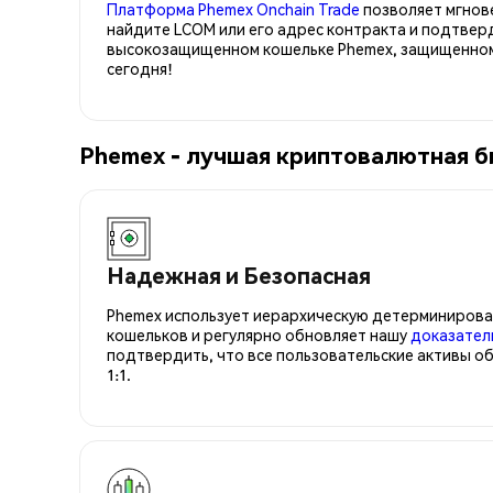
Платформа Phemex Onchain Trade
позволяет мгнов
найдите LCOM или его адрес контракта и подтвер
высокозащищенном кошельке Phemex, защищенном 
сегодня!
Phemex - лучшая криптовалютная 
Надежная и Безопасная
Phemex использует иерархическую детерминирова
кошельков и регулярно обновляет нашу
доказател
подтвердить, что все пользовательские активы о
1:1.