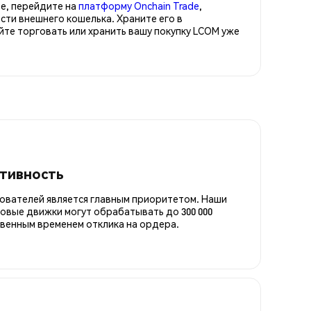
е, перейдите на
платформу Onchain Trade
,
ти внешнего кошелька. Храните его в
е торговать или хранить вашу покупку LCOM уже
итивность
ователей является главным приоритетом. Наши
овые движки могут обрабатывать до 300 000
овенным временем отклика на ордера.