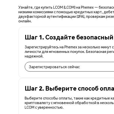
Узнайте, где купить LCOM (LCOM) на Phemex — безопа
низкими комиссиями с помощью кредитных карт, дебет
двухфакторной аутентификации (2FA), проверкам резе
онлайн.
Шаг 1. Создайте безопасный
Зарегистрируйтесь на Phemex за несколько минут
личности для мгновенных покупок. Безопасная рег
надежной.
Зарегистрироваться сейчас
Шаг 2. Выберите способ опл
Выберите способы оплаты, такие как кредитные к
криптовалюту с мгновенной обработкой в несколь
LCOM с уверенностью.