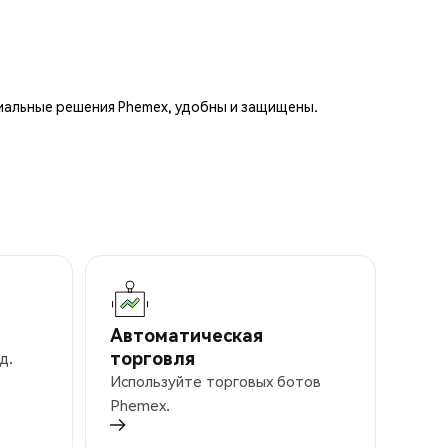
иальные решения Phemex, удобны и защищены.
Автоматическая
торговля
д.
Используйте торговых ботов
Phemex.