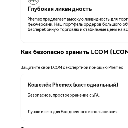
Глубокая ликвидность
Phemex предлагает высокую ликвидность для торго
фьючерсами. Наш портфель ордеров большого об
бесперебойную торговлю и стабильные цены на вс
Как безопасно хранить LCOM (LCO
Защитите свои LCOM с экспертной помощью Phemex
Кошелёк Phemex (кастодиальный)
Безопасное, простое хранение с 2FA.
Лучше всего для
Ежедневного использования