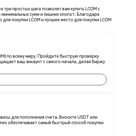
и три простых шага позволят вам купить LCOM с
 минимальных сумм и лишних хлопот. Благодаря
о для покупки LCOM и лучшее место для покупки LCOM
OM) по всему миру. Пройдите быструю проверку
щищает ваш аккаунт с самого начала, делая биржу
висы для пополнения счета. Вносите USDT или
emex обеспечивает самый быстрый способ покупки