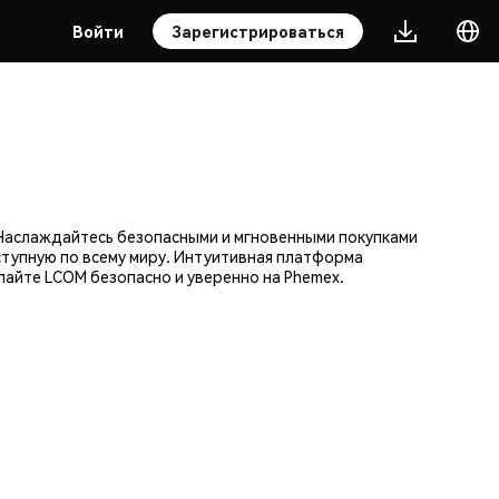
Войти
Зарегистрироваться
Наслаждайтесь безопасными и мгновенными покупками
ступную по всему миру. Интуитивная платформа
айте LCOM безопасно и уверенно на Phemex.