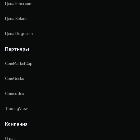
Цена Ethereum
Цена Solana
Цена Dogecoin
Партнеры
CoinMarketCap
CoinGecko
Coincodex
TradingView
Компания
О нас