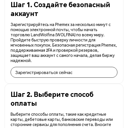
Шаг 1. Создайте безопасный
аккаунт
Зарегистрируйтесь на Phemex за несколько минут с
помощью электронной почты, чтобы начать
торговлю LandWolfina (WOLFINA) по всему миру.
Пройдите быструю проверку личности для
мгновенных покупок. Безопасная регистрация Phemex,
поддерживаемая 2FA и проверкой резервов,
защищает ваш аккаунт с самого начала, делая биржу
надежной.
Зарегистрироваться сейчас
Шаг 2. Выберите способ
оплаты
Выберите способы оплаты, такие как кредитные
карты, дебетовые карты, банковские переводы или
сторонние сервисы для пополнения счета. Вносите