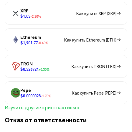
XRP
Как купить XRP (XRP)
$1.03
-2.30%
Ethereum
Как купить Ethereum (ETH)
$1,901.77
-0.40%
TRON
Как купить TRON (TRX)
$0.326724
+0.30%
Pepe
Как купить Pepe (PEPE)
$0.0000028
-1.70%
Изучите другие криптоактивы >
Отказ от ответственности