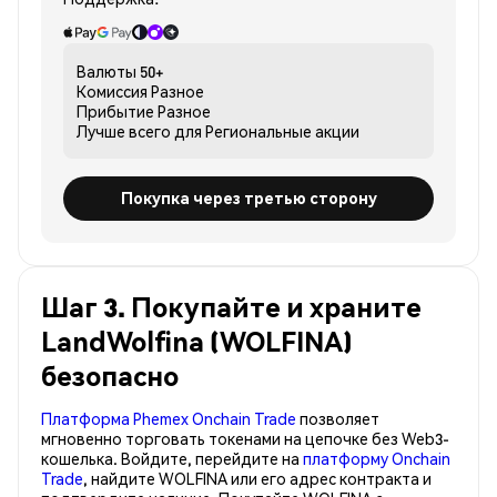
Валюты
50+
Комиссия
Разное
Прибытие
Разное
Лучше всего для
Региональные акции
Покупка через третью сторону
Шаг 3. Покупайте и храните
LandWolfina (WOLFINA)
безопасно
Платформа Phemex Onchain Trade
позволяет
мгновенно торговать токенами на цепочке без Web3-
кошелька. Войдите, перейдите на
платформу Onchain
Trade
, найдите WOLFINA или его адрес контракта и