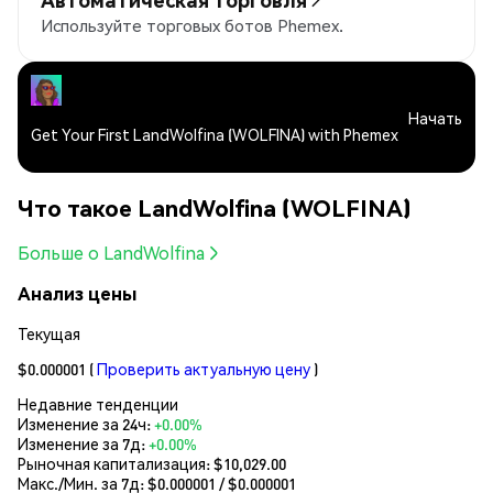
Используйте торговых ботов Phemex.
Начать
Get Your First LandWolfina (WOLFINA) with Phemex
Что такое LandWolfina (WOLFINA)
Больше о LandWolfina
Анализ цены
Текущая
$0.000001
(
Проверить актуальную цену
)
Недавние тенденции
Изменение за 24ч:
+0.00%
Изменение за 7д:
+0.00%
Рыночная капитализация:
$10,029.00
Макс./Мин. за 7д: $
0.000001
/ $
0.000001