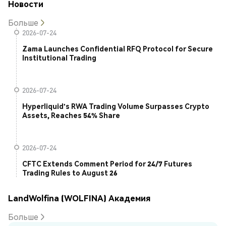
Новости
Больше
2026-07-24
Zama Launches Confidential RFQ Protocol for Secure
Institutional Trading
2026-07-24
Hyperliquid's RWA Trading Volume Surpasses Crypto
Assets, Reaches 54% Share
2026-07-24
CFTC Extends Comment Period for 24/7 Futures
Trading Rules to August 26
LandWolfina (WOLFINA) Академия
Больше