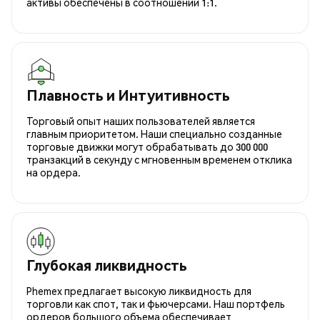
активы обеспечены в соотношении 1:1.
Плавность и Интуитивность
Торговый опыт наших пользователей является
главным приоритетом. Наши специально созданные
торговые движки могут обрабатывать до 300 000
транзакций в секунду с мгновенным временем отклика
на ордера.
Глубокая ликвидность
Phemex предлагает высокую ликвидность для
торговли как спот, так и фьючерсами. Наш портфель
ордеров большого объема обеспечивает