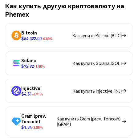
Как купить другую криптовалюту на
Phemex
Bitcoin
Как купить Bitcoin (BTC)
$64,322.00
-0.80%
Solana
Как купить Solana (SOL)
$72.92
-1.80%
Injective
Как купить Injective (INJ)
$4.51
-4.91%
Gram (prev.
Как купить Gram (prev. Toncoin)
Toncoin)
(GRAM)
$1.34
-3.88%