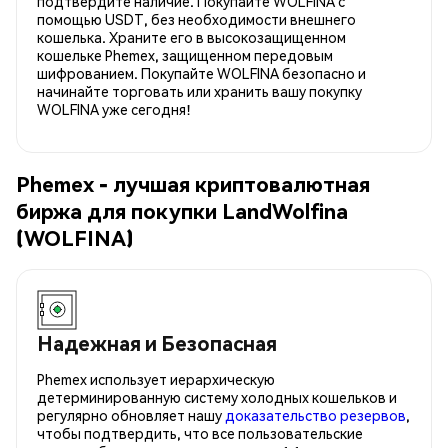
подтвердите наличие. Покупайте WOLFINA с
помощью USDT, без необходимости внешнего
кошелька. Храните его в высокозащищенном
кошельке Phemex, защищенном передовым
шифрованием. Покупайте WOLFINA безопасно и
начинайте торговать или хранить вашу покупку
WOLFINA уже сегодня!
Phemex - лучшая криптовалютная
биржа для покупки LandWolfina
(WOLFINA)
Надежная и Безопасная
Phemex использует иерархическую
детерминированную систему холодных кошельков и
регулярно обновляет нашу
доказательство резервов
,
чтобы подтвердить, что все пользовательские