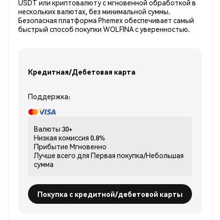
USDT или криптовалюту с мгновенной обработкой в
нескольких валютах, без минимальной суммы.
Безопасная платформа Phemex обеспечивает самый
быстрый способ покупки WOLFINA с уверенностью.
Кредитная/Дебетовая карта
Поддержка:
Валюты
30+
Низкая комиссия
0.8%
Прибытие
Мгновенно
Лучше всего для
Первая покупка/Небольшая
сумма
Покупка с кредитной/дебетовой карты