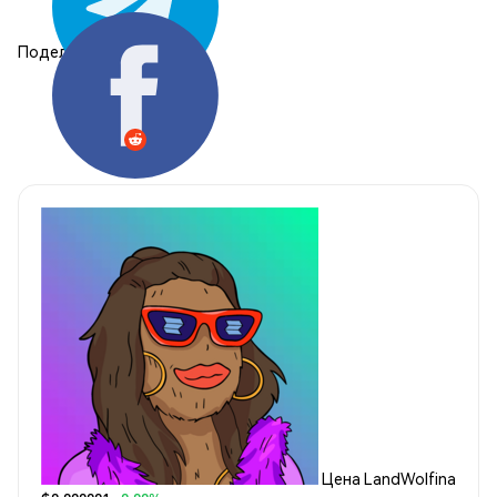
Поделиться:
Цена LandWolfina