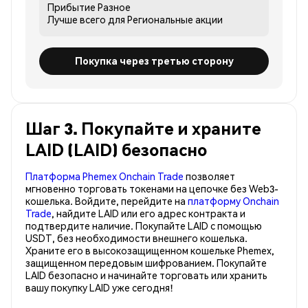
Прибытие
Разное
Лучше всего для
Региональные акции
Покупка через третью сторону
Шаг 3. Покупайте и храните
LAID (LAID) безопасно
Платформа Phemex Onchain Trade
позволяет
мгновенно торговать токенами на цепочке без Web3-
кошелька. Войдите, перейдите на
платформу Onchain
Trade
, найдите LAID или его адрес контракта и
подтвердите наличие. Покупайте LAID с помощью
USDT, без необходимости внешнего кошелька.
Храните его в высокозащищенном кошельке Phemex,
защищенном передовым шифрованием. Покупайте
LAID безопасно и начинайте торговать или хранить
вашу покупку LAID уже сегодня!