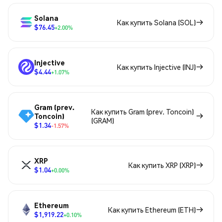
Solana
Как купить Solana (SOL)
$76.45
+2.00%
Injective
Как купить Injective (INJ)
$4.44
+1.07%
Gram (prev.
Как купить Gram (prev. Toncoin)
Toncoin)
(GRAM)
$1.34
-1.57%
XRP
Как купить XRP (XRP)
$1.04
+0.00%
Ethereum
Как купить Ethereum (ETH)
$1,919.22
+0.10%