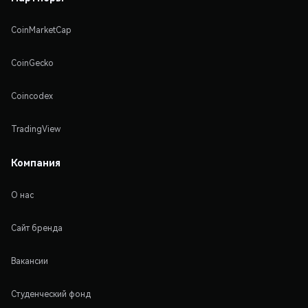
CoinMarketCap
CoinGecko
Coincodex
TradingView
Компания
О нас
Сайт бренда
Вакансии
Студенческий фонд