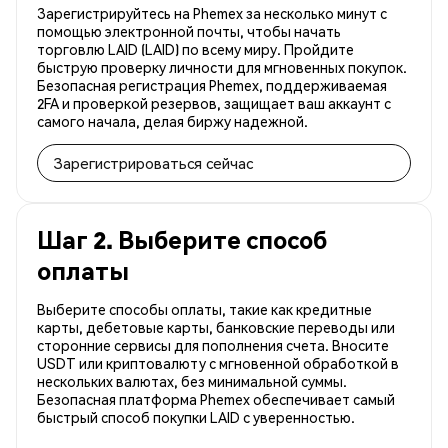
Зарегистрируйтесь на Phemex за несколько минут с
помощью электронной почты, чтобы начать
торговлю LAID (LAID) по всему миру. Пройдите
быструю проверку личности для мгновенных покупок.
Безопасная регистрация Phemex, поддерживаемая
2FA и проверкой резервов, защищает ваш аккаунт с
самого начала, делая биржу надежной.
Зарегистрироваться сейчас
Шаг 2. Выберите способ
оплаты
Выберите способы оплаты, такие как кредитные
карты, дебетовые карты, банковские переводы или
сторонние сервисы для пополнения счета. Вносите
USDT или криптовалюту с мгновенной обработкой в
нескольких валютах, без минимальной суммы.
Безопасная платформа Phemex обеспечивает самый
быстрый способ покупки LAID с уверенностью.