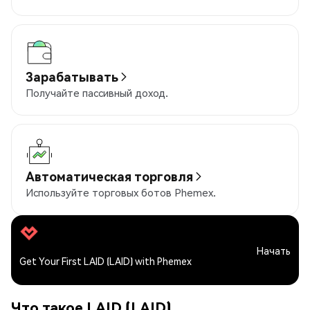
Зарабатывать
Получайте пассивный доход.
Автоматическая торговля
Используйте торговых ботов Phemex.
Начать
Get Your First LAID (LAID) with Phemex
Что такое LAID (LAID)