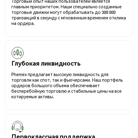
Торговый опыт наших пользователей является
главным приоритетом. Наши специально созданные
торговые движки могут обрабатывать до 300 000
транзакций в секунду с мгновенным временем отклика
на ордера.
Глубокая ликвидность
Phemex предлагает высокую ликвидность для
торговли как спот, так и фьючерсами. Наш портфель
ордеров большого объема обеспечивает
бесперебойную торговлю и стабильные цены на все
котируемые активы.
Первоклассная поддержка