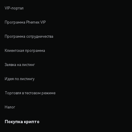
VIP-портал
Программа Phemex VIP
Программа сотрудничества
Клиентская программа
Заявка на листинг
Идея по листингу
Торговля в тестовом режиме
Налог
Покупка крипто