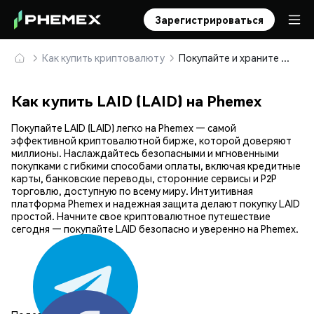
Зарегистрироваться
Как купить криптовалюту
Покупайте и храните LAID (LAID) безопасно
Как купить LAID (LAID) на Phemex
Покупайте LAID (LAID) легко на Phemex — самой
эффективной криптовалютной бирже, которой доверяют
миллионы. Наслаждайтесь безопасными и мгновенными
покупками с гибкими способами оплаты, включая кредитные
карты, банковские переводы, сторонние сервисы и P2P
торговлю, доступную по всему миру. Интуитивная
платформа Phemex и надежная защита делают покупку LAID
простой. Начните свое криптовалютное путешествие
сегодня — покупайте LAID безопасно и уверенно на Phemex.