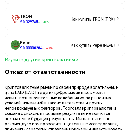
TRON
Как купить TRON (TRX)
$0.329765
+0.20%
Pepe
Как купить Pepe (PEPE)
$0.00000286
-0.40%
Изучите другие криптоактивы >
Отказ от ответственности
Криптовалютные рынки по своей природе волатильны, и
цена LAID (LAID) и других цифровых активов может
испытывать значительные колебания из-за рыночных
условий, изменений в законодательстве и других
непредсказуемых факторов. Торговля криптовалютами
связана с риском, и прошлые результаты не являются
показателем будущих результатов. Мы настоятельно
рекомендуем вам проводить тщательные исследования,
применять стратегии управления рисками и инвестировать