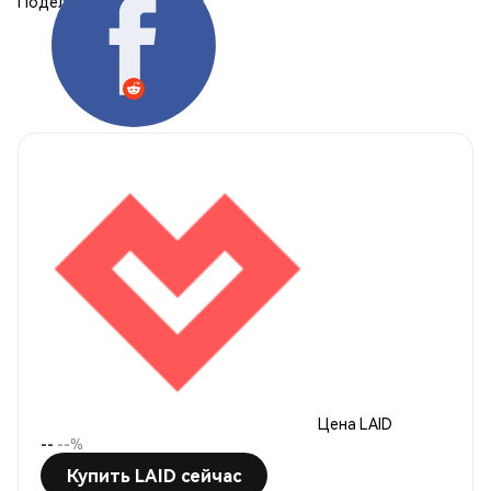
Поделиться:
Цена LAID
--
--%
Купить LAID сейчас