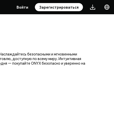
Войти
Зарегистрироваться
 Наслаждайтесь безопасными и мгновенными
говлю, доступную по всему миру. Интуитивная
дня — покупайте ONYX безопасно и уверенно на