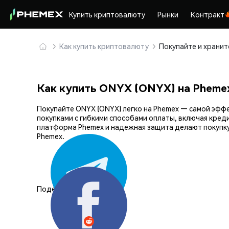
Купить криптовалюту
Рынки
Контракт
Как купить криптовалюту
Как купить ONYX (ONYX) на Pheme
Покупайте ONYX (ONYX) легко на Phemex — самой эф
покупками с гибкими способами оплаты, включая кред
платформа Phemex и надежная защита делают покупку
Phemex.
Поделиться: