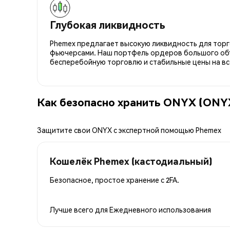
Глубокая ликвидность
Phemex предлагает высокую ликвидность для торго
фьючерсами. Наш портфель ордеров большого об
бесперебойную торговлю и стабильные цены на вс
Как безопасно хранить ONYX (ONY
Защитите свои ONYX с экспертной помощью Phemex
Кошелёк Phemex (кастодиальный)
Безопасное, простое хранение с 2FA.
Лучше всего для
Ежедневного использования