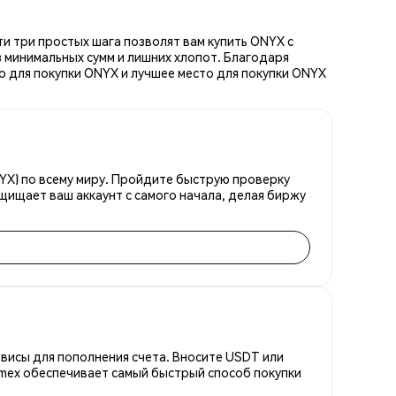
и три простых шага позволят вам купить ONYX с
 минимальных сумм и лишних хлопот. Благодаря
о для покупки ONYX и лучшее место для покупки ONYX
YX) по всему миру. Пройдите быструю проверку
щищает ваш аккаунт с самого начала, делая биржу
висы для пополнения счета. Вносите USDT или
emex обеспечивает самый быстрый способ покупки