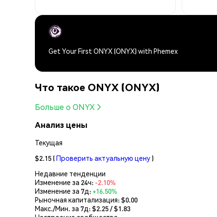
Get Your First ONYX (ONYX) with Phemex
Что такое ONYX (ONYX)
Больше о ONYX
Анализ цены
Текущая
$2.15
(
Проверить актуальную цену
)
Недавние тенденции
Изменение за 24ч:
-2.10%
Изменение за 7д:
+16.50%
Рыночная капитализация:
$0.00
Макс./Мин. за 7д: $
2.25
/ $
1.83
Настроение сообщества