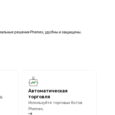
иальные решения Phemex, удобны и защищены.
Автоматическая
торговля
д.
Используйте торговых ботов
Phemex.