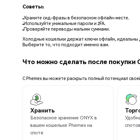
Советы:
Храните сид-фразы в безопасном офлайн-месте.
Используйте уникальные пароли и 2FA.
Проверяйте переводы малыми суммами.
Холодные кошельки держат ключи офлайн, идеальны д
Выберите то, что подходит именно вам.
Что можно сделать после покупки
С Phemex вы можете раскрыть полный потенциал свое
Хранить
Торг
Безопасное хранение ONYX в
Удобн
вашем кошельке Phemex на
спотов
споте