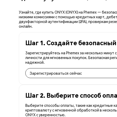
Узнайте, где купить ONYX (ONYX) на Phemex — безопа
низкими комиссиями с помощью кредитных карт, дебет
двухфакторной аутентификации (2FA), проверкам резе
онлайн.
Шаг 1. Создайте безопасный
Зарегистрируйтесь на Phemex за несколько минут
личности для мгновенных покупок. Безопасная рег
надежной.
Зарегистрироваться сейчас
Шаг 2. Выберите способ опл
Выберите способы оплаты, такие как кредитные к
криптовалюту с мгновенной обработкой в несколь
ONYX с уверенностью.