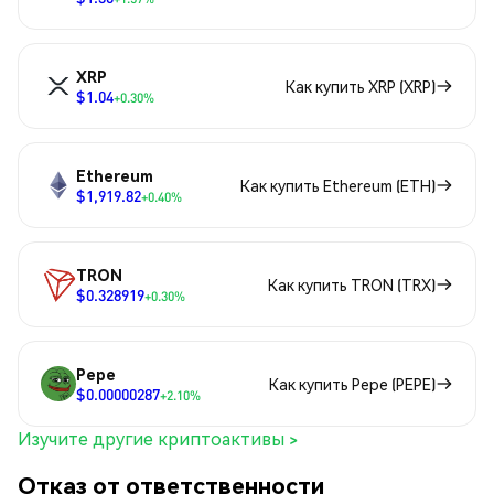
XRP
Как купить XRP (XRP)
$1.04
+0.30%
Ethereum
Как купить Ethereum (ETH)
$1,919.82
+0.40%
TRON
Как купить TRON (TRX)
$0.328919
+0.30%
Pepe
Как купить Pepe (PEPE)
$0.00000287
+2.10%
Изучите другие криптоактивы >
Отказ от ответственности