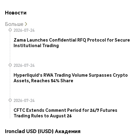
Новости
Больше
2026-07-24
Zama Launches Confidential RFQ Protocol for Secure
Institutional Trading
2026-07-24
Hyperliquid's RWA Trading Volume Surpasses Crypto
Assets, Reaches 54% Share
2026-07-24
CFTC Extends Comment Period for 24/7 Futures
Trading Rules to August 26
Ironclad USD (IUSD) Академия