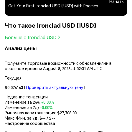
Начать
Get Your First Ironclad USD (IUSD) with Phemex
Что такое Ironclad USD (IUSD)
Больше о Ironclad USD
Анализ цены
Получайте торговые возможности с обновлениями в
реальном времени August 8, 2026 at 02:31 AM UTC
Текущая
$0.074143
(
Проверить актуальную цену
)
Недавние тенденции
Изменение за 24ч:
+0.00%
Изменение за 7д:
+0.00%
Рыночная капитализация:
$27,708.00
Макс./Мин. за 7д: $
--
/ $
--
Настроение сообщества