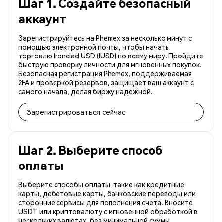
Шаг 1. Создайте безопасный
аккаунт
Зарегистрируйтесь на Phemex за несколько минут с
помощью электронной почты, чтобы начать
торговлю Ironclad USD (IUSD) по всему миру. Пройдите
быструю проверку личности для мгновенных покупок.
Безопасная регистрация Phemex, поддерживаемая
2FA и проверкой резервов, защищает ваш аккаунт с
самого начала, делая биржу надежной.
Зарегистрироваться сейчас
Шаг 2. Выберите способ
оплаты
Выберите способы оплаты, такие как кредитные
карты, дебетовые карты, банковские переводы или
сторонние сервисы для пополнения счета. Вносите
USDT или криптовалюту с мгновенной обработкой в
нескольких валютах, без минимальной суммы.