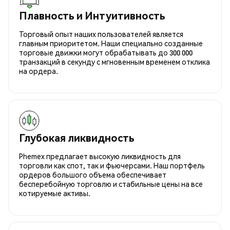
Плавность и Интуитивность
Торговый опыт наших пользователей является
главным приоритетом. Наши специально созданные
торговые движки могут обрабатывать до 300 000
транзакций в секунду с мгновенным временем отклика
на ордера.
Глубокая ликвидность
Phemex предлагает высокую ликвидность для
торговли как спот, так и фьючерсами. Наш портфель
ордеров большого объема обеспечивает
бесперебойную торговлю и стабильные цены на все
котируемые активы.