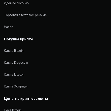
Идея по листингу
Торговля в тестовом режиме
Налог
Покупка крипто
Купить Bitcoin
Купить Dogecoin
Купить Litecoin
Купить Эфириум
Цены на криптовалюты
Цена Bitcoin