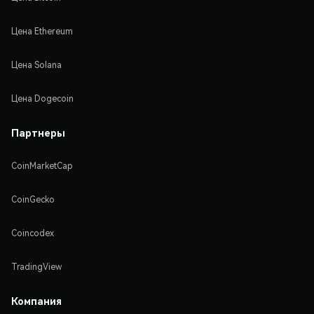
Цена Ethereum
Цена Solana
Цена Dogecoin
Партнеры
CoinMarketCap
CoinGecko
Coincodex
TradingView
Компания