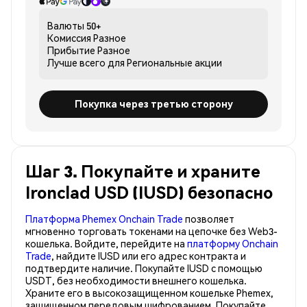
Валюты
50+
Комиссия
Разное
Прибытие
Разное
Лучше всего для
Региональные акции
Покупка через третью сторону
Шаг 3. Покупайте и храните
Ironclad USD (IUSD) безопасно
Платформа Phemex Onchain Trade
позволяет
мгновенно торговать токенами на цепочке без Web3-
кошелька. Войдите, перейдите на
платформу Onchain
Trade
, найдите IUSD или его адрес контракта и
подтвердите наличие. Покупайте IUSD с помощью
USDT, без необходимости внешнего кошелька.
Храните его в высокозащищенном кошельке Phemex,
защищенном передовым шифрованием. Покупайте