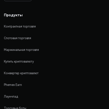
Продукты
Контрактная торговля
Спотовая торговля
Маржинальная торговля
Купить криптовалюту
Конвертер криптовалют
Phemex Earn
Лаунчпад
Торговые боты