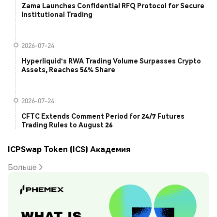
Zama Launches Confidential RFQ Protocol for Secure
Institutional Trading
2026-07-24
Hyperliquid's RWA Trading Volume Surpasses Crypto
Assets, Reaches 54% Share
2026-07-24
CFTC Extends Comment Period for 24/7 Futures
Trading Rules to August 26
ICPSwap Token (ICS) Академия
Больше