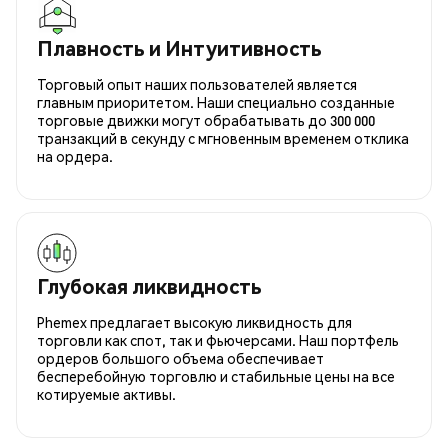
Плавность и Интуитивность
Торговый опыт наших пользователей является
главным приоритетом. Наши специально созданные
торговые движки могут обрабатывать до 300 000
транзакций в секунду с мгновенным временем отклика
на ордера.
Глубокая ликвидность
Phemex предлагает высокую ликвидность для
торговли как спот, так и фьючерсами. Наш портфель
ордеров большого объема обеспечивает
бесперебойную торговлю и стабильные цены на все
котируемые активы.