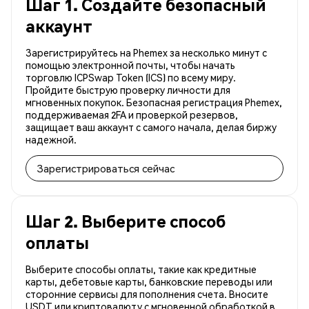
Шаг 1. Создайте безопасный
аккаунт
Зарегистрируйтесь на Phemex за несколько минут с
помощью электронной почты, чтобы начать
торговлю ICPSwap Token (ICS) по всему миру.
Пройдите быструю проверку личности для
мгновенных покупок. Безопасная регистрация Phemex,
поддерживаемая 2FA и проверкой резервов,
защищает ваш аккаунт с самого начала, делая биржу
надежной.
Зарегистрироваться сейчас
Шаг 2. Выберите способ
оплаты
Выберите способы оплаты, такие как кредитные
карты, дебетовые карты, банковские переводы или
сторонние сервисы для пополнения счета. Вносите
USDT или криптовалюту с мгновенной обработкой в