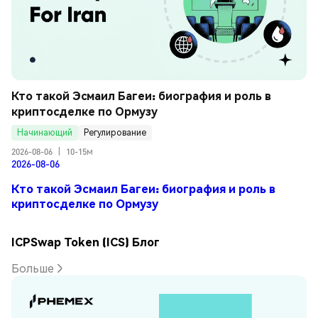
Кто такой Эсмаил Багеи: биография и роль в 
криптосделке по Ормузу
Начинающий
Регулирование
2026-08-06
|
10-15м
2026-08-06
Кто такой Эсмаил Багеи: биография и роль в
криптосделке по Ормузу
ICPSwap Token (ICS) Блог
Больше