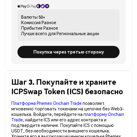
Валюты
50+
Комиссия
Разное
Прибытие
Разное
Лучше всего для
Региональные акции
Покупка через третью сторону
Шаг 3. Покупайте и храните
ICPSwap Token (ICS) безопасно
Платформа Phemex Onchain Trade
позволяет
мгновенно торговать токенами на цепочке без Web3-
кошелька. Войдите, перейдите на
платформу Onchain
Trade
, найдите ICS или его адрес контракта и
подтвердите наличие. Покупайте ICS с помощью
USDT, без необходимости внешнего кошелька.
Храните его в высокозащищенном кошельке Phemex,