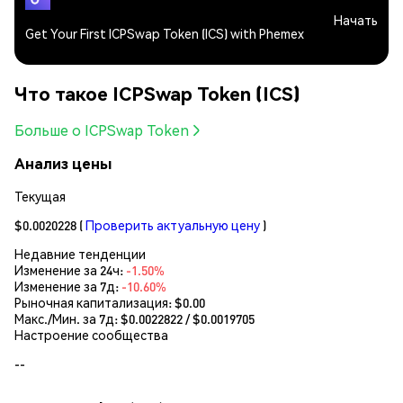
Начать
Get Your First ICPSwap Token (ICS) with Phemex
Что такое ICPSwap Token (ICS)
Больше о ICPSwap Token
Анализ цены
Текущая
$0.0020228
(
Проверить актуальную цену
)
Недавние тенденции
Изменение за 24ч:
-1.50%
Изменение за 7д:
-10.60%
Рыночная капитализация:
$0.00
Макс./Мин. за 7д: $
0.0022822
/ $
0.0019705
Настроение сообщества
--