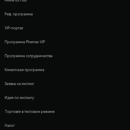
Rewards Hub
Реф. программа
VIP-портал
Программа Phemex VIP
Программа сотрудничества
Клиентская программа
Заявка на листинг
Идея по листингу
Торговля в тестовом режиме
Налог