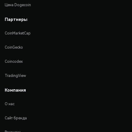
Цена Dogecoin
Партнеры
CoinMarketCap
CoinGecko
Coincodex
TradingView
Компания
О нас
Сайт бренда