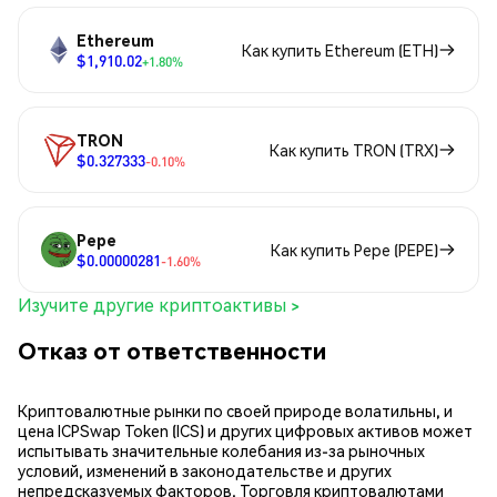
Ethereum
Как купить Ethereum (ETH)
$1,910.02
+1.80%
TRON
Как купить TRON (TRX)
$0.327333
-0.10%
Pepe
Как купить Pepe (PEPE)
$0.00000281
-1.60%
Изучите другие криптоактивы >
Отказ от ответственности
Криптовалютные рынки по своей природе волатильны, и
цена ICPSwap Token (ICS) и других цифровых активов может
испытывать значительные колебания из-за рыночных
условий, изменений в законодательстве и других
непредсказуемых факторов. Торговля криптовалютами