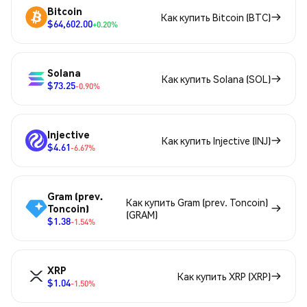
Bitcoin
Как купить Bitcoin (BTC)
$64,602.00
+0.20%
Solana
Как купить Solana (SOL)
$73.25
-0.90%
Injective
Как купить Injective (INJ)
$4.61
-6.67%
Gram (prev.
Как купить Gram (prev. Toncoin)
Toncoin)
(GRAM)
$1.38
-1.54%
XRP
Как купить XRP (XRP)
$1.04
-1.50%