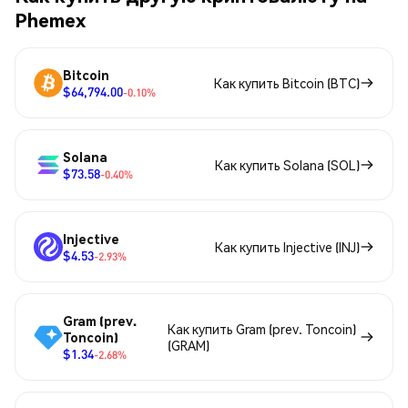
Phemex
Bitcoin
Как купить Bitcoin (BTC)
$64,794.00
-0.10%
Solana
Как купить Solana (SOL)
$73.58
-0.40%
Injective
Как купить Injective (INJ)
$4.53
-2.93%
Gram (prev.
Как купить Gram (prev. Toncoin)
Toncoin)
(GRAM)
$1.34
-2.68%