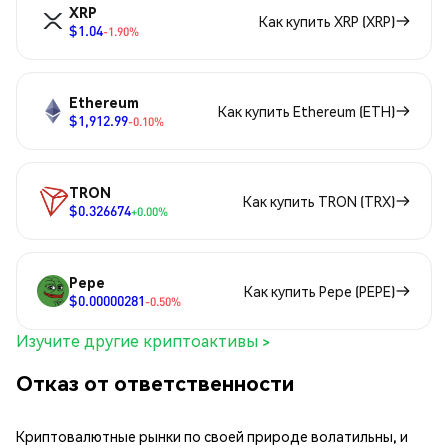
XRP
Как купить XRP (XRP)
$1.04
-1.90%
Ethereum
Как купить Ethereum (ETH)
$1,912.99
-0.10%
TRON
Как купить TRON (TRX)
$0.326674
+0.00%
Pepe
Как купить Pepe (PEPE)
$0.00000281
-0.50%
Изучите другие криптоактивы >
Отказ от ответственности
Криптовалютные рынки по своей природе волатильны, и