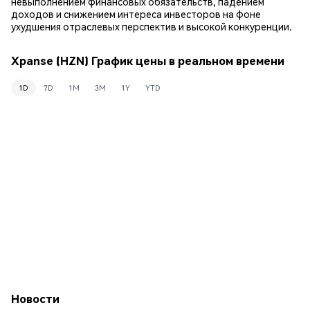
невыполнением финансовых обязательств, падением
доходов и снижением интереса инвесторов на фоне
ухудшения отраслевых перспектив и высокой конкуренции.
Xpanse (HZN) График цены в реальном времени
1D
7D
1M
3M
1Y
YTD
Новости