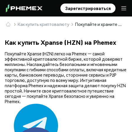
Зарегистрироваться
Как купить криптовалюту
Покупайте и храните Xpanse (HZN) безопасно
Как купить Xpanse (HZN) на Phemex
Покупайте Xpanse (HZN) легко на Phemex — самой
эффективной криптовалютной бирже, которой доверяют
миллионы. Наслаждайтесь безопасными и мгновенными
покупками с гибкими способами оплаты, включая кредитные
карты, банковские переводы, сторонние сервисы и P2P
торговлю, доступную по всему миру. Интуитивная
платформа Phemex и надежная защита делают покупку HZN
простой. Начните свое криптовалютное путешествие
сегодня — покупайте Xpanse безопасно и уверенно на
Phemex.