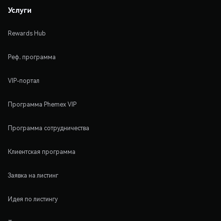
Услуги
Rewards Hub
Реф. программа
VIP-портал
Программа Phemex VIP
Программа сотрудничества
Клиентская программа
Заявка на листинг
Идея по листингу