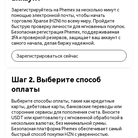
Зарегистрируйтесь на Phemex за несколько минут с
помощью электронной почты, чтобы начать
торговлю Xpanse (HZN) по всему миру. Пройдите
быструю проверку личности для мгновенных покупок.
Безопасная регистрация Phemex, поддерживаемая
2FA и проверкой резервов, защищает ваш аккаунт с
самого начала, делая биржу надежной.
Зарегистрироваться сейчас
Шаг 2. Выберите способ
оплаты
Выберите способы оплаты, такие как кредитные
карты, дебетовые карты, банковские переводы или
сторонние сервисы для пополнения счета. Вносите
USDT или криптовалюту с мгновенной обработкой в
нескольких валютах, без минимальной суммы.
Безопасная платформа Phemex обеспечивает самый
быстрый способ покупки HZN с уверенностью.