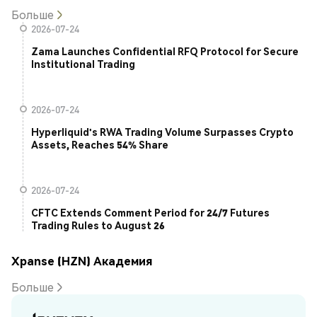
Больше
2026-07-24
Zama Launches Confidential RFQ Protocol for Secure
Institutional Trading
2026-07-24
Hyperliquid's RWA Trading Volume Surpasses Crypto
Assets, Reaches 54% Share
2026-07-24
CFTC Extends Comment Period for 24/7 Futures
Trading Rules to August 26
Xpanse (HZN) Академия
Больше