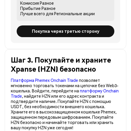
Комиссия
Разное
Прибытие
Разное
Лучше всего для
Региональные акции
Покупка через третью сторону
Шаг 3. Покупайте и храните
Xpanse (HZN) безопасно
Платформа Phemex Onchain Trade
позволяет
мгновенно торговать токенами на цепочке без Web3-
кошелька. Войдите, перейдите на
платформу Onchain
Trade
, найдите HZN или его адрес контракта и
подтвердите наличие. Покупайте HZN с помощью
USDT, без необходимости внешнего кошелька.
Храните его в высокозащищенном кошельке Phemex,
защищенном передовым шифрованием. Покупайте
HZN безопасно и начинайте торговать или хранить
вашу покупку HZN уже сегодня!