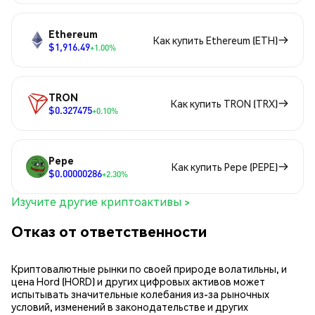
Ethereum
Как купить Ethereum (ETH)
$1,916.49
+1.00%
TRON
Как купить TRON (TRX)
$0.327475
+0.10%
Pepe
Как купить Pepe (PEPE)
$0.00000286
+2.30%
Изучите другие криптоактивы >
Отказ от ответственности
Криптовалютные рынки по своей природе волатильны, и
цена Hord (HORD) и других цифровых активов может
испытывать значительные колебания из-за рыночных
условий, изменений в законодательстве и других