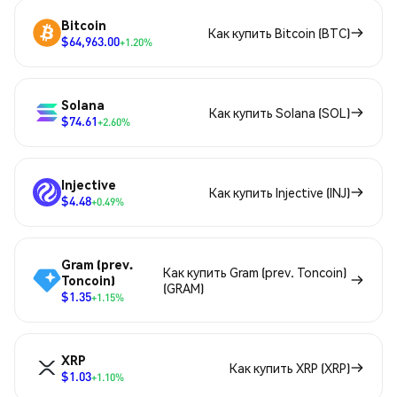
Bitcoin
Как купить Bitcoin (BTC)
$64,963.00
+1.20%
Solana
Как купить Solana (SOL)
$74.61
+2.60%
Injective
Как купить Injective (INJ)
$4.48
+0.49%
Gram (prev.
Как купить Gram (prev. Toncoin)
Toncoin)
(GRAM)
$1.35
+1.15%
XRP
Как купить XRP (XRP)
$1.03
+1.10%