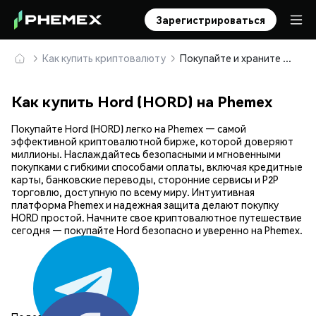
Зарегистрироваться
Как купить криптовалюту
Покупайте и храните Hord (HORD) безопасно
Как купить Hord (HORD) на Phemex
Покупайте Hord (HORD) легко на Phemex — самой
эффективной криптовалютной бирже, которой доверяют
миллионы. Наслаждайтесь безопасными и мгновенными
покупками с гибкими способами оплаты, включая кредитные
карты, банковские переводы, сторонние сервисы и P2P
торговлю, доступную по всему миру. Интуитивная
платформа Phemex и надежная защита делают покупку
HORD простой. Начните свое криптовалютное путешествие
сегодня — покупайте Hord безопасно и уверенно на Phemex.