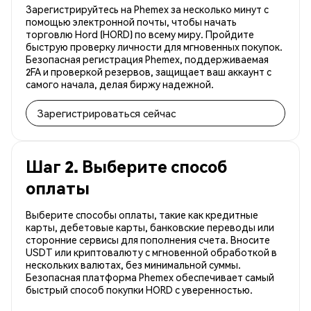
Зарегистрируйтесь на Phemex за несколько минут с
помощью электронной почты, чтобы начать
торговлю Hord (HORD) по всему миру. Пройдите
быструю проверку личности для мгновенных покупок.
Безопасная регистрация Phemex, поддерживаемая
2FA и проверкой резервов, защищает ваш аккаунт с
самого начала, делая биржу надежной.
Зарегистрироваться сейчас
Шаг 2. Выберите способ
оплаты
Выберите способы оплаты, такие как кредитные
карты, дебетовые карты, банковские переводы или
сторонние сервисы для пополнения счета. Вносите
USDT или криптовалюту с мгновенной обработкой в
нескольких валютах, без минимальной суммы.
Безопасная платформа Phemex обеспечивает самый
быстрый способ покупки HORD с уверенностью.