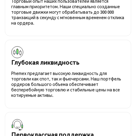
Торговый опыт наших пользователей является
главным приоритетом. Наши специально созданные
торговые движки могут обрабатывать до 300 000
транзакций в секунду с мгновенным временем отклика
на ордера.
Глубокая ликвидность
Phemex предлагает высокую ликвидность для
торговли как спот, так и фьючерсами. Наш портфель
ордеров большого объема обеспечивает
бесперебойную торговлю и стабильные цены на все
котируемые активы.
Первоклассная поддержка