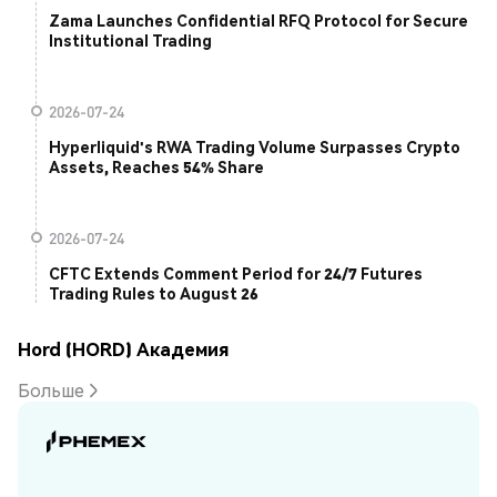
Zama Launches Confidential RFQ Protocol for Secure
Institutional Trading
2026-07-24
Hyperliquid's RWA Trading Volume Surpasses Crypto
Assets, Reaches 54% Share
2026-07-24
CFTC Extends Comment Period for 24/7 Futures
Trading Rules to August 26
Hord (HORD) Академия
Больше