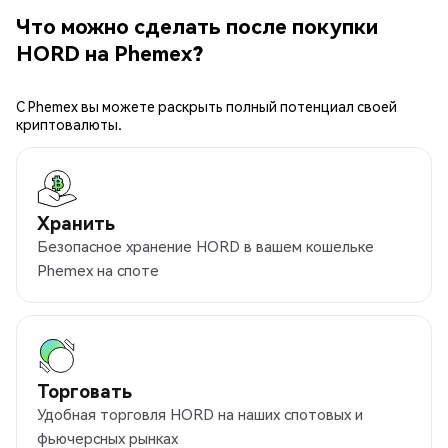
Что можно сделать после покупки
HORD на Phemex?
С Phemex вы можете раскрыть полный потенциал своей
криптовалюты.
Хранить
Безопасное хранение HORD в вашем кошельке
Phemex на споте
Торговать
Удобная торговля HORD на наших спотовых и
фьючерсных рынках