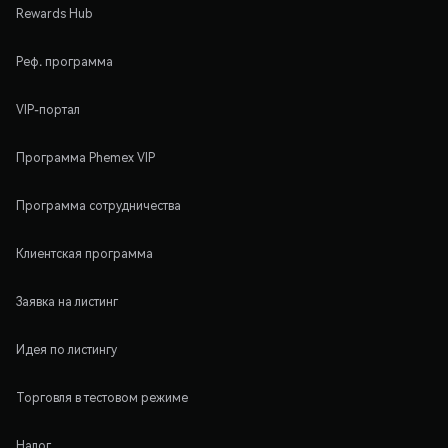
Rewards Hub
Реф. программа
VIP-портал
Программа Phemex VIP
Программа сотрудничества
Клиентская программа
Заявка на листинг
Идея по листингу
Торговля в тестовом режиме
Налог