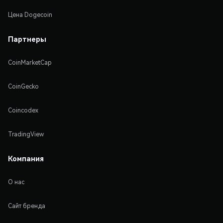
Цена Dogecoin
Партнеры
CoinMarketCap
CoinGecko
Coincodex
TradingView
Компания
О нас
Сайт бренда