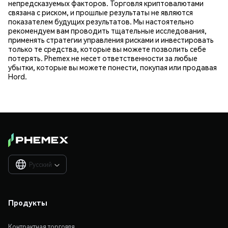
непредсказуемых факторов. Торговля криптовалютами
связана с риском, и прошлые результаты не являются
показателем будущих результатов. Мы настоятельно
рекомендуем вам проводить тщательные исследования,
применять стратегии управления рисками и инвестировать
только те средства, которые вы можете позволить себе
потерять. Phemex не несет ответственности за любые
убытки, которые вы можете понести, покупая или продавая
Hord.
Русский

Продукты
Контрактная торговля