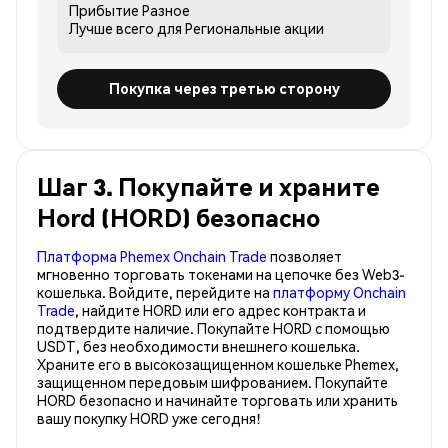
Прибытие
Разное
Лучше всего для
Региональные акции
Покупка через третью сторону
Шаг 3. Покупайте и храните
Hord (HORD) безопасно
Платформа Phemex Onchain Trade
позволяет
мгновенно торговать токенами на цепочке без Web3-
кошелька. Войдите, перейдите на
платформу Onchain
Trade
, найдите HORD или его адрес контракта и
подтвердите наличие. Покупайте HORD с помощью
USDT, без необходимости внешнего кошелька.
Храните его в высокозащищенном кошельке Phemex,
защищенном передовым шифрованием. Покупайте
HORD безопасно и начинайте торговать или хранить
вашу покупку HORD уже сегодня!