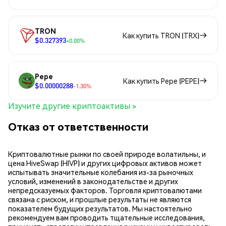
TRON
Как купить TRON (TRX)
$0.327393
+0.00%
Pepe
Как купить Pepe (PEPE)
$0.00000288
-1.30%
Изучите другие криптоактивы >
Отказ от ответственности
Криптовалютные рынки по своей природе волатильны, и
цена HiveSwap (HIVP) и других цифровых активов может
испытывать значительные колебания из-за рыночных
условий, изменений в законодательстве и других
непредсказуемых факторов. Торговля криптовалютами
связана с риском, и прошлые результаты не являются
показателем будущих результатов. Мы настоятельно
рекомендуем вам проводить тщательные исследования,