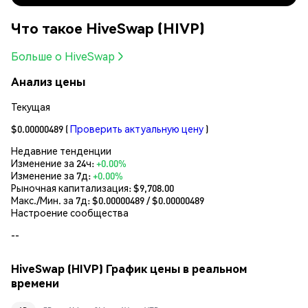
Что такое HiveSwap (HIVP)
Больше о HiveSwap
Анализ цены
Текущая
$0.00000489
(
Проверить актуальную цену
)
Недавние тенденции
Изменение за 24ч:
+0.00%
Изменение за 7д:
+0.00%
Рыночная капитализация:
$9,708.00
Макс./Мин. за 7д: $
0.00000489
/ $
0.00000489
Настроение сообщества
--
HiveSwap (HIVP) График цены в реальном
времени