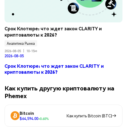
Срок Клотюре: что ждет закон CLARITY и 
криптовалюты к 2026?
Аналитика Рынка
2026-08-05
|
10-15м
2026-08-05
Срок Клотюре: что ждет закон CLARITY и
криптовалюты к 2026?
Как купить другую криптовалюту на
Phemex
Bitcoin
Как купить Bitcoin (BTC)
$64,594.00
+0.60%