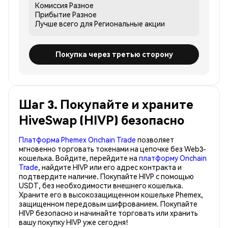
Комиссия
Разное
Прибытие
Разное
Лучше всего для
Региональные акции
Покупка через третью сторону
Шаг 3. Покупайте и храните
HiveSwap (HIVP) безопасно
Платформа Phemex Onchain Trade
позволяет
мгновенно торговать токенами на цепочке без Web3-
кошелька. Войдите, перейдите на
платформу Onchain
Trade
, найдите HIVP или его адрес контракта и
подтвердите наличие. Покупайте HIVP с помощью
USDT, без необходимости внешнего кошелька.
Храните его в высокозащищенном кошельке Phemex,
защищенном передовым шифрованием. Покупайте
HIVP безопасно и начинайте торговать или хранить
вашу покупку HIVP уже сегодня!