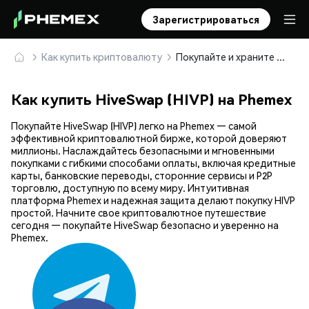
Зарегистрироваться
Как купить криптовалюту
Покупайте и храните HiveSwap (HIVP) безопасно
Как купить HiveSwap (HIVP) на Phemex
Покупайте HiveSwap (HIVP) легко на Phemex — самой
эффективной криптовалютной бирже, которой доверяют
миллионы. Наслаждайтесь безопасными и мгновенными
покупками с гибкими способами оплаты, включая кредитные
карты, банковские переводы, сторонние сервисы и P2P
торговлю, доступную по всему миру. Интуитивная
платформа Phemex и надежная защита делают покупку HIVP
простой. Начните свое криптовалютное путешествие
сегодня — покупайте HiveSwap безопасно и уверенно на
Phemex.