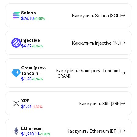
Solana
Как купить Solana (SOL)
$74.10
+0.00%
Injective
Как купить Injective (INJ)
$4.87
+0.36%
Gram (prev.
Как купить Gram (prev. Toncoin)
Toncoin)
(GRAM)
$1.40
+0.96%
XRP
Как купить XRP (XRP)
$1.06
-1.30%
Ethereum
Как купить Ethereum (ETH)
$1,910.11
+1.80%