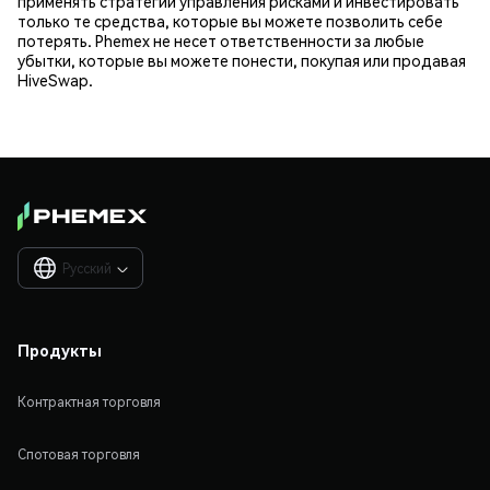
применять стратегии управления рисками и инвестировать
только те средства, которые вы можете позволить себе
потерять. Phemex не несет ответственности за любые
убытки, которые вы можете понести, покупая или продавая
HiveSwap.
Русский

Продукты
Контрактная торговля
Спотовая торговля