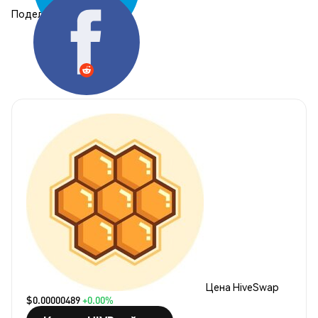
Поделиться:
Цена HiveSwap
$0.00000489
+0.00%