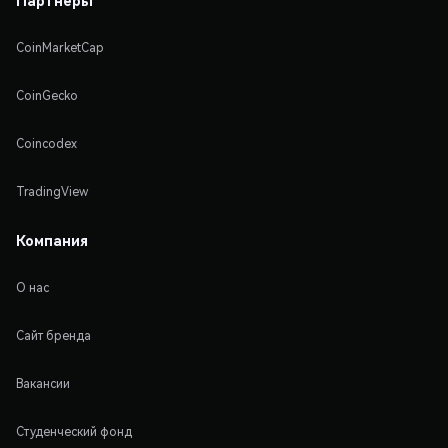
Партнеры
CoinMarketCap
CoinGecko
Coincodex
TradingView
Компания
О нас
Сайт бренда
Вакансии
Студенческий фонд