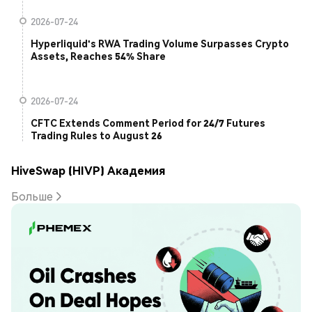
2026-07-24
Hyperliquid's RWA Trading Volume Surpasses Crypto
Assets, Reaches 54% Share
2026-07-24
CFTC Extends Comment Period for 24/7 Futures
Trading Rules to August 26
HiveSwap (HIVP) Академия
Больше