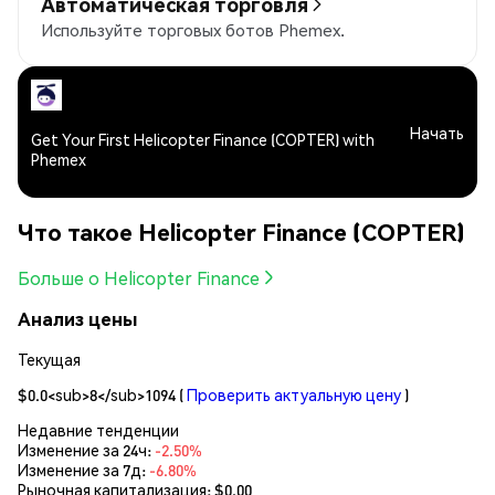
Автоматическая торговля
Используйте торговых ботов Phemex.
Начать
Get Your First Helicopter Finance (COPTER) with
Phemex
Что такое Helicopter Finance (COPTER)
Больше о Helicopter Finance
Анализ цены
Текущая
$0.0<sub>8</sub>1094
(
Проверить актуальную цену
)
Недавние тенденции
Изменение за 24ч:
-2.50%
Изменение за 7д:
-6.80%
Рыночная капитализация:
$0.00