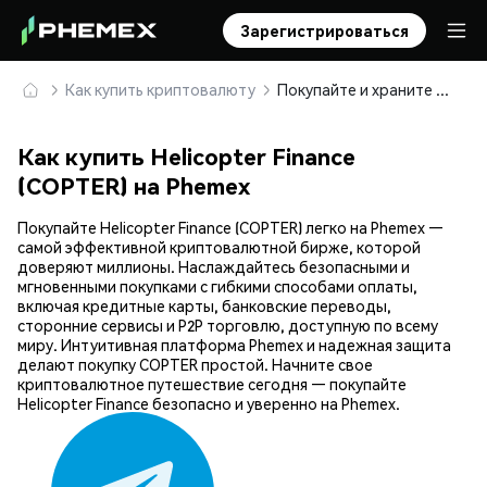
Зарегистрироваться
Как купить криптовалюту
Покупайте и храните Helicopter Finance (COPTER) безопасно
Как купить Helicopter Finance
(COPTER) на Phemex
Покупайте Helicopter Finance (COPTER) легко на Phemex —
самой эффективной криптовалютной бирже, которой
доверяют миллионы. Наслаждайтесь безопасными и
мгновенными покупками с гибкими способами оплаты,
включая кредитные карты, банковские переводы,
сторонние сервисы и P2P торговлю, доступную по всему
миру. Интуитивная платформа Phemex и надежная защита
делают покупку COPTER простой. Начните свое
криптовалютное путешествие сегодня — покупайте
Helicopter Finance безопасно и уверенно на Phemex.