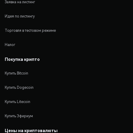
Заявка на листинг
Идея по листингу
Торговля в тестовом режиме
Налог
Покупка крипто
Купить Bitcoin
Купить Dogecoin
Купить Litecoin
Купить Эфириум
Цены на криптовалюты