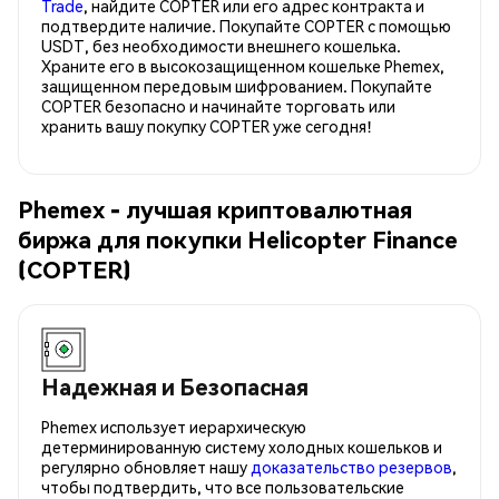
Trade
, найдите COPTER или его адрес контракта и
подтвердите наличие. Покупайте COPTER с помощью
USDT, без необходимости внешнего кошелька.
Храните его в высокозащищенном кошельке Phemex,
защищенном передовым шифрованием. Покупайте
COPTER безопасно и начинайте торговать или
хранить вашу покупку COPTER уже сегодня!
Phemex - лучшая криптовалютная
биржа для покупки Helicopter Finance
(COPTER)
Надежная и Безопасная
Phemex использует иерархическую
детерминированную систему холодных кошельков и
регулярно обновляет нашу
доказательство резервов
,
чтобы подтвердить, что все пользовательские