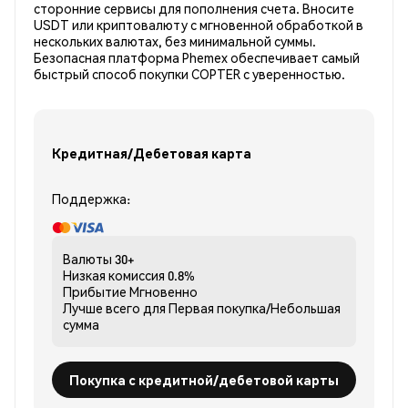
сторонние сервисы для пополнения счета. Вносите
USDT или криптовалюту с мгновенной обработкой в
нескольких валютах, без минимальной суммы.
Безопасная платформа Phemex обеспечивает самый
быстрый способ покупки COPTER с уверенностью.
Кредитная/Дебетовая карта
Поддержка:
Валюты
30+
Низкая комиссия
0.8%
Прибытие
Мгновенно
Лучше всего для
Первая покупка/Небольшая
сумма
Покупка с кредитной/дебетовой карты