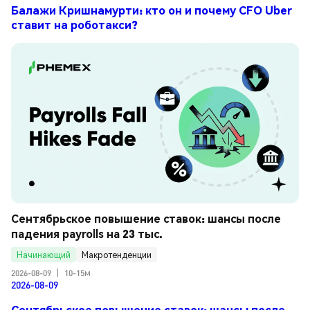
Балажи Кришнамурти: кто он и почему CFO Uber
ставит на роботакси?
Сентябрьское повышение ставок: шансы после 
падения payrolls на 23 тыс.
Начинающий
Макротенденции
2026-08-09
|
10-15м
2026-08-09
Сентябрьское повышение ставок: шансы после