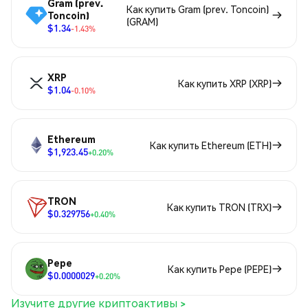
Gram (prev.
Как купить Gram (prev. Toncoin)
Toncoin)
(GRAM)
$1.34
-1.43%
XRP
Как купить XRP (XRP)
$1.04
-0.10%
Ethereum
Как купить Ethereum (ETH)
$1,923.45
+0.20%
TRON
Как купить TRON (TRX)
$0.329756
+0.40%
Pepe
Как купить Pepe (PEPE)
$0.0000029
+0.20%
Изучите другие криптоактивы >