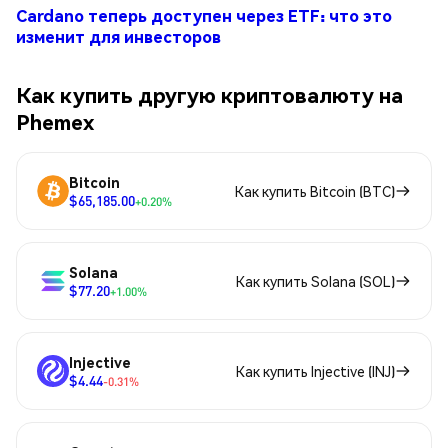
Cardano теперь доступен через ETF: что это
изменит для инвесторов
Как купить другую криптовалюту на
Phemex
Bitcoin
Как купить Bitcoin (BTC)
$65,185.00
+0.20%
Solana
Как купить Solana (SOL)
$77.20
+1.00%
Injective
Как купить Injective (INJ)
$4.44
-0.31%