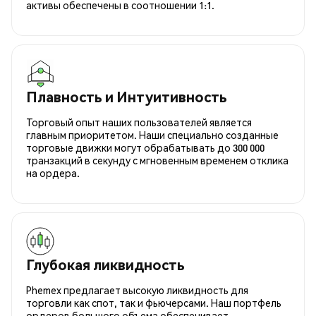
активы обеспечены в соотношении 1:1.
Плавность и Интуитивность
Торговый опыт наших пользователей является
главным приоритетом. Наши специально созданные
торговые движки могут обрабатывать до 300 000
транзакций в секунду с мгновенным временем отклика
на ордера.
Глубокая ликвидность
Phemex предлагает высокую ликвидность для
торговли как спот, так и фьючерсами. Наш портфель
ордеров большого объема обеспечивает