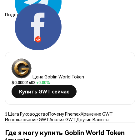
Поделиться:
Цена Goblin World Token
$0.00001602
+0.00%
Купить GWT сейчас
3 Шага Руководство
Почему Phemex
Хранение GWT
Использование GWT
Анализ GWT
Другие Валюты
Где я могу купить Goblin World Token