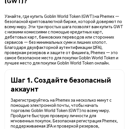
(GWT)?
Узнайте, где купить Goblin World Token (GWT) на Phemex —
безопасной криптовалютной бирже, которой доверяют по
всему миру. Эти три простых шага позволят вам купить GWT
с низкими комиссиями с помощью кредитных карт,
дебетовых карт, банковских переводов или сторонних
сервисов — без минимальных сумм и лишних хлопот.
Благодаря двухфакторной аутентификации (2FA),
проверкам резервов и защите от фишинга, Phemex — это
самое безопасное место для покупки Goblin World Token и
лучшее место для покупки Goblin World Token онлайн.
Шаг 1. Создайте безопасный
аккаунт
Зарегистрируйтесь на Phemex за несколько минут с
помощью электронной почты, чтобы начать
торговлю Goblin World Token (GWT) по всему миру.
Пройдите быструю проверку личности для
мгновенных покупок. Безопасная регистрация Phemex,
поддерживаемая 2FA и проверкой резервов,