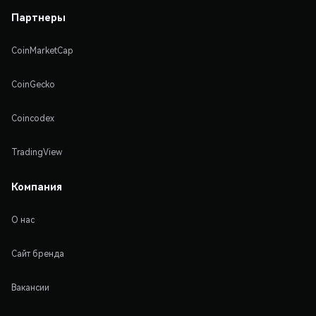
Партнеры
CoinMarketCap
CoinGecko
Coincodex
TradingView
Компания
О нас
Сайт бренда
Вакансии