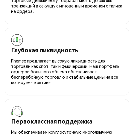
торговые движки могут обрабатывать до 300 000
транзакций в секунду с мгновенным временем отклика
на ордера.
Глубокая ликвидность
Phemex предлагает высокую ликвидность для
торговли как спот, так и фьючерсами. Наш портфель
ордеров большого объема обеспечивает
бесперебойную торговлю и стабильные цены на все
котируемые активы.
Первоклассная поддержка
Мы обеспечиваем круглосуточную многоязычную