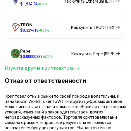
Как купить Ethereum (ETH)
$1,914.24
+0.00%
TRON
Как купить TRON (TRX)
$0.329416
+0.70%
Pepe
Как купить Pepe (PEPE)
$0.00000287
+0.30%
Изучите другие криптоактивы >
Отказ от ответственности
Криптовалютные рынки по своей природе волатильны, и
цена Goblin World Token (GWT) и других цифровых активов
может испытывать значительные колебания из-за рыночных
условий, изменений в законодательстве и других
непредсказуемых факторов. Торговля криптовалютами
связана с риском, и прошлые результаты не являются
показателем будущих результатов. Мы настоятельно