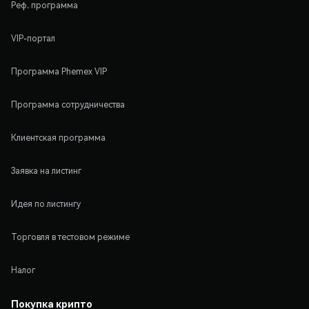
Реф. программа
VIP-портал
Программа Phemex VIP
Программа сотрудничества
Клиентская программа
Заявка на листинг
Идея по листингу
Торговля в тестовом режиме
Налог
Покупка крипто