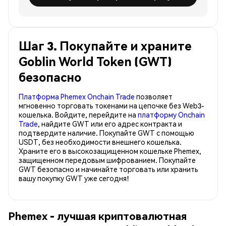
Шаг 3. Покупайте и храните
Goblin World Token (GWT)
безопасно
Платформа Phemex Onchain Trade
позволяет
мгновенно торговать токенами на цепочке без Web3-
кошелька. Войдите, перейдите на
платформу Onchain
Trade
, найдите GWT или его адрес контракта и
подтвердите наличие. Покупайте GWT с помощью
USDT, без необходимости внешнего кошелька.
Храните его в высокозащищенном кошельке Phemex,
защищенном передовым шифрованием. Покупайте
GWT безопасно и начинайте торговать или хранить
вашу покупку GWT уже сегодня!
Phemex - лучшая криптовалютная